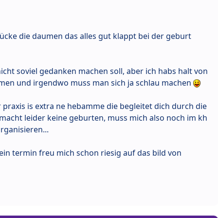
ücke die daumen das alles gut klappt bei der geburt
nicht soviel gedanken machen soll, aber ich habs halt von
ommen und irgendwo muss man sich ja schlau machen
r praxis is extra ne hebamme die begleitet dich durch die
acht leider keine geburten, muss mich also noch im kh
ganisieren...
n termin freu mich schon riesig auf das bild von