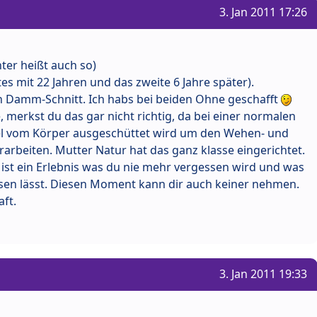
3. Jan 2011 17:26
ter heißt auch so)
es mit 22 Jahren und das zweite 6 Jahre später).
n Damm-Schnitt. Ich habs bei beiden Ohne geschafft
, merkst du das gar nicht richtig, da bei einer normalen
el vom Körper ausgeschüttet wird um den Wehen- und
arbeiten. Mutter Natur hat das ganz klasse eingerichtet.
s ist ein Erlebnis was du nie mehr vergessen wird und was
sen lässt. Diesen Moment kann dir auch keiner nehmen.
ft.
3. Jan 2011 19:33