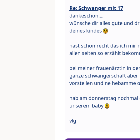
Re: Schwanger mit 17
dankeschön....
wünsche dir alles gute und dr
deines kindes
hast schon recht das ich mir 
allen seiten so erzählt bek
bei meiner frauenärztin in de
ganze schwangerschaft aber m
vorstellen und ne hebamme or
hab am donnerstag nochmal ei
unserem baby
vlg