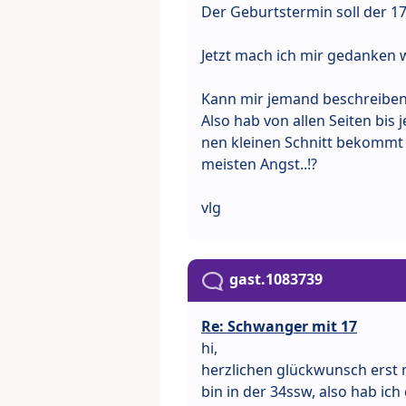
Der Geburtstermin soll der 17
Jetzt mach ich mir gedanken w
Kann mir jemand beschreiben w
Also hab von allen Seiten bi
nen kleinen Schnitt bekommt 
meisten Angst..!?
vlg
gast.1083739
Re: Schwanger mit 17
hi,
herzlichen glückwunsch erst 
bin in der 34ssw, also hab ich 