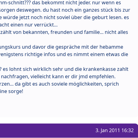
mm-schnitt??? das bekommt nicht jeder. nur wenn es
e sorgen deswegen. du hast noch ein ganzes stück bis zur
e würde jetzt noch nicht soviel über die geburt lesen. es
acht einen nur verrückt...
zählt von bekannten, freunden und familie... nicht alles
tungskurs und davor die gespräche mit der hebamme
nigstens richtige infos und es nimmt einem etwas die
es lohnt sich wirklich sehr und die krankenkasse zahlt
 nachfragen, vielleicht kann er dir jmd empfehlen.
en... da gibt es auch soviele möglichkeiten, sprich
ine sorge!
3. Jan 2011 16:32