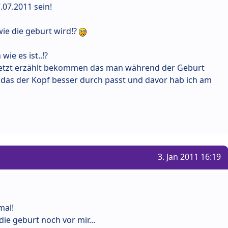
.07.2011 sein!
ie die geburt wird!?
ie es ist..!?
s jetzt erzählt bekommen das man während der Geburt
das der Kopf besser durch passt und davor hab ich am
3. Jan 2011 16:19
mal!
die geburt noch vor mir...