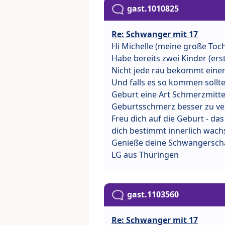
gast.1010825
Re: Schwanger mit 17
Hi Michelle (meine große Toch
Habe bereits zwei Kinder (erst
Nicht jede rau bekommt eine
Und falls es so kommen sollte
Geburt eine Art Schmerzmitt
Geburtsschmerz besser zu ver
Freu dich auf die Geburt - da
dich bestimmt innerlich wach
Genieße deine Schwangerscha
LG aus Thüringen
gast.1103560
Re: Schwanger mit 17