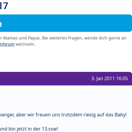
17
m
er Mamas und Papas. Bei weiteren Fragen, wende dich gerne an
enforum
wechseln.
3. Jan 2011 16:05
anger, aber wir freuen uns trotzdem riesig auf das Baby!
nd bin jetzt in der 13.ssw!