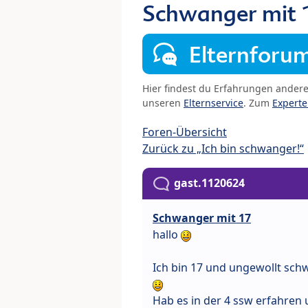
Schwanger mit 
Elternforu
Hier findest du Erfahrungen ander
unseren
Elternservice
. Zum
Expert
Foren-Übersicht
Zurück zu „Ich bin schwanger!“
gast.1120624
Schwanger mit 17
hallo
Ich bin 17 und ungewollt schw
Hab es in der 4 ssw erfahren u