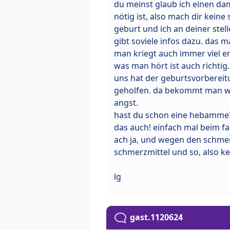
du meinst glaub ich einen da
nötig ist, also mach dir kein
geburt und ich an deiner stell
gibt soviele infos dazu. das m
man kriegt auch immer viel er
was man hört ist auch richtig.
uns hat der geburtsvorberei
geholfen. da bekommt man we
angst.
hast du schon eine hebamme? 
das auch! einfach mal beim fa
ach ja, und wegen den schmerz
schmerzmittel und so, also ke
lg
gast.1120624