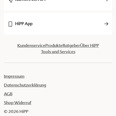
HiPP App
Kundenservice
Produkte
Ratgeber
Über HiPP
Tools und Services
Impressum
Datenschutzerklärung
AGB
Shop Widerruf
© 2026 HiPP