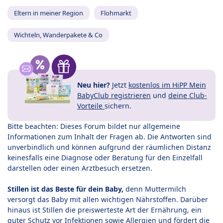
Eltern in meiner Region
Flohmarkt
Wichteln, Wanderpakete & Co
Neu hier?
Jetzt
kostenlos im HiPP Mein
BabyClub registrieren
und
deine Club-
Vorteile
sichern.
Bitte beachten: Dieses Forum bildet nur allgemeine
Informationen zum Inhalt der Fragen ab. Die Antworten sind
unverbindlich und können aufgrund der räumlichen Distanz
keinesfalls eine Diagnose oder Beratung für den Einzelfall
darstellen oder einen Arztbesuch ersetzen.
Stillen ist das Beste für dein Baby,
denn Muttermilch
versorgt das Baby mit allen wichtigen Nährstoffen. Darüber
hinaus ist Stillen die preiswerteste Art der Ernährung, ein
guter Schutz vor Infektionen sowie Allergien und fördert die