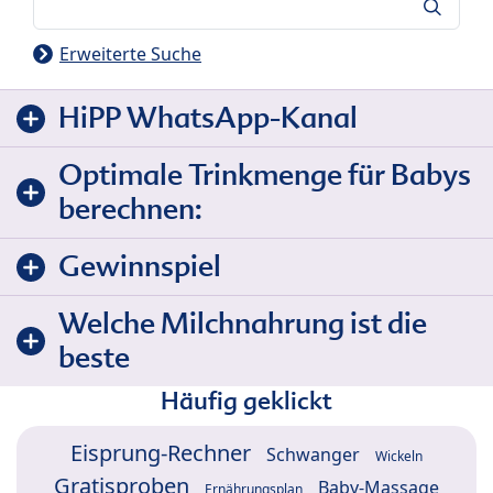
Suche
Erweiterte Suche
HiPP WhatsApp-Kanal
Optimale Trinkmenge für Babys
berechnen:
Gewinnspiel
Welche Milchnahrung ist die
beste
Häufig geklickt
Eisprung-Rechner
Schwanger
Wickeln
Gratisproben
Baby-Massage
Ernährungsplan