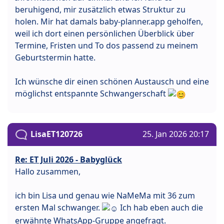
beruhigend, mir zusätzlich etwas Struktur zu
holen. Mir hat damals baby-planner.app geholfen,
weil ich dort einen persönlichen Überblick über
Termine, Fristen und To dos passend zu meinem
Geburtstermin hatte.
Ich wünsche dir einen schönen Austausch und eine
möglichst entspannte Schwangerschaft
LisaET120726
25. Jan 2026 20:17
Re: ET Juli 2026 - Babyglück
Hallo zusammen,
ich bin Lisa und genau wie NaMeMa mit 36 zum
ersten Mal schwanger.
Ich hab eben auch die
erwähnte WhatsApp-Gruppe angefragt.