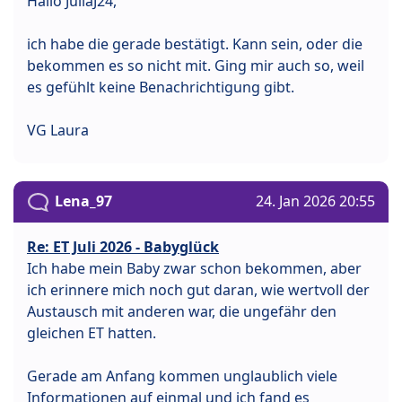
Hallo JuliaJ24,
ich habe die gerade bestätigt. Kann sein, oder die
bekommen es so nicht mit. Ging mir auch so, weil
es gefühlt keine Benachrichtigung gibt.
VG Laura
Lena_97
24. Jan 2026 20:55
Re: ET Juli 2026 - Babyglück
Ich habe mein Baby zwar schon bekommen, aber
ich erinnere mich noch gut daran, wie wertvoll der
Austausch mit anderen war, die ungefähr den
gleichen ET hatten.
Gerade am Anfang kommen unglaublich viele
Informationen auf einmal und ich fand es