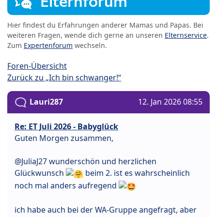
Elternforum
Hier findest du Erfahrungen anderer Mamas und Papas. Bei
weiteren Fragen, wende dich gerne an unseren
Elternservice
.
Zum
Expertenforum
wechseln.
Foren-Übersicht
Zurück zu „Ich bin schwanger!“
Lauri287
12. Jan 2026 08:55
Re: ET Juli 2026 - Babyglück
Guten Morgen zusammen,
@JuliaJ27 wunderschön und herzlichen
Glückwunsch
beim 2. ist es wahrscheinlich
noch mal anders aufregend
ich habe auch bei der WA-Gruppe angefragt, aber