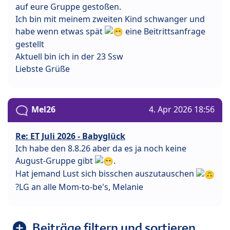
auf eure Gruppe gestoßen.
Ich bin mit meinem zweiten Kind schwanger und
habe wenn etwas spät
eine Beitrittsanfrage
gestellt
Aktuell bin ich in der 23 Ssw
Liebste Grüße
Mel26
4. Apr 2026 18:56
Re: ET Juli 2026 - Babyglück
Ich habe den 8.8.26 aber da es ja noch keine
August-Gruppe gibt
.
Hat jemand Lust sich bisschen auszutauschen
?LG an alle Mom-to-be's, Melanie
Beiträge filtern und sortieren