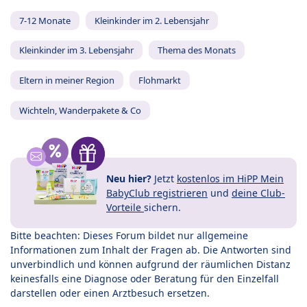
7-12 Monate
Kleinkinder im 2. Lebensjahr
Kleinkinder im 3. Lebensjahr
Thema des Monats
Eltern in meiner Region
Flohmarkt
Wichteln, Wanderpakete & Co
Neu hier?
Jetzt
kostenlos im HiPP Mein
BabyClub registrieren
und
deine Club-
Vorteile
sichern.
Bitte beachten: Dieses Forum bildet nur allgemeine
Informationen zum Inhalt der Fragen ab. Die Antworten sind
unverbindlich und können aufgrund der räumlichen Distanz
keinesfalls eine Diagnose oder Beratung für den Einzelfall
darstellen oder einen Arztbesuch ersetzen.