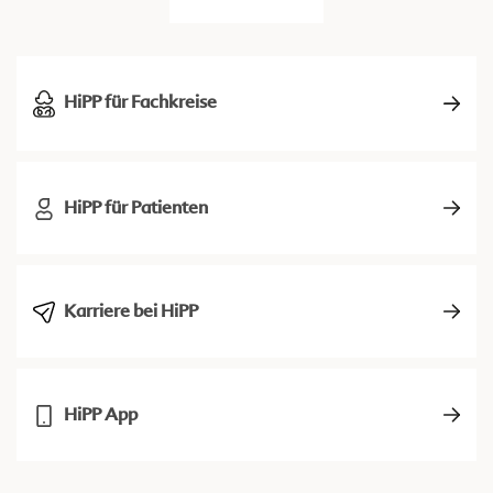
HiPP für Fachkreise
HiPP für Patienten
Karriere bei HiPP
HiPP App