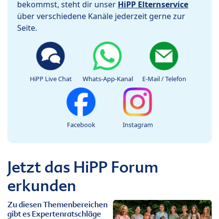
bekommst, steht dir unser
HiPP Elternservice
über verschiedene Kanäle jederzeit gerne zur
Seite.
HiPP Live Chat
Whats-App-Kanal
E-Mail / Telefon
Facebook
Instagram
Jetzt das HiPP Forum
erkunden
Zu diesen Themenbereichen
gibt es Expertenratschläge