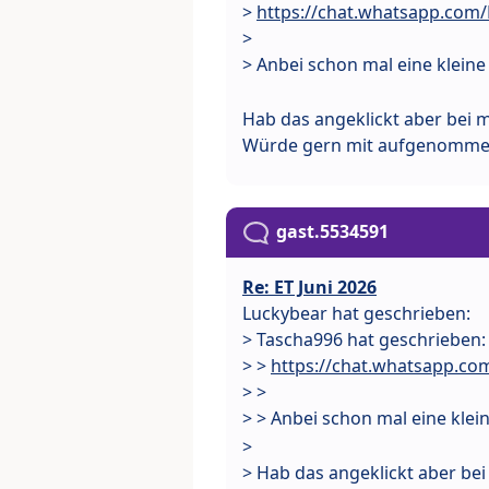
>
https://chat.whatsapp.com
>
> Anbei schon mal eine klein
Hab das angeklickt aber bei m
Würde gern mit aufgenomme
gast.5534591
Re: ET Juni 2026
Luckybear hat geschrieben:
> Tascha996 hat geschrieben:
> >
https://chat.whatsapp.co
> >
> > Anbei schon mal eine kle
>
> Hab das angeklickt aber bei