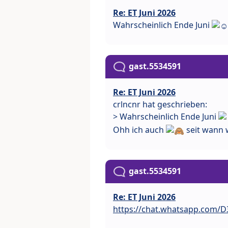
Re: ET Juni 2026
Wahrscheinlich Ende Juni
gast.5534591
Re: ET Juni 2026
crlncnr hat geschrieben:
> Wahrscheinlich Ende Juni
Ohh ich auch
seit wann w
gast.5534591
Re: ET Juni 2026
https://chat.whatsapp.com/D