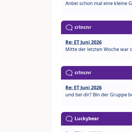
Anbei schon mal eine kleine
crlncnr
Re: ET Juni 2026
Mitte der letzten Woche war de
crlncnr
Re: ET Juni 2026
und bei dir? Bin der Gruppe 
Luckybear