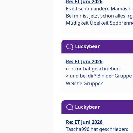
Re: ET Juni 2026
Es ist schön andere Mamas hier
Bei mir ist jetzt schon alles 
Müdigkeit Übelkeit Sodbrenn
Luckybear
Re: ET Juni 2026
crlncnr hat geschrieben:
> und bei dir? Bin der Grupp
Welche Gruppe?
Luckybear
Re: ET Juni 2026
Tascha996 hat geschrieben: