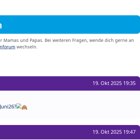
m
er Mamas und Papas. Bei weiteren Fragen, wende dich gerne an
enforum
wechseln.
19. Okt 2025 19:35
Juni26?
19. Okt 2025 19:47