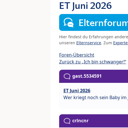
ET Juni 2026
Elternforu
Hier findest du Erfahrungen ander
unseren
Elternservice
. Zum
Expert
Foren-Übersicht
Zurück zu „Ich bin schwanger!“
gast.5534591
ET Juni 2026
Wer kriegt noch sein Baby im 
crlncnr