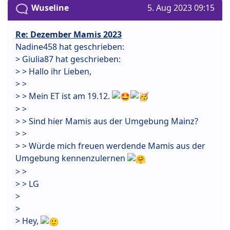
Wuseline
5. Aug 2023 09:15
Re: Dezember Mamis 2023
Nadine458 hat geschrieben:
> Giulia87 hat geschrieben:
> > Hallo ihr Lieben,
> >
> > Mein ET ist am 19.12.
> >
> > Sind hier Mamis aus der Umgebung Mainz?
> >
> > Würde mich freuen werdende Mamis aus der
Umgebung kennenzulernen
> >
> > LG
>
>
> Hey,