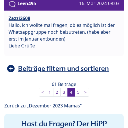
Leen495
16. Mär 2024 08:03
Zazzi2608
Hallo, ich wollte mal fragen, ob es möglich ist der
Whatsappgruppe noch beizutreten. (habe aber
erst im Januar entbunden)
Liebe Grüße
Beiträge filtern und sortieren
61 Beiträge
<
1
2
3
4
5
>
Zurück zu „Dezember 2023 Mamas“
Hast du Fragen? Der HiPP