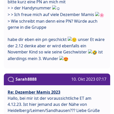
bitte kurz eine PN an mich mit
> > der Handynummer
> > Ich freue mich auf viele Dezember Mamis
> Wie schreibt man denn eine PN? Würde auch
gerne in die Gruppe
habe dir eben ein pn geschickt
unser Et wäre
der 2.12 denke aber er wird ebenfalls ein
November Kind so wie seine Geschwister
ist
allerdings mein 3. Wunder
Sarah8888
10. Okt 2023 07:17
Re: Dezember Mamis 2023
Hallo, bei mir ist der voraussichtliche ET am
4.12.23. Ist hier jemand aus der Nähe von
Heidelberg/Leimen/Sandhausen??? Liebe Grüße