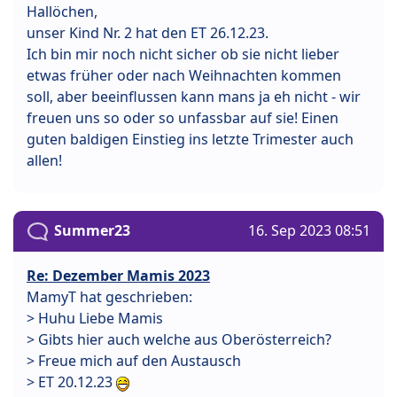
Hallöchen,
unser Kind Nr. 2 hat den ET 26.12.23.
Ich bin mir noch nicht sicher ob sie nicht lieber
etwas früher oder nach Weihnachten kommen
soll, aber beeinflussen kann mans ja eh nicht - wir
freuen uns so oder so unfassbar auf sie! Einen
guten baldigen Einstieg ins letzte Trimester auch
allen!
Summer23
16. Sep 2023 08:51
Re: Dezember Mamis 2023
MamyT hat geschrieben:
> Huhu Liebe Mamis
> Gibts hier auch welche aus Oberösterreich?
> Freue mich auf den Austausch
> ET 20.12.23