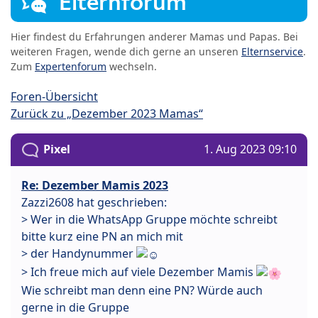
Elternforum
Hier findest du Erfahrungen anderer Mamas und Papas. Bei
weiteren Fragen, wende dich gerne an unseren
Elternservice
.
Zum
Expertenforum
wechseln.
Foren-Übersicht
Zurück zu „Dezember 2023 Mamas“
Pixel
1. Aug 2023 09:10
Re: Dezember Mamis 2023
Zazzi2608 hat geschrieben:
> Wer in die WhatsApp Gruppe möchte schreibt
bitte kurz eine PN an mich mit
> der Handynummer
> Ich freue mich auf viele Dezember Mamis
Wie schreibt man denn eine PN? Würde auch
gerne in die Gruppe