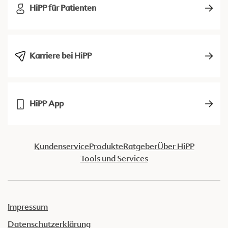
HiPP für Patienten
Karriere bei HiPP
HiPP App
Kundenservice
Produkte
Ratgeber
Über HiPP
Tools und Services
Impressum
Datenschutzerklärung