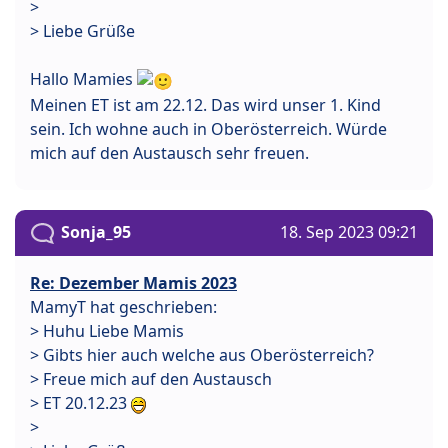
>
> Liebe Grüße
Hallo Mamies
Meinen ET ist am 22.12. Das wird unser 1. Kind
sein. Ich wohne auch in Oberösterreich. Würde
mich auf den Austausch sehr freuen.
Sonja_95
18. Sep 2023 09:21
Re: Dezember Mamis 2023
MamyT hat geschrieben:
> Huhu Liebe Mamis
> Gibts hier auch welche aus Oberösterreich?
> Freue mich auf den Austausch
> ET 20.12.23
>