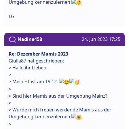
Umgebung kennenzulernen
LG
Nadine458
24. Jun 2023 17:25
Re: Dezember Mamis 2023
Giulia87 hat geschrieben:
> Hallo ihr Lieben,
>
> Mein ET ist am 19.12.
>
> Sind hier Mamis aus der Umgebung Mainz?
>
> Würde mich freuen werdende Mamis aus der
Umgebung kennenzulernen
>