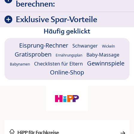
berechnen:
Exklusive Spar-Vorteile
Häufig geklickt
Eisprung-Rechner
Schwanger
Wickeln
Gratisproben
Baby-Massage
Ernährungsplan
Gewinnspiele
Checklisten für Eltern
Babynamen
Online-Shop
HiPP für Fachkreise