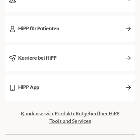
HiPP für Patienten
Karriere bei HiPP
HiPP App
Kundenservice
Produkte
Ratgeber
Über HiPP
Tools und Services