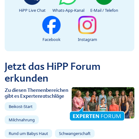
HiPP Live Chat
Whats-App-Kanal
E-Mail / Telefon
Facebook
Instagram
Jetzt das HiPP Forum
erkunden
Zu diesen Themenbereichen
gibt es Expertenratschläge
Beikost-Start
Milchnahrung
Rund um Babys Haut
Schwangerschaft