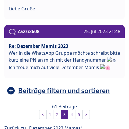
Liebe Grüße
Zazzi2608
25. Jul 2023 21:48
Re: Dezember Mamis 2023
Wer in die WhatsApp Gruppe möchte schreibt bitte
kurz eine PN an mich mit der Handynummer
Ich freue mich auf viele Dezember Mamis
Beiträge filtern und sortieren
61 Beiträge
<
1
2
3
4
5
>
Zurück zu „Dezember 2023 Mamas“