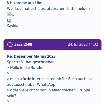
Ich komme aus Ulm.
Wer Lust hat sich auszutauschen, bitte melden
Lg
Saskia
Zazzi2608
24. Jul 2023 11:32
Re: Dezember Mamis 2023
Spectra81 hat geschrieben:
> Hallo in die Runde,
>
> mich würde interessieren ob Ihr Euch auch evt.
austauscht über WhatsApp
> oder vielleicht schon in einer solchen Gruppe
seid?
>