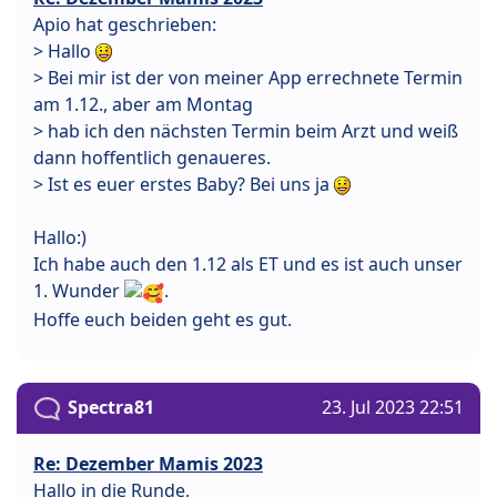
Apio hat geschrieben:
> Hallo
> Bei mir ist der von meiner App errechnete Termin
am 1.12., aber am Montag
> hab ich den nächsten Termin beim Arzt und weiß
dann hoffentlich genaueres.
> Ist es euer erstes Baby? Bei uns ja
Hallo:)
Ich habe auch den 1.12 als ET und es ist auch unser
1. Wunder
.
Hoffe euch beiden geht es gut.
Spectra81
23. Jul 2023 22:51
Re: Dezember Mamis 2023
Hallo in die Runde,