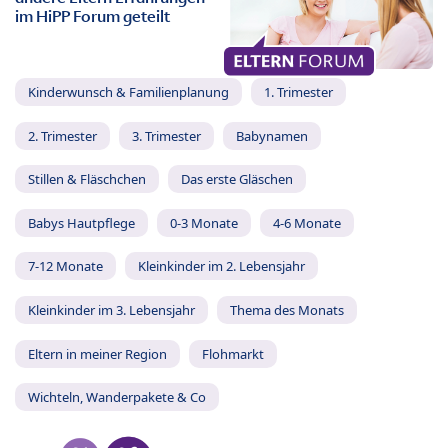
im HiPP Forum geteilt
Kinderwunsch & Familienplanung
1. Trimester
2. Trimester
3. Trimester
Babynamen
Stillen & Fläschchen
Das erste Gläschen
Babys Hautpflege
0-3 Monate
4-6 Monate
7-12 Monate
Kleinkinder im 2. Lebensjahr
Kleinkinder im 3. Lebensjahr
Thema des Monats
Eltern in meiner Region
Flohmarkt
Wichteln, Wanderpakete & Co