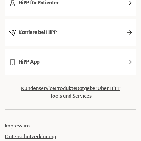
HiPP für Patienten
Karriere bei HiPP
HiPP App
Kundenservice
Produkte
Ratgeber
Über HiPP
Tools und Services
Impressum
Datenschutzerklärung