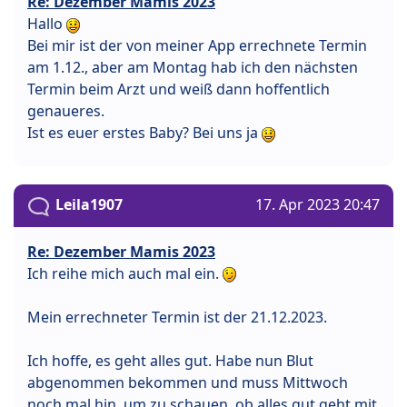
Re: Dezember Mamis 2023
Hallo
Bei mir ist der von meiner App errechnete Termin
am 1.12., aber am Montag hab ich den nächsten
Termin beim Arzt und weiß dann hoffentlich
genaueres.
Ist es euer erstes Baby? Bei uns ja
Leila1907
17. Apr 2023 20:47
Re: Dezember Mamis 2023
Ich reihe mich auch mal ein.
Mein errechneter Termin ist der 21.12.2023.
Ich hoffe, es geht alles gut. Habe nun Blut
abgenommen bekommen und muss Mittwoch
noch mal hin, um zu schauen, ob alles gut geht mit