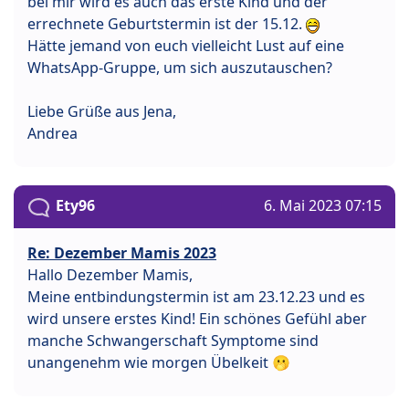
bei mir wird es auch das erste Kind und der
errechnete Geburtstermin ist der 15.12.
Hätte jemand von euch vielleicht Lust auf eine
WhatsApp-Gruppe, um sich auszutauschen?
Liebe Grüße aus Jena,
Andrea
Ety96
6. Mai 2023 07:15
Re: Dezember Mamis 2023
Hallo Dezember Mamis,
Meine entbindungstermin ist am 23.12.23 und es
wird unsere erstes Kind! Ein schönes Gefühl aber
manche Schwangerschaft Symptome sind
unangenehm wie morgen Übelkeit 🫢