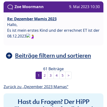
Zoe Moormann
9. Mai 2023 10:30
Re: Dezember Mamis 2023
Hallo,
Es ist mein erstes Kind und der errechnet ET ist der
08.12.2023
Beiträge filtern und sortieren
61 Beiträge
1
2
3
4
5
>
Zurück zu „Dezember 2023 Mamas“
Hast du Fragen? Der HiPP