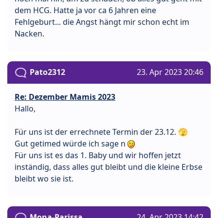
dem HCG. Hatte ja vor ca 6 Jahren eine
Fehlgeburt... die Angst hängt mir schon echt im
Nacken.
Pato2312
23. Apr 2023 20:46
Re: Dezember Mamis 2023
Hallo,
Für uns ist der errechnete Termin der 23.12. 🫣
Gut getimed würde ich sage n
Für uns ist es das 1. Baby und wir hoffen jetzt
inständig, dass alles gut bleibt und die kleine Erbse
bleibt wo sie ist.
Mona-Parissa
24. Apr 2023 14:42