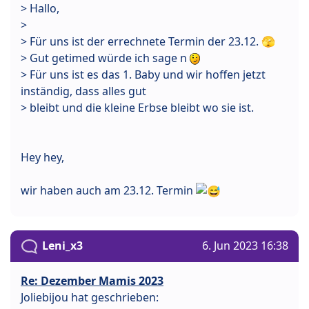
> Hallo,
>
> Für uns ist der errechnete Termin der 23.12. 🫣
> Gut getimed würde ich sage n
> Für uns ist es das 1. Baby und wir hoffen jetzt
inständig, dass alles gut
> bleibt und die kleine Erbse bleibt wo sie ist.
Hey hey,
wir haben auch am 23.12. Termin
Leni_x3
6. Jun 2023 16:38
Re: Dezember Mamis 2023
Joliebijou hat geschrieben: