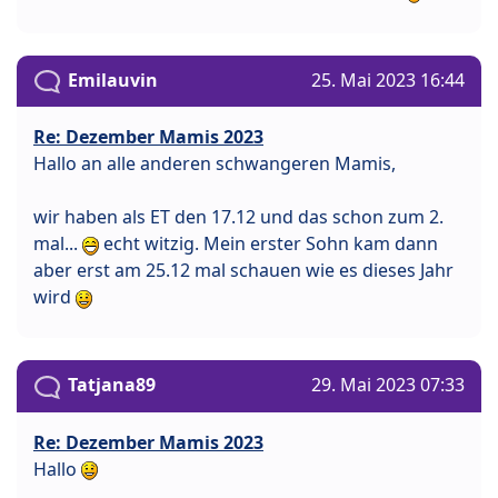
Emilauvin
25. Mai 2023 16:44
Re: Dezember Mamis 2023
Hallo an alle anderen schwangeren Mamis,
wir haben als ET den 17.12 und das schon zum 2.
mal...
echt witzig. Mein erster Sohn kam dann
aber erst am 25.12 mal schauen wie es dieses Jahr
wird
Tatjana89
29. Mai 2023 07:33
Re: Dezember Mamis 2023
Hallo