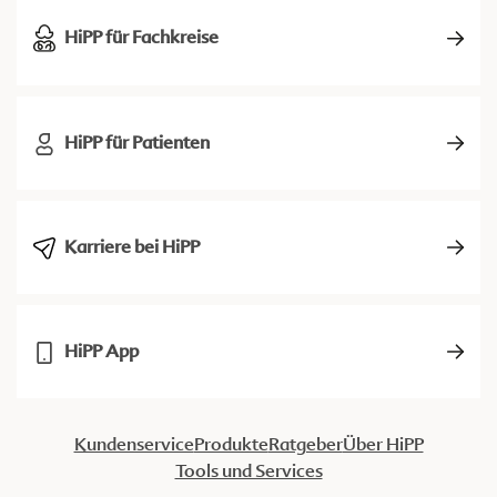
HiPP für Fachkreise
HiPP für Patienten
Karriere bei HiPP
HiPP App
Kundenservice
Produkte
Ratgeber
Über HiPP
Tools und Services