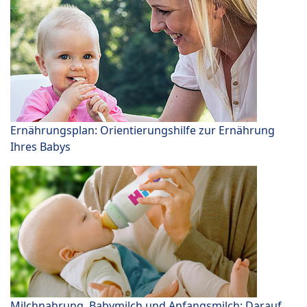
Ernährungsplan: Orientierungshilfe zur Ernährung
Ihres Babys
Milchnahrung, Babymilch und Anfangsmilch: Darauf