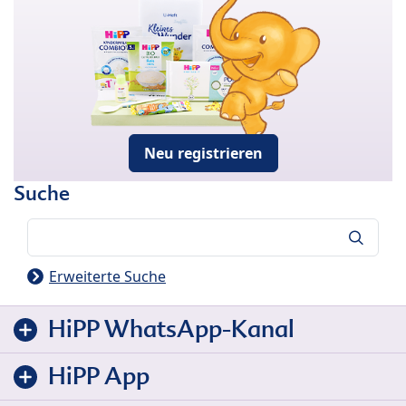
Neu registrieren
Suche
Suche
Erweiterte Suche
HiPP WhatsApp-Kanal
HiPP App