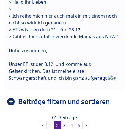
> Hallo ihr Lieben,
>
> Ich reihe mich hier auch mal ein mit einem noch
nicht so wirklich genauem
> ET zwischen dem 21. Und 28.12.
> Gibt es hier zufällig werdende Mamas aus NRW?
Huhu zusammen,
Unser ET ist der 8.12. und komme aus
Gelsenkirchen. Das ist meine erste
Schwangerschaft und ich bin ganz aufgeregt
Beiträge filtern und sortieren
61 Beiträge
<
1
2
3
4
5
>