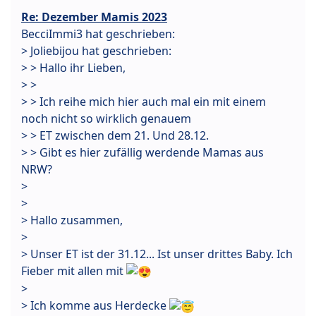
Re: Dezember Mamis 2023
BecciImmi3 hat geschrieben:
> Joliebijou hat geschrieben:
> > Hallo ihr Lieben,
> >
> > Ich reihe mich hier auch mal ein mit einem
noch nicht so wirklich genauem
> > ET zwischen dem 21. Und 28.12.
> > Gibt es hier zufällig werdende Mamas aus
NRW?
>
>
> Hallo zusammen,
>
> Unser ET ist der 31.12... Ist unser drittes Baby. Ich
Fieber mit allen mit
>
> Ich komme aus Herdecke