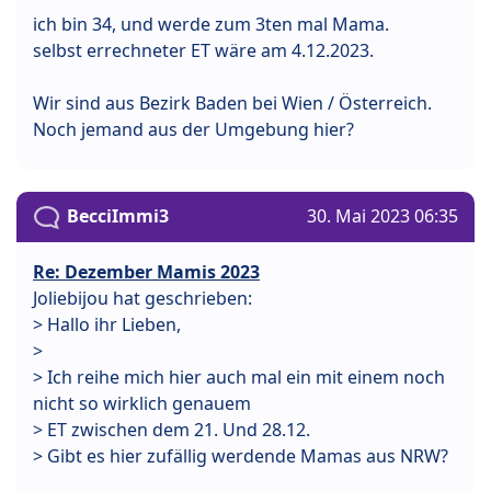
ich bin 34, und werde zum 3ten mal Mama.
selbst errechneter ET wäre am 4.12.2023.
Wir sind aus Bezirk Baden bei Wien / Österreich.
Noch jemand aus der Umgebung hier?
BecciImmi3
30. Mai 2023 06:35
Re: Dezember Mamis 2023
Joliebijou hat geschrieben:
> Hallo ihr Lieben,
>
> Ich reihe mich hier auch mal ein mit einem noch
nicht so wirklich genauem
> ET zwischen dem 21. Und 28.12.
> Gibt es hier zufällig werdende Mamas aus NRW?