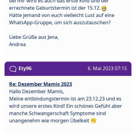
bei mir wird es auch das erste Kind und der
errechnete Geburtstermin ist der 15.12.
Hätte jemand von euch vielleicht Lust auf eine
WhatsApp-Gruppe, um sich auszutauschen?
Liebe Grüße aus Jena,
Andrea
Ety96
6. Mai 2023 07:15
Re: Dezember Mamis 2023
Hallo Dezember Mamis,
Meine entbindungstermin ist am 23.12.23 und es
wird unsere erstes Kind! Ein schönes Gefühl aber
manche Schwangerschaft Symptome sind
unangenehm wie morgen Übelkeit 🫢