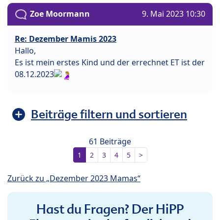
Zoe Moormann
9. Mai 2023 10:30
Re: Dezember Mamis 2023
Hallo,
Es ist mein erstes Kind und der errechnet ET ist der
08.12.2023
Beiträge filtern und sortieren
61 Beiträge
1
2
3
4
5
>
Zurück zu „Dezember 2023 Mamas“
Hast du Fragen? Der HiPP