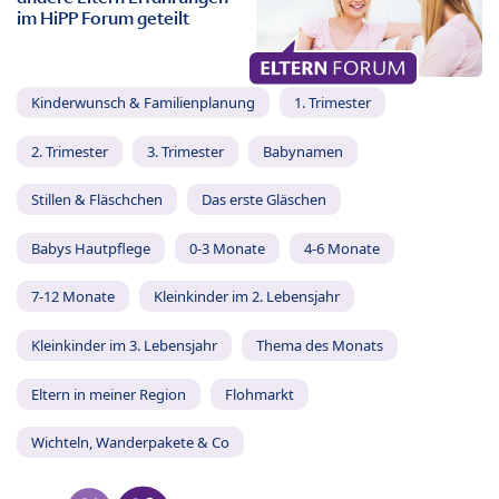
im HiPP Forum geteilt
Kinderwunsch & Familienplanung
1. Trimester
2. Trimester
3. Trimester
Babynamen
Stillen & Fläschchen
Das erste Gläschen
Babys Hautpflege
0-3 Monate
4-6 Monate
7-12 Monate
Kleinkinder im 2. Lebensjahr
Kleinkinder im 3. Lebensjahr
Thema des Monats
Eltern in meiner Region
Flohmarkt
Wichteln, Wanderpakete & Co