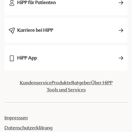
HiPP für Patienten
Karriere bei HiPP
HiPP App
Kundenservice
Produkte
Ratgeber
Über HiPP
Tools und Services
Impressum
Datenschutzerklärung