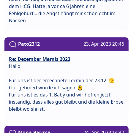
dem HCG. Hatte ja vor ca 6 Jahren eine
Fehlgeburt... die Angst hängt mir schon echt im
Nacken.
Pato2312
23. Apr 2023 20:46
Re: Dezember Mamis 2023
Hallo,
Für uns ist der errechnete Termin der 23.12. 🫣
Gut getimed würde ich sage n
Für uns ist es das 1. Baby und wir hoffen jetzt
inständig, dass alles gut bleibt und die kleine Erbse
bleibt wo sie ist.
Mona-Parissa
24. Apr 2023 14:42