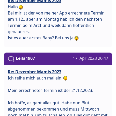
Re: Dezember Mamis 2023
Hallo
Bei mir ist der von meiner App errechnete Termin
am 1.12., aber am Montag hab ich den nächsten
Termin beim Arzt und weiß dann hoffentlich
genaueres.
Ist es euer erstes Baby? Bei uns ja
Leila1907
17. Apr 2023 20:47
Re: Dezember Mamis 2023
Ich reihe mich auch mal ein.
Mein errechneter Termin ist der 21.12.2023.
Ich hoffe, es geht alles gut. Habe nun Blut
abgenommen bekommen und muss Mittwoch
noch mal hin, um zu schauen, ob alles gut geht mit