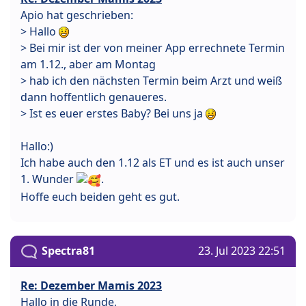
Apio hat geschrieben:
> Hallo
> Bei mir ist der von meiner App errechnete Termin
am 1.12., aber am Montag
> hab ich den nächsten Termin beim Arzt und weiß
dann hoffentlich genaueres.
> Ist es euer erstes Baby? Bei uns ja
Hallo:)
Ich habe auch den 1.12 als ET und es ist auch unser
1. Wunder
.
Hoffe euch beiden geht es gut.
Spectra81
23. Jul 2023 22:51
Re: Dezember Mamis 2023
Hallo in die Runde,