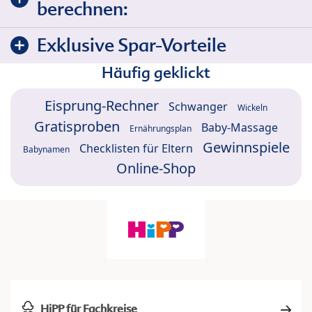
berechnen:
Exklusive Spar-Vorteile
Häufig geklickt
Eisprung-Rechner
Schwanger
Wickeln
Gratisproben
Baby-Massage
Ernährungsplan
Gewinnspiele
Checklisten für Eltern
Babynamen
Online-Shop
HiPP für Fachkreise