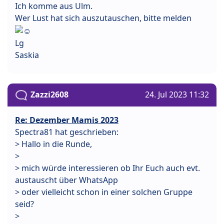
Ich komme aus Ulm.
Wer Lust hat sich auszutauschen, bitte melden
Lg
Saskia
Zazzi2608
24. Jul 2023 11:32
Re: Dezember Mamis 2023
Spectra81 hat geschrieben:
> Hallo in die Runde,
>
> mich würde interessieren ob Ihr Euch auch evt.
austauscht über WhatsApp
> oder vielleicht schon in einer solchen Gruppe
seid?
>