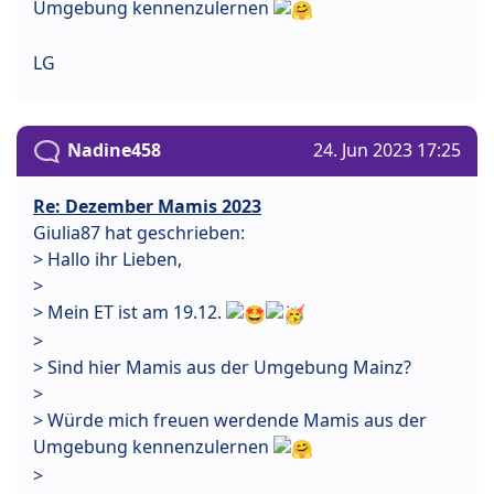
Umgebung kennenzulernen
LG
Nadine458
24. Jun 2023 17:25
Re: Dezember Mamis 2023
Giulia87 hat geschrieben:
> Hallo ihr Lieben,
>
> Mein ET ist am 19.12.
>
> Sind hier Mamis aus der Umgebung Mainz?
>
> Würde mich freuen werdende Mamis aus der
Umgebung kennenzulernen
>