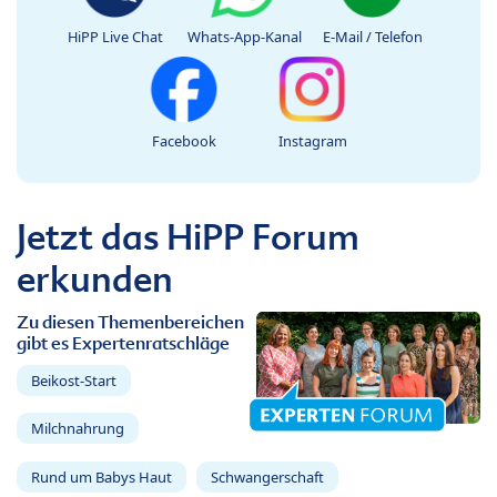
HiPP Live Chat
Whats-App-Kanal
E-Mail / Telefon
Facebook
Instagram
Jetzt das HiPP Forum
erkunden
Zu diesen Themenbereichen
gibt es Expertenratschläge
Beikost-Start
Milchnahrung
Rund um Babys Haut
Schwangerschaft