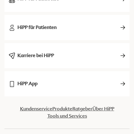
HiPP für Patienten
Karriere bei HiPP
HiPP App
Kundenservice
Produkte
Ratgeber
Über HiPP
Tools und Services