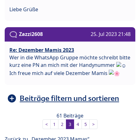
Liebe Grüße
Zazzi2608
25. Jul 2023 21:48
Re: Dezember Mamis 2023
Wer in die WhatsApp Gruppe möchte schreibt bitte
kurz eine PN an mich mit der Handynummer
Ich freue mich auf viele Dezember Mamis
Beiträge filtern und sortieren
61 Beiträge
<
1
2
3
4
5
>
Zurück zu „Dezember 2023 Mamas“