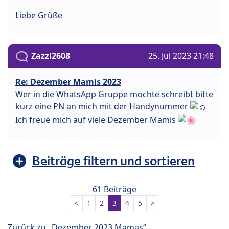
Liebe Grüße
Zazzi2608
25. Jul 2023 21:48
Re: Dezember Mamis 2023
Wer in die WhatsApp Gruppe möchte schreibt bitte
kurz eine PN an mich mit der Handynummer
Ich freue mich auf viele Dezember Mamis
Beiträge filtern und sortieren
61 Beiträge
<
1
2
3
4
5
>
Zurück zu „Dezember 2023 Mamas“