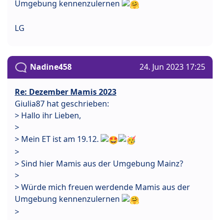
Umgebung kennenzulernen
LG
Nadine458
24. Jun 2023 17:25
Re: Dezember Mamis 2023
Giulia87 hat geschrieben:
> Hallo ihr Lieben,
>
> Mein ET ist am 19.12.
>
> Sind hier Mamis aus der Umgebung Mainz?
>
> Würde mich freuen werdende Mamis aus der
Umgebung kennenzulernen
>