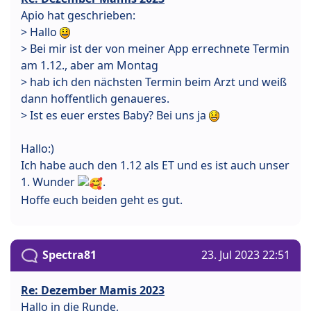
Apio hat geschrieben:
> Hallo
> Bei mir ist der von meiner App errechnete Termin
am 1.12., aber am Montag
> hab ich den nächsten Termin beim Arzt und weiß
dann hoffentlich genaueres.
> Ist es euer erstes Baby? Bei uns ja
Hallo:)
Ich habe auch den 1.12 als ET und es ist auch unser
1. Wunder
.
Hoffe euch beiden geht es gut.
Spectra81
23. Jul 2023 22:51
Re: Dezember Mamis 2023
Hallo in die Runde,