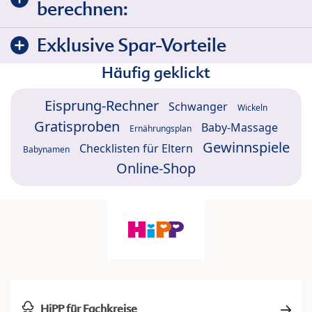
berechnen:
Exklusive Spar-Vorteile
Häufig geklickt
Eisprung-Rechner
Schwanger
Wickeln
Gratisproben
Baby-Massage
Ernährungsplan
Gewinnspiele
Checklisten für Eltern
Babynamen
Online-Shop
HiPP für Fachkreise