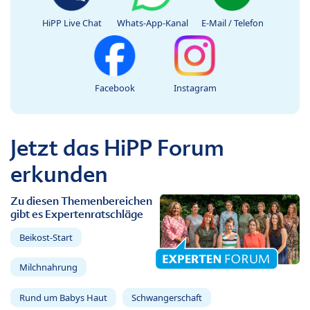
HiPP Live Chat
Whats-App-Kanal
E-Mail / Telefon
Facebook
Instagram
Jetzt das HiPP Forum
erkunden
Zu diesen Themenbereichen
gibt es Expertenratschläge
Beikost-Start
Milchnahrung
Rund um Babys Haut
Schwangerschaft