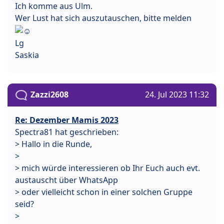
Ich komme aus Ulm.
Wer Lust hat sich auszutauschen, bitte melden
Lg
Saskia
Zazzi2608
24. Jul 2023 11:32
Re: Dezember Mamis 2023
Spectra81 hat geschrieben:
> Hallo in die Runde,
>
> mich würde interessieren ob Ihr Euch auch evt.
austauscht über WhatsApp
> oder vielleicht schon in einer solchen Gruppe
seid?
>