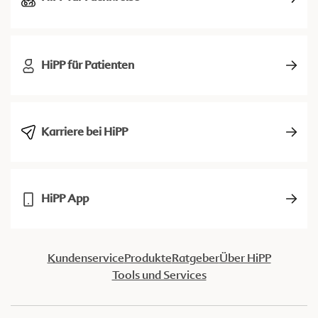
HiPP für Patienten
Karriere bei HiPP
HiPP App
Kundenservice
Produkte
Ratgeber
Über HiPP
Tools und Services