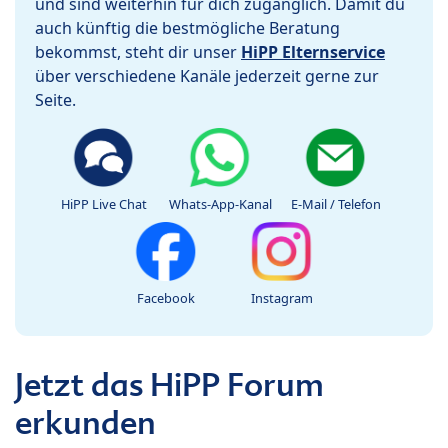
und sind weiterhin für dich zugänglich. Damit du
auch künftig die bestmögliche Beratung
bekommst, steht dir unser
HiPP Elternservice
über verschiedene Kanäle jederzeit gerne zur
Seite.
HiPP Live Chat
Whats-App-Kanal
E-Mail / Telefon
Facebook
Instagram
Jetzt das HiPP Forum
erkunden