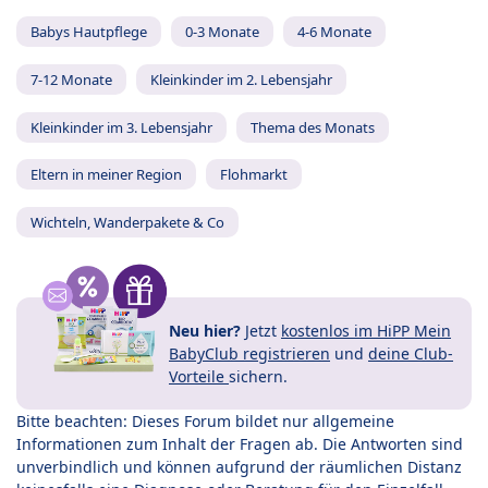
Babys Hautpflege
0-3 Monate
4-6 Monate
7-12 Monate
Kleinkinder im 2. Lebensjahr
Kleinkinder im 3. Lebensjahr
Thema des Monats
Eltern in meiner Region
Flohmarkt
Wichteln, Wanderpakete & Co
Neu hier?
Jetzt
kostenlos im HiPP Mein
BabyClub registrieren
und
deine Club-
Vorteile
sichern.
Bitte beachten: Dieses Forum bildet nur allgemeine
Informationen zum Inhalt der Fragen ab. Die Antworten sind
unverbindlich und können aufgrund der räumlichen Distanz