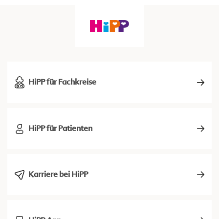
HiPP für Fachkreise
HiPP für Patienten
Karriere bei HiPP