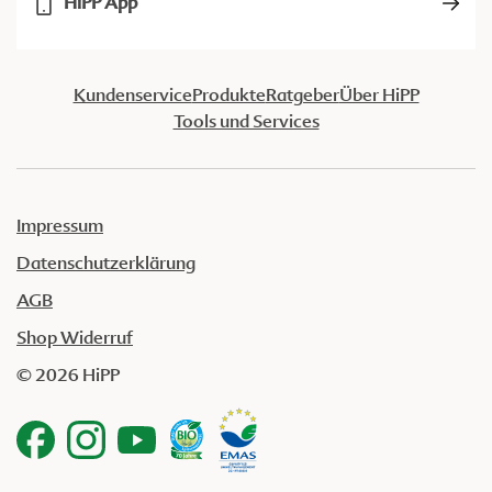
HiPP App
Kundenservice
Produkte
Ratgeber
Über HiPP
Tools und Services
Impressum
Datenschutzerklärung
AGB
Shop Widerruf
© 2026 HiPP