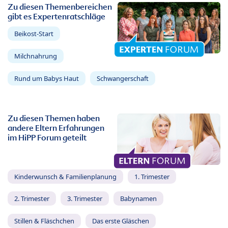
Zu diesen Themenbereichen
gibt es Expertenratschläge
Beikost-Start
Milchnahrung
Rund um Babys Haut
Schwangerschaft
Zu diesen Themen haben
andere Eltern Erfahrungen
im HiPP Forum geteilt
Kinderwunsch & Familienplanung
1. Trimester
2. Trimester
3. Trimester
Babynamen
Stillen & Fläschchen
Das erste Gläschen