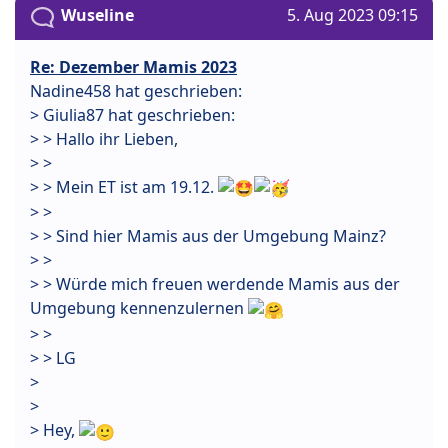
Wuseline
5. Aug 2023 09:15
Re: Dezember Mamis 2023
Nadine458 hat geschrieben:
> Giulia87 hat geschrieben:
> > Hallo ihr Lieben,
> >
> > Mein ET ist am 19.12.
> >
> > Sind hier Mamis aus der Umgebung Mainz?
> >
> > Würde mich freuen werdende Mamis aus der
Umgebung kennenzulernen
> >
> > LG
>
>
> Hey,