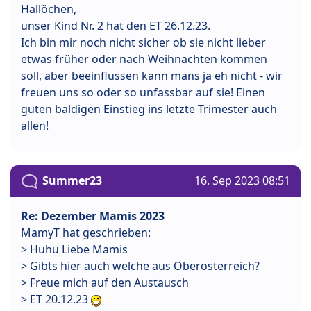
Hallöchen,
unser Kind Nr. 2 hat den ET 26.12.23.
Ich bin mir noch nicht sicher ob sie nicht lieber
etwas früher oder nach Weihnachten kommen
soll, aber beeinflussen kann mans ja eh nicht - wir
freuen uns so oder so unfassbar auf sie! Einen
guten baldigen Einstieg ins letzte Trimester auch
allen!
Summer23
16. Sep 2023 08:51
Re: Dezember Mamis 2023
MamyT hat geschrieben:
> Huhu Liebe Mamis
> Gibts hier auch welche aus Oberösterreich?
> Freue mich auf den Austausch
> ET 20.12.23