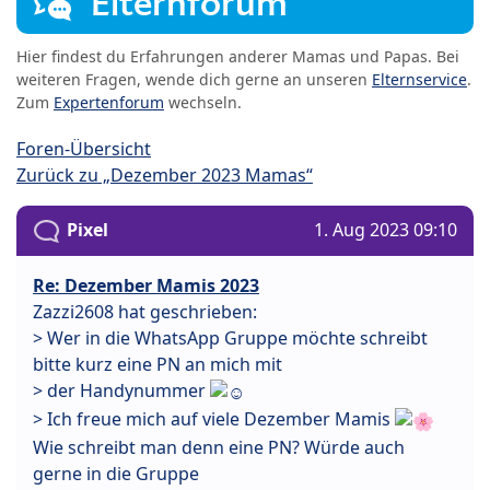
Elternforum
Hier findest du Erfahrungen anderer Mamas und Papas. Bei
weiteren Fragen, wende dich gerne an unseren
Elternservice
.
Zum
Expertenforum
wechseln.
Foren-Übersicht
Zurück zu „Dezember 2023 Mamas“
Pixel
1. Aug 2023 09:10
Re: Dezember Mamis 2023
Zazzi2608 hat geschrieben:
> Wer in die WhatsApp Gruppe möchte schreibt
bitte kurz eine PN an mich mit
> der Handynummer
> Ich freue mich auf viele Dezember Mamis
Wie schreibt man denn eine PN? Würde auch
gerne in die Gruppe