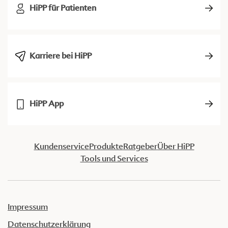
HiPP für Patienten
Karriere bei HiPP
HiPP App
Kundenservice
Produkte
Ratgeber
Über HiPP
Tools und Services
Impressum
Datenschutzerklärung