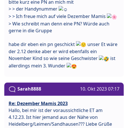
bitte kurz eine PN an mich mit
> > der Handynummer
> > Ich freue mich auf viele Dezember Mamis
> Wie schreibt man denn eine PN? Würde auch
gerne in die Gruppe
habe dir eben ein pn geschickt
unser Et wäre
der 2.12 denke aber er wird ebenfalls ein
November Kind so wie seine Geschwister
ist
allerdings mein 3. Wunder
Sarah8888
10. Okt 2023 07:17
Re: Dezember Mamis 2023
Hallo, bei mir ist der voraussichtliche ET am
4.12.23. Ist hier jemand aus der Nähe von
Heidelberg/Leimen/Sandhausen??? Liebe Grüße