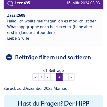
Leen495
16. Mär 2024 08:03
Zazzi2608
Hallo, ich wollte mal fragen, ob es möglich ist der
Whatsappgruppe noch beizutreten. (habe aber
erst im Januar entbunden)
Liebe Grüße
Beiträge filtern und sortieren
61 Beiträge
<
1
2
3
4
5
>
Zurück zu „Dezember 2023 Mamas“
Hast du Fragen? Der HiPP