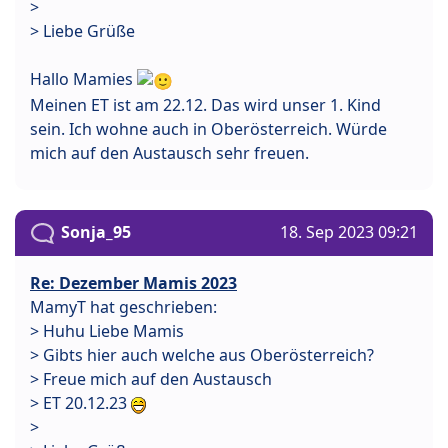
>
> Liebe Grüße
Hallo Mamies
Meinen ET ist am 22.12. Das wird unser 1. Kind
sein. Ich wohne auch in Oberösterreich. Würde
mich auf den Austausch sehr freuen.
Sonja_95
18. Sep 2023 09:21
Re: Dezember Mamis 2023
MamyT hat geschrieben:
> Huhu Liebe Mamis
> Gibts hier auch welche aus Oberösterreich?
> Freue mich auf den Austausch
> ET 20.12.23
>