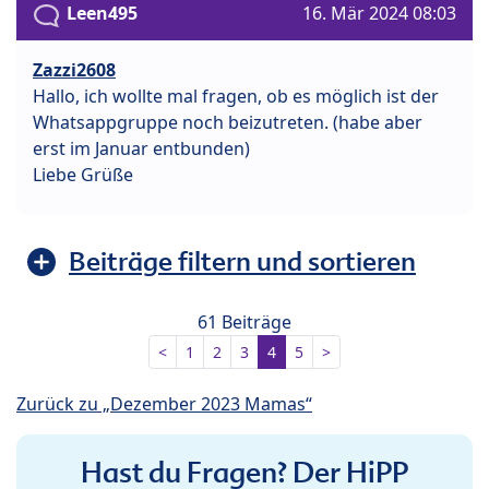
Leen495
16. Mär 2024 08:03
Zazzi2608
Hallo, ich wollte mal fragen, ob es möglich ist der
Whatsappgruppe noch beizutreten. (habe aber
erst im Januar entbunden)
Liebe Grüße
Beiträge filtern und sortieren
61 Beiträge
<
1
2
3
4
5
>
Zurück zu „Dezember 2023 Mamas“
Hast du Fragen? Der HiPP