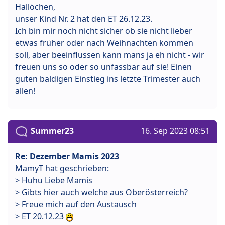
Hallöchen,
unser Kind Nr. 2 hat den ET 26.12.23.
Ich bin mir noch nicht sicher ob sie nicht lieber
etwas früher oder nach Weihnachten kommen
soll, aber beeinflussen kann mans ja eh nicht - wir
freuen uns so oder so unfassbar auf sie! Einen
guten baldigen Einstieg ins letzte Trimester auch
allen!
Summer23
16. Sep 2023 08:51
Re: Dezember Mamis 2023
MamyT hat geschrieben:
> Huhu Liebe Mamis
> Gibts hier auch welche aus Oberösterreich?
> Freue mich auf den Austausch
> ET 20.12.23