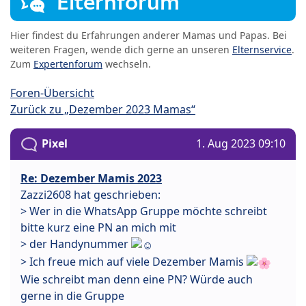
Elternforum
Hier findest du Erfahrungen anderer Mamas und Papas. Bei
weiteren Fragen, wende dich gerne an unseren
Elternservice
.
Zum
Expertenforum
wechseln.
Foren-Übersicht
Zurück zu „Dezember 2023 Mamas“
Pixel
1. Aug 2023 09:10
Re: Dezember Mamis 2023
Zazzi2608 hat geschrieben:
> Wer in die WhatsApp Gruppe möchte schreibt
bitte kurz eine PN an mich mit
> der Handynummer
> Ich freue mich auf viele Dezember Mamis
Wie schreibt man denn eine PN? Würde auch
gerne in die Gruppe