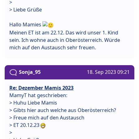
>
> Liebe Grüße
Hallo Mamies
Meinen ET ist am 22.12. Das wird unser 1. Kind
sein. Ich wohne auch in Oberösterreich. Würde
mich auf den Austausch sehr freuen.
Sonja_95
18. Sep 2023 09:21
Re: Dezember Mamis 2023
MamyT hat geschrieben:
> Huhu Liebe Mamis
> Gibts hier auch welche aus Oberösterreich?
> Freue mich auf den Austausch
> ET 20.12.23
>