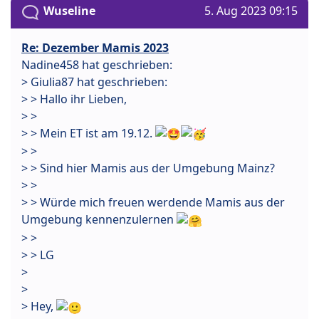
Wuseline
5. Aug 2023 09:15
Re: Dezember Mamis 2023
Nadine458 hat geschrieben:
> Giulia87 hat geschrieben:
> > Hallo ihr Lieben,
> >
> > Mein ET ist am 19.12.
> >
> > Sind hier Mamis aus der Umgebung Mainz?
> >
> > Würde mich freuen werdende Mamis aus der
Umgebung kennenzulernen
> >
> > LG
>
>
> Hey,