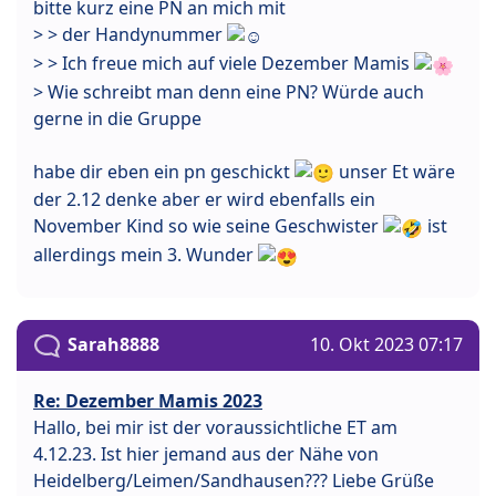
bitte kurz eine PN an mich mit
> > der Handynummer
> > Ich freue mich auf viele Dezember Mamis
> Wie schreibt man denn eine PN? Würde auch
gerne in die Gruppe
habe dir eben ein pn geschickt
unser Et wäre
der 2.12 denke aber er wird ebenfalls ein
November Kind so wie seine Geschwister
ist
allerdings mein 3. Wunder
Sarah8888
10. Okt 2023 07:17
Re: Dezember Mamis 2023
Hallo, bei mir ist der voraussichtliche ET am
4.12.23. Ist hier jemand aus der Nähe von
Heidelberg/Leimen/Sandhausen??? Liebe Grüße