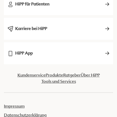
HiPP für Patienten
Karriere bei HiPP
HiPP App
Kundenservice
Produkte
Ratgeber
Über HiPP
Tools und Services
Impressum
Datenschutzerklärung