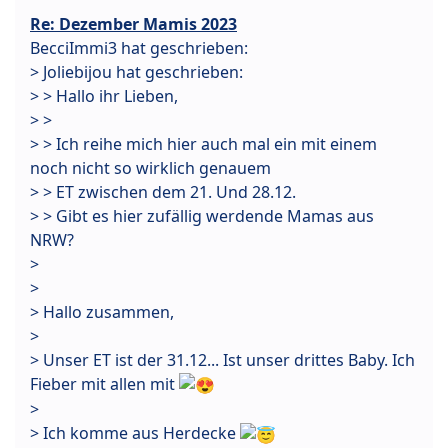
Re: Dezember Mamis 2023
BecciImmi3 hat geschrieben:
> Joliebijou hat geschrieben:
> > Hallo ihr Lieben,
> >
> > Ich reihe mich hier auch mal ein mit einem
noch nicht so wirklich genauem
> > ET zwischen dem 21. Und 28.12.
> > Gibt es hier zufällig werdende Mamas aus
NRW?
>
>
> Hallo zusammen,
>
> Unser ET ist der 31.12... Ist unser drittes Baby. Ich
Fieber mit allen mit
>
> Ich komme aus Herdecke