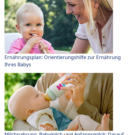
Ernährungsplan: Orientierungshilfe zur Ernährung
Ihres Babys
Milchnahrung, Babymilch und Anfangsmilch: Darauf