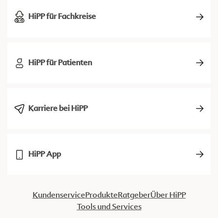
HiPP für Fachkreise
HiPP für Patienten
Karriere bei HiPP
HiPP App
Kundenservice
Produkte
Ratgeber
Über HiPP
Tools und Services