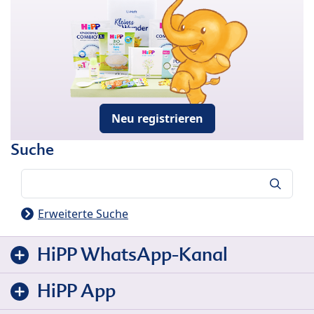
Neu registrieren
Suche
Suche
Erweiterte Suche
HiPP WhatsApp-Kanal
HiPP App