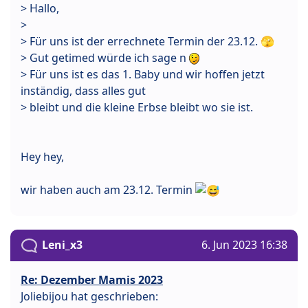
> Hallo,
>
> Für uns ist der errechnete Termin der 23.12. 🫣
> Gut getimed würde ich sage n
> Für uns ist es das 1. Baby und wir hoffen jetzt
inständig, dass alles gut
> bleibt und die kleine Erbse bleibt wo sie ist.
Hey hey,
wir haben auch am 23.12. Termin
Leni_x3
6. Jun 2023 16:38
Re: Dezember Mamis 2023
Joliebijou hat geschrieben: