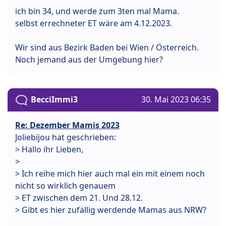
ich bin 34, und werde zum 3ten mal Mama.
selbst errechneter ET wäre am 4.12.2023.
Wir sind aus Bezirk Baden bei Wien / Österreich.
Noch jemand aus der Umgebung hier?
BecciImmi3
30. Mai 2023 06:35
Re: Dezember Mamis 2023
Joliebijou hat geschrieben:
> Hallo ihr Lieben,
>
> Ich reihe mich hier auch mal ein mit einem noch
nicht so wirklich genauem
> ET zwischen dem 21. Und 28.12.
> Gibt es hier zufällig werdende Mamas aus NRW?