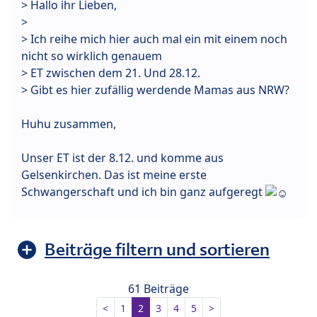
> Hallo ihr Lieben,
>
> Ich reihe mich hier auch mal ein mit einem noch
nicht so wirklich genauem
> ET zwischen dem 21. Und 28.12.
> Gibt es hier zufällig werdende Mamas aus NRW?
Huhu zusammen,
Unser ET ist der 8.12. und komme aus
Gelsenkirchen. Das ist meine erste
Schwangerschaft und ich bin ganz aufgeregt
Beiträge filtern und sortieren
61 Beiträge
<
1
2
3
4
5
>