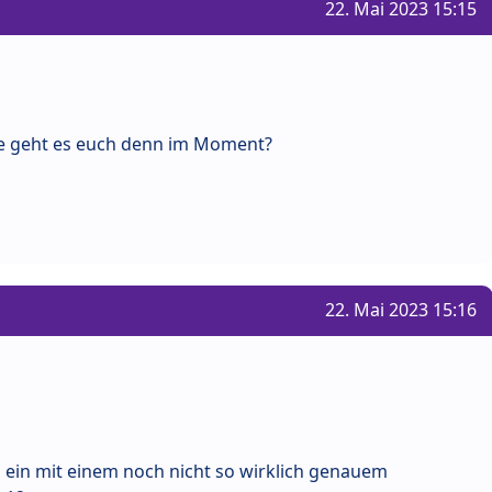
22. Mai 2023 15:15
ie geht es euch denn im Moment?
22. Mai 2023 15:16
l ein mit einem noch nicht so wirklich genauem