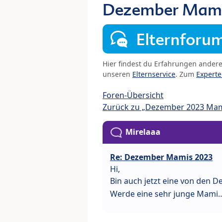
Dezember Mami
Elternforu
Hier findest du Erfahrungen ander
unseren
Elternservice
. Zum
Expert
Foren-Übersicht
Zurück zu „Dezember 2023 Ma
Mirelaaa
Re: Dezember Mamis 2023
Hi,
Bin auch jetzt eine von den
Werde eine sehr junge Mami…