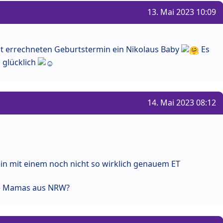
13. Mai 2023 10:09
 errechneten Geburtstermin ein Nikolaus Baby
Es
o glücklich
14. Mai 2023 08:12
ein mit einem noch nicht so wirklich genauem ET
nde Mamas aus NRW?