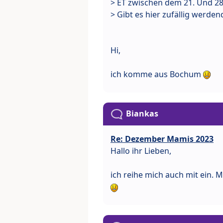
> ET zwischen dem 21. Und 28
> Gibt es hier zufällig werd
Hi,
ich komme aus Bochum
Biankas
Re: Dezember Mamis 2023
Hallo ihr Lieben,
ich reihe mich auch mit ein. M