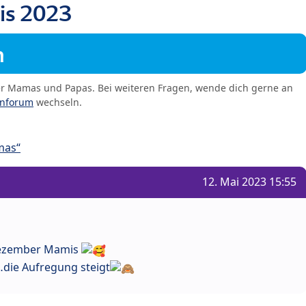
s 2023
m
er Mamas und Papas. Bei weiteren Fragen, wende dich gerne an
enforum
wechseln.
mas“
12. Mai 2023 15:55
 Dezember Mamis
die Aufregung steigt