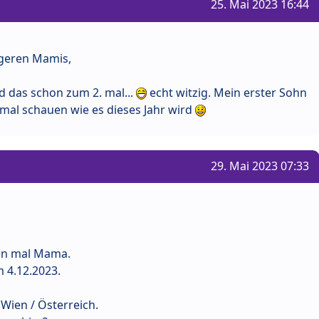
25. Mai 2023 16:44
ngeren Mamis,
d das schon zum 2. mal...
echt witzig. Mein erster Sohn
mal schauen wie es dieses Jahr wird
29. Mai 2023 07:33
ten mal Mama.
 4.12.2023.
 Wien / Österreich.