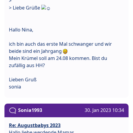
>
> Liebe Grüße
Hallo Nina,
ich bin auch das erste Mal schwanger und wir
beide sind ein Jahrgang
Mein Krümel soll am 24.08 kommen. Bist du
zufällig aus HH?
Lieben Gruß
sonia
Sonia1993
30. Jan 2023 10:34
Re: Augustbabys 2023
Hallo liebe werdende Mamas,