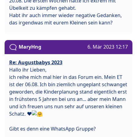
20.08. Die ersten Wochen hatte ich extrem mit
Übelkeit zu kämpfen gehabt.
Habt ihr auch immer wieder negative Gedanken,
das irgendwas mit eurem Kleinen sein kann?
MaryHng
6. Mär 2023 12:17
Re: Augustbabys 2023
Hallo ihr Lieben,
ich reihe mich mal hier in das Forum ein. Mein ET
ist der 06.08. Ich bin ziemlich ungeplant schwanget
geworden, die Kinderplanung stand eigentlich erst
in frühstens 5 Jahren bei uns an... aber mein Mann
und ich freuen uns nun sehr auf unseren kleinen
Schatz. ❤
Gibt es denn eine WhatsApp Gruppe?