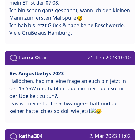
mein ET ist der 07.08.
Ich bin schon ganz gespannt, wann ich den kleinen
Mann zum ersten Mal spüre
Ich hab bis jetzt Glück & habe keine Beschwerde.
Viele Grüße aus Hamburg.
Laura Otto
21. Feb 2023 10:10
Re: Augustbabys 2023
Hallöchen, hab mal eine frage an euch bin jetzt in
der 15 SSW und habt ihr auch immer noch so mit
der Übelkeit zu tun?.
Das ist meine fünfte Schwangerschaft und bei
keiner hatte ich es so doll wie jetzt
katha304
2. Mär 2023 11:02