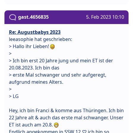
gast.4656835
5. Feb 2023 10:10
Re: Augustbabys 2023
leeasophie hat geschrieben:
> Hallo ihr Lieben!
>
> Ich bin erst 20 Jahre jung und mein ET ist der
20.08.2023. Ich bin das
> erste Mal schwanger und sehr aufgeregt,
aufgrund meines Alters.
>
> LG
Hey, ich bin Franci & komme aus Thüringen. Ich bin
22 Jahre alt & auch das erste mal schwanger. Unser
ET ist auch am 20.8.
Endlich angekommen in SSW 12 ♡ ich bin so