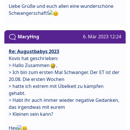
Liebe Grüße und euch allen eine wunderschöne
Schwangerschaft!
MaryHng
6. Mär 2023 12:24
Re: Augustbabys 2023
Kovis hat geschrieben:
> Hallo Zusammen
,
> Ich bin zum ersten Mal Schwanger. Der ET ist der
20.08. Die ersten Wochen
> hatte ich extrem mit Übelkeit zu kämpfen
gehabt.
> Habt ihr auch immer wieder negative Gedanken,
das irgendwas mit eurem
> Kleinen sein kann?
Hey