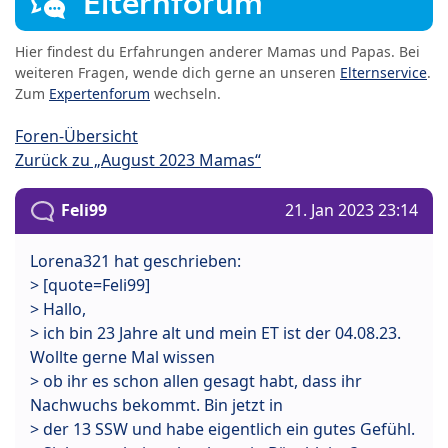
Elternforum
Hier findest du Erfahrungen anderer Mamas und Papas. Bei
weiteren Fragen, wende dich gerne an unseren
Elternservice
.
Zum
Expertenforum
wechseln.
Foren-Übersicht
Zurück zu „August 2023 Mamas“
Feli99
21. Jan 2023 23:14
Lorena321 hat geschrieben:
> [quote=Feli99]
> Hallo,
> ich bin 23 Jahre alt und mein ET ist der 04.08.23.
Wollte gerne Mal wissen
> ob ihr es schon allen gesagt habt, dass ihr
Nachwuchs bekommt. Bin jetzt in
> der 13 SSW und habe eigentlich ein gutes Gefühl.