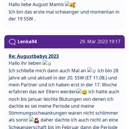
Hallo liebe August Mamis
Ich bin das erste mal schwanger und momentan in
der 19 SSW .
Lenka94
29. Mär 2023 19:17
Re: Augustbabys 2023
Hallo ihr lieben
Ich schließe mich dann auch Mal an
ich bin 28
Jahre alt und aktuell in der 20. SSW (ET 11.08.) und
mein Partner und ich haben erst in der 17. Woche
erfahren das wir Eltern werden
ich hatte auch
noch bis Januar leichte Blutungen von denen ich
dachte es sei meine Periode und meine
Stimmungsschwankungen waren nicht schlimmer
als sonst
daher dachte ich auch nicht an eine
Schwangerschaft bis im Februar dann die Periode