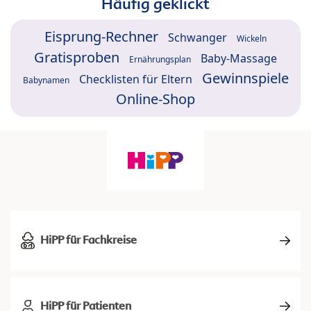
Häufig geklickt
Eisprung-Rechner
Schwanger
Wickeln
Gratisproben
Baby-Massage
Ernährungsplan
Gewinnspiele
Checklisten für Eltern
Babynamen
Online-Shop
HiPP für Fachkreise
HiPP für Patienten