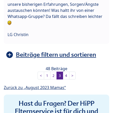
unsere bisherigen Erfahrungen, Sorgen/Ängste
austauschen könnten! Was haltt ihr von einer
Whatsapp-Gruppe? Da fällt das schreiben leichter
LG Christin
Beiträge filtern und sortieren
48 Beiträge
<
1
2
3
4
>
Zurück zu „August 2023 Mamas“
Hast du Fragen? Der HiPP
Elternservice ist für dich und