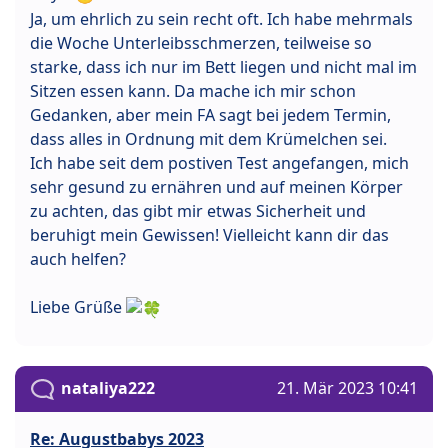
Ja, um ehrlich zu sein recht oft. Ich habe mehrmals
die Woche Unterleibsschmerzen, teilweise so
starke, dass ich nur im Bett liegen und nicht mal im
Sitzen essen kann. Da mache ich mir schon
Gedanken, aber mein FA sagt bei jedem Termin,
dass alles in Ordnung mit dem Krümelchen sei.
Ich habe seit dem postiven Test angefangen, mich
sehr gesund zu ernähren und auf meinen Körper
zu achten, das gibt mir etwas Sicherheit und
beruhigt mein Gewissen! Vielleicht kann dir das
auch helfen?
Liebe Grüße
nataliya222
21. Mär 2023 10:41
Re: Augustbabys 2023