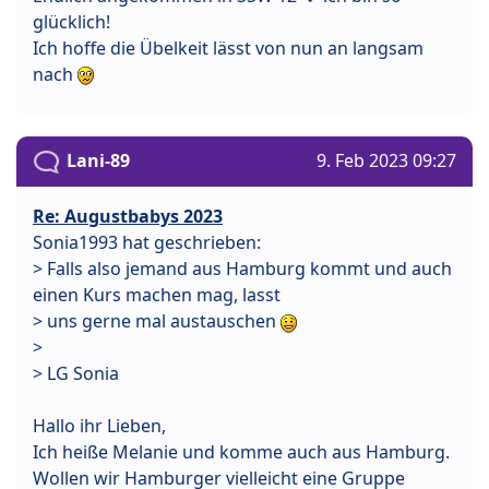
glücklich!
Ich hoffe die Übelkeit lässt von nun an langsam
nach
Lani-89
9. Feb 2023 09:27
Re: Augustbabys 2023
Sonia1993 hat geschrieben:
> Falls also jemand aus Hamburg kommt und auch
einen Kurs machen mag, lasst
> uns gerne mal austauschen
>
> LG Sonia
Hallo ihr Lieben,
Ich heiße Melanie und komme auch aus Hamburg.
Wollen wir Hamburger vielleicht eine Gruppe