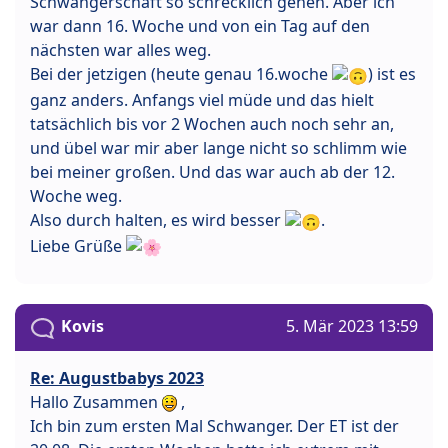
Schwangerschaft so schrecklich gehen. Aber ich
war dann 16. Woche und von ein Tag auf den
nächsten war alles weg.
Bei der jetzigen (heute genau 16.woche
) ist es
ganz anders. Anfangs viel müde und das hielt
tatsächlich bis vor 2 Wochen auch noch sehr an,
und übel war mir aber lange nicht so schlimm wie
bei meiner großen. Und das war auch ab der 12.
Woche weg.
Also durch halten, es wird besser
.
Liebe Grüße
Kovis
5. Mär 2023 13:59
Re: Augustbabys 2023
Hallo Zusammen
,
Ich bin zum ersten Mal Schwanger. Der ET ist der