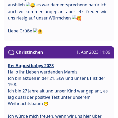
ausblieb
es war dementsprechend natürlich
auch vollkommen ungeplant aber jetzt freuen wir
uns riesig auf unser Würmchen
Liebe Grüße
Christinchen
1. Apr 2023 11:06
Re: Augustbabys 2023
Hallo ihr Lieben werdenden Mamis,
Ich bin aktuell in der 21. Ssw und unser ET ist der
19.8.
Ich bin 27 Jahre alt und unser Kind war geplant, es
lag quasi der positive Test unter unserem
Weihnachtsbaum
Ich würde mich freuen, wenn wir uns hier über