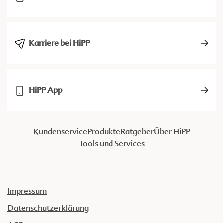
Karriere bei HiPP
HiPP App
Kundenservice
Produkte
Ratgeber
Über HiPP
Tools und Services
Impressum
Datenschutzerklärung