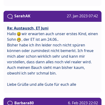
SarahAK
27. Jan 2023 07:42
Re: Austausch, ET Juni
Hallo
wir erwarten auch unser erstes Kind, einen
Sohn
, der ET ist am 24.06..
Bisher habe ich ihn leider noch nicht spüren
können oder zumindest nicht bemerkt. Ich freue
mich aber schon wirklich sehr und kann mir
vorstellen, dass dann alles noch viel realer wird.
Auch meinen Bauch sieht man bisher kaum,
obwohl ich sehr schmal bin.
Liebe Grüße und alle Gute für euch alle
Barbara80
6. Feb 2023 22:02