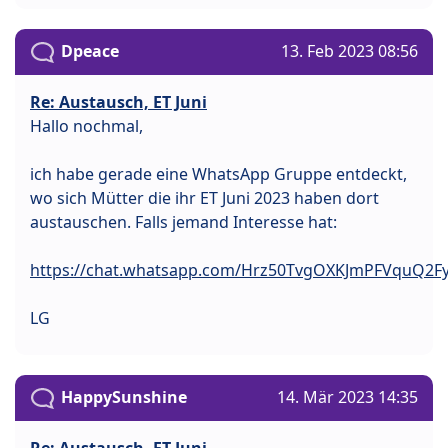
Dpeace
13. Feb 2023 08:56
Re: Austausch, ET Juni
Hallo nochmal,
ich habe gerade eine WhatsApp Gruppe entdeckt,
wo sich Mütter die ihr ET Juni 2023 haben dort
austauschen. Falls jemand Interesse hat:
https://chat.whatsapp.com/Hrz50TvgOXKJmPFVquQ2F
LG
HappySunshine
14. Mär 2023 14:35
Re: Austausch, ET Juni