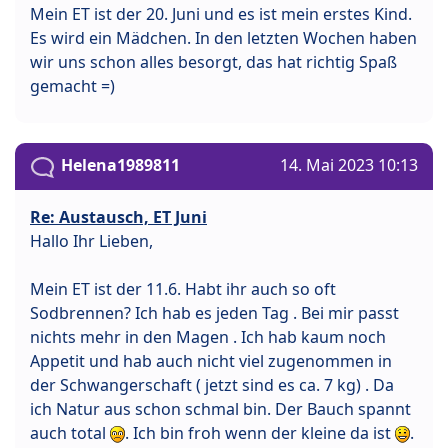
Mein ET ist der 20. Juni und es ist mein erstes Kind.
Es wird ein Mädchen. In den letzten Wochen haben
wir uns schon alles besorgt, das hat richtig Spaß
gemacht =)
Helena1989811
14. Mai 2023 10:13
Re: Austausch, ET Juni
Hallo Ihr Lieben,
Mein ET ist der 11.6. Habt ihr auch so oft
Sodbrennen? Ich hab es jeden Tag . Bei mir passt
nichts mehr in den Magen . Ich hab kaum noch
Appetit und hab auch nicht viel zugenommen in
der Schwangerschaft ( jetzt sind es ca. 7 kg) . Da
ich Natur aus schon schmal bin. Der Bauch spannt
auch total
. Ich bin froh wenn der kleine da ist
.