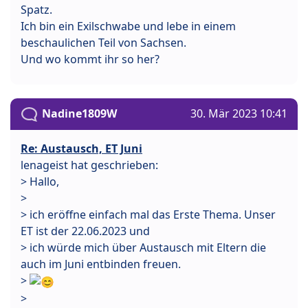
Spatz.
Ich bin ein Exilschwabe und lebe in einem
beschaulichen Teil von Sachsen.
Und wo kommt ihr so her?
Nadine1809W
30. Mär 2023 10:41
Re: Austausch, ET Juni
lenageist hat geschrieben:
> Hallo,
>
> ich eröffne einfach mal das Erste Thema. Unser
ET ist der 22.06.2023 und
> ich würde mich über Austausch mit Eltern die
auch im Juni entbinden freuen.
>
>