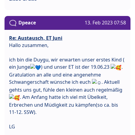
Dpeace
13. Feb 2023 07:58
Re: Austausch, ET Juni
Hallo zusammen,
ich bin die Duygu, wir erwarten unser erstes Kind (
ein Junge
) und unser ET ist der 19.06.23
.
Gratulation an alle und eine angenehme
Schwangerschaft wünsche ich euch
. Aktuell
gehts uns gut, fühle den kleinen auch regelmäßig
. Am Anfang hatte ich viel mit Übelkeit,
Erbrechen und Müdigkeit zu kämpfen(so ca. bis
11-12. SSW).
LG