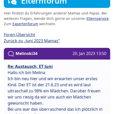
Elternforum
Hier findest du Erfahrungen anderer Mamas und Papas. Bei
weiteren Fragen, wende dich gerne an unseren
Elternservice
.
Zum
Expertenforum
wechseln.
Foren-Übersicht
Zurück zu „Juni 2023 Mamas“
Melinski34
20. Jan 2023 13:50
Re: Austausch, ET Juni
Hallo ich bin Melina
Ich bin neu hier und wir erwarten unser erstes
Kind. Der ET ist der 21.6.23 und es wird laut
ultraschall zu 98% ein Mädchen. Darüber freuen
wir uns riesig da wir uns auch ein Mädchen
gewünscht haben.
Bei uns war das überraschend das ich plötzlich in