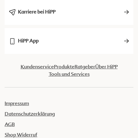
Karriere bei HiPP
HiPP App
Kundenservice
Produkte
Ratgeber
Über HiPP
Tools und Services
Impressum
Datenschutzerklärung
AGB
Shop Widerruf