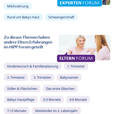
Milchnahrung
Rund um Babys Haut
Schwangerschaft
Zu diesen Themen haben
andere Eltern Erfahrungen
im HiPP Forum geteilt
Kinderwunsch & Familienplanung
1. Trimester
2. Trimester
3. Trimester
Babynamen
Stillen & Fläschchen
Das erste Gläschen
Babys Hautpflege
0-3 Monate
4-6 Monate
7-12 Monate
Kleinkinder im 2. Lebensjahr