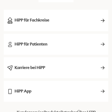
HiPP für Fachkreise
HiPP für Patienten
Karriere bei HiPP
HiPP App