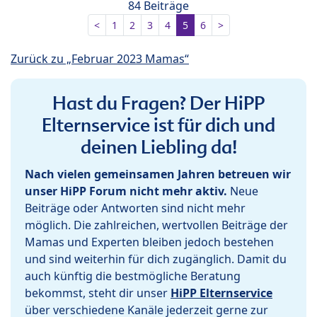
84 Beiträge
<
1
2
3
4
5
6
>
Zurück zu „Februar 2023 Mamas“
Hast du Fragen? Der HiPP
Elternservice ist für dich und
deinen Liebling da!
Nach vielen gemeinsamen Jahren betreuen wir
unser HiPP Forum nicht mehr aktiv.
Neue
Beiträge oder Antworten sind nicht mehr
möglich. Die zahlreichen, wertvollen Beiträge der
Mamas und Experten bleiben jedoch bestehen
und sind weiterhin für dich zugänglich. Damit du
auch künftig die bestmögliche Beratung
bekommst, steht dir unser
HiPP Elternservice
über verschiedene Kanäle jederzeit gerne zur