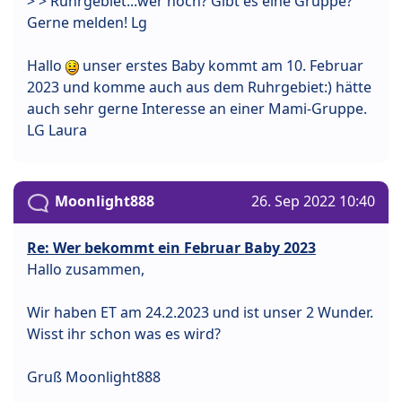
> > Ruhrgebiet...wer noch? Gibt es eine Gruppe?
Gerne melden! Lg
Hallo
unser erstes Baby kommt am 10. Februar
2023 und komme auch aus dem Ruhrgebiet:) hätte
auch sehr gerne Interesse an einer Mami-Gruppe.
LG Laura
Moonlight888
26. Sep 2022 10:40
Re: Wer bekommt ein Februar Baby 2023
Hallo zusammen,
Wir haben ET am 24.2.2023 und ist unser 2 Wunder.
Wisst ihr schon was es wird?
Gruß Moonlight888