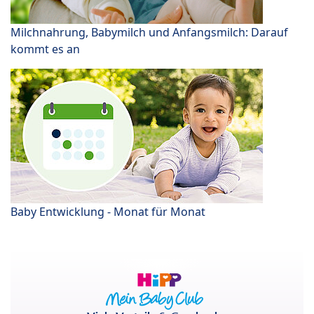
Milchnahrung, Babymilch und Anfangsmilch: Darauf
kommt es an
Baby Entwicklung - Monat für Monat