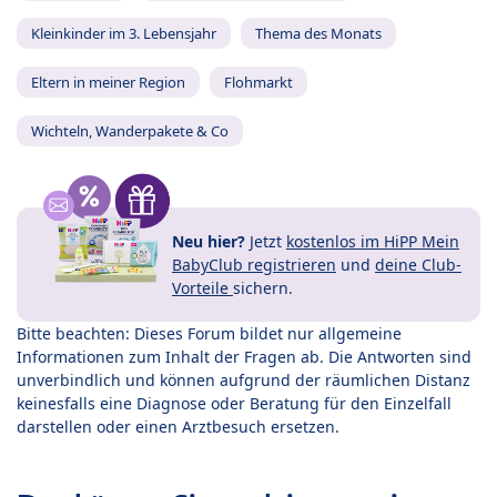
Kleinkinder im 3. Lebensjahr
Thema des Monats
Eltern in meiner Region
Flohmarkt
Wichteln, Wanderpakete & Co
Neu hier?
Jetzt
kostenlos im HiPP Mein
BabyClub registrieren
und
deine Club-
Vorteile
sichern.
Bitte beachten: Dieses Forum bildet nur allgemeine
Informationen zum Inhalt der Fragen ab. Die Antworten sind
unverbindlich und können aufgrund der räumlichen Distanz
keinesfalls eine Diagnose oder Beratung für den Einzelfall
darstellen oder einen Arztbesuch ersetzen.