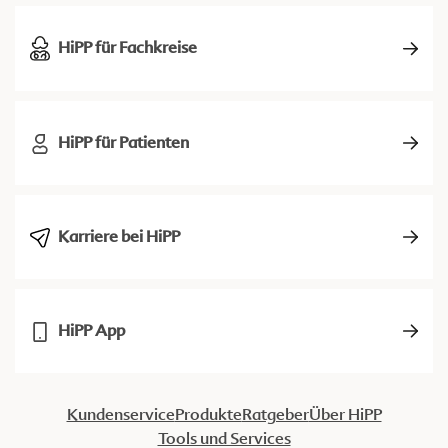
HiPP für Fachkreise
HiPP für Patienten
Karriere bei HiPP
HiPP App
Kundenservice
Produkte
Ratgeber
Über HiPP
Tools und Services