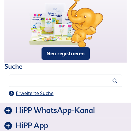
Neu registrieren
Suche
Suche
Erweiterte Suche
HiPP WhatsApp-Kanal
HiPP App