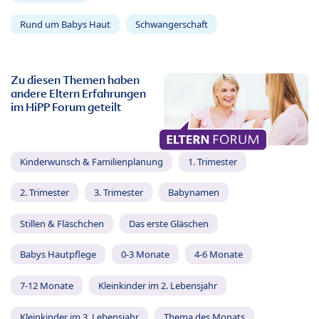
Rund um Babys Haut
Schwangerschaft
Zu diesen Themen haben
andere Eltern Erfahrungen
im HiPP Forum geteilt
Kinderwunsch & Familienplanung
1. Trimester
2. Trimester
3. Trimester
Babynamen
Stillen & Fläschchen
Das erste Gläschen
Babys Hautpflege
0-3 Monate
4-6 Monate
7-12 Monate
Kleinkinder im 2. Lebensjahr
Kleinkinder im 3. Lebensjahr
Thema des Monats