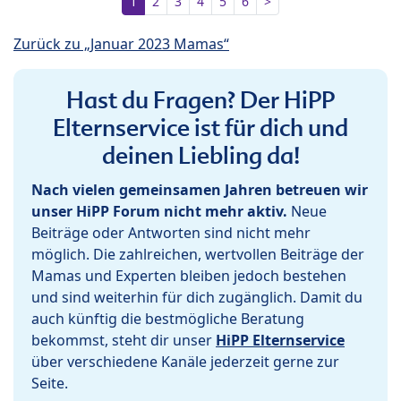
1
2
3
4
5
6
>
Zurück zu „Januar 2023 Mamas“
Hast du Fragen? Der HiPP
Elternservice ist für dich und
deinen Liebling da!
Nach vielen gemeinsamen Jahren betreuen wir
unser HiPP Forum nicht mehr aktiv.
Neue
Beiträge oder Antworten sind nicht mehr
möglich. Die zahlreichen, wertvollen Beiträge der
Mamas und Experten bleiben jedoch bestehen
und sind weiterhin für dich zugänglich. Damit du
auch künftig die bestmögliche Beratung
bekommst, steht dir unser
HiPP Elternservice
über verschiedene Kanäle jederzeit gerne zur
Seite.