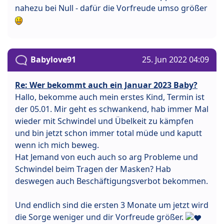
nahezu bei Null - dafür die Vorfreude umso größer
Babylove91
25. Jun 2022 04:09
Re: Wer bekommt auch ein Januar 2023 Baby?
Hallo, bekomme auch mein erstes Kind, Termin ist
der 05.01. Mir geht es schwankend, hab immer Mal
wieder mit Schwindel und Übelkeit zu kämpfen
und bin jetzt schon immer total müde und kaputt
wenn ich mich beweg.
Hat Jemand von euch auch so arg Probleme und
Schwindel beim Tragen der Masken? Hab
deswegen auch Beschäftigungsverbot bekommen.
Und endlich sind die ersten 3 Monate um jetzt wird
die Sorge weniger und dir Vorfreude größer.