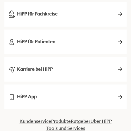
HiPP für Fachkreise
HiPP für Patienten
Karriere bei HiPP
HiPP App
Kundenservice
Produkte
Ratgeber
Über HiPP
Tools und Services