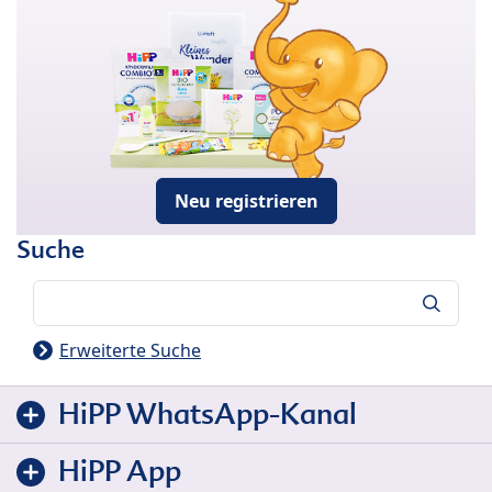
Neu registrieren
Suche
Suche
Erweiterte Suche
HiPP WhatsApp-Kanal
HiPP App