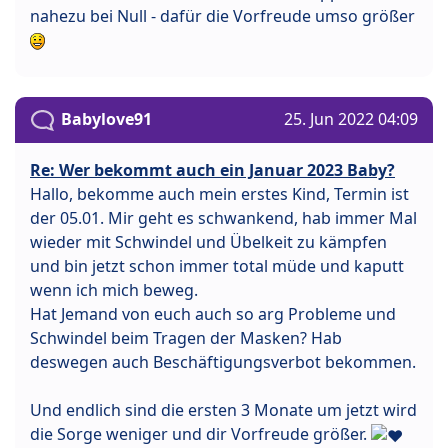
nahezu bei Null - dafür die Vorfreude umso größer
Babylove91
25. Jun 2022 04:09
Re: Wer bekommt auch ein Januar 2023 Baby?
Hallo, bekomme auch mein erstes Kind, Termin ist
der 05.01. Mir geht es schwankend, hab immer Mal
wieder mit Schwindel und Übelkeit zu kämpfen
und bin jetzt schon immer total müde und kaputt
wenn ich mich beweg.
Hat Jemand von euch auch so arg Probleme und
Schwindel beim Tragen der Masken? Hab
deswegen auch Beschäftigungsverbot bekommen.
Und endlich sind die ersten 3 Monate um jetzt wird
die Sorge weniger und dir Vorfreude größer.