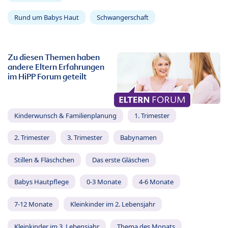
Rund um Babys Haut
Schwangerschaft
Zu diesen Themen haben
andere Eltern Erfahrungen
im HiPP Forum geteilt
Kinderwunsch & Familienplanung
1. Trimester
2. Trimester
3. Trimester
Babynamen
Stillen & Fläschchen
Das erste Gläschen
Babys Hautpflege
0-3 Monate
4-6 Monate
7-12 Monate
Kleinkinder im 2. Lebensjahr
Kleinkinder im 3. Lebensjahr
Thema des Monats