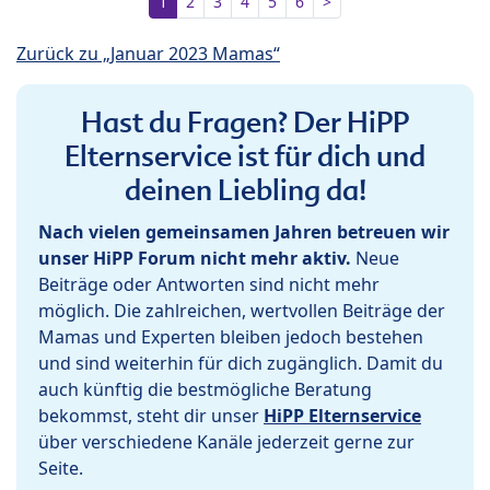
1
2
3
4
5
6
>
Zurück zu „Januar 2023 Mamas“
Hast du Fragen? Der HiPP
Elternservice ist für dich und
deinen Liebling da!
Nach vielen gemeinsamen Jahren betreuen wir
unser HiPP Forum nicht mehr aktiv.
Neue
Beiträge oder Antworten sind nicht mehr
möglich. Die zahlreichen, wertvollen Beiträge der
Mamas und Experten bleiben jedoch bestehen
und sind weiterhin für dich zugänglich. Damit du
auch künftig die bestmögliche Beratung
bekommst, steht dir unser
HiPP Elternservice
über verschiedene Kanäle jederzeit gerne zur
Seite.