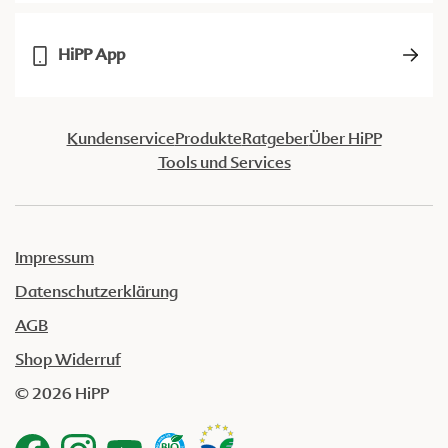
HiPP App
Kundenservice
Produkte
Ratgeber
Über HiPP
Tools und Services
Impressum
Datenschutzerklärung
AGB
Shop Widerruf
© 2026 HiPP