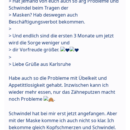
> Hat Jemand von euch auch so arg Probleme und
Schwindel beim Tragen der
> Masken? Hab deswegen auch
Beschäftigungsverbot bekommen.
>
> Und endlich sind die ersten 3 Monate um jetzt
wird die Sorge weniger und
> dir Vorfreude größer.
>
> Liebe Grüße aus Karlsruhe
Habe auch so die Probleme mit Übelkeit und
Appetittlosigkeit gehabt. Inzwischen kann ich
wieder mehr essen, nur das Zähneputzen macht
noch Probleme
.
Schwindel hat bei mir erst jetzt angefangen. Aber
mit der Maske komme ich auch nicht so klar. Ich
bekomme gleich Kopfschmerzen und Schwindel.