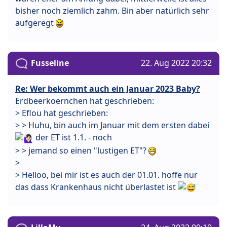
bisher noch ziemlich zahm. Bin aber natürlich sehr
aufgeregt
Fusseline
22. Aug 2022 20:32
Re: Wer bekommt auch ein Januar 2023 Baby?
Erdbeerkoernchen hat geschrieben:
> Eflou hat geschrieben:
> > Huhu, bin auch im Januar mit dem ersten dabei
der ET ist 1.1. - noch
> > jemand so einen "lustigen ET"?
>
> Helloo, bei mir ist es auch der 01.01. hoffe nur
das dass Krankenhaus nicht überlastet ist