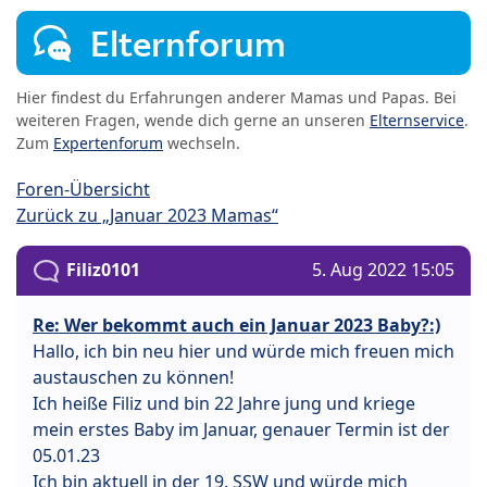
Elternforum
Hier findest du Erfahrungen anderer Mamas und Papas. Bei
weiteren Fragen, wende dich gerne an unseren
Elternservice
.
Zum
Expertenforum
wechseln.
Foren-Übersicht
Zurück zu „Januar 2023 Mamas“
Filiz0101
5. Aug 2022 15:05
Re: Wer bekommt auch ein Januar 2023 Baby?:)
Hallo, ich bin neu hier und würde mich freuen mich
austauschen zu können!
Ich heiße Filiz und bin 22 Jahre jung und kriege
mein erstes Baby im Januar, genauer Termin ist der
05.01.23
Ich bin aktuell in der 19. SSW und würde mich