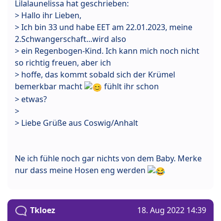
Lilalaunelissa hat geschrieben:
> Hallo ihr Lieben,
> Ich bin 33 und habe EET am 22.01.2023, meine
2.Schwangerschaft...wird also
> ein Regenbogen-Kind. Ich kann mich noch nicht
so richtig freuen, aber ich
> hoffe, das kommt sobald sich der Krümel
bemerkbar macht
fühlt ihr schon
> etwas?
>
> Liebe Grüße aus Coswig/Anhalt
Ne ich fühle noch gar nichts von dem Baby. Merke
nur dass meine Hosen eng werden
Tkloez
18. Aug 2022 14:39