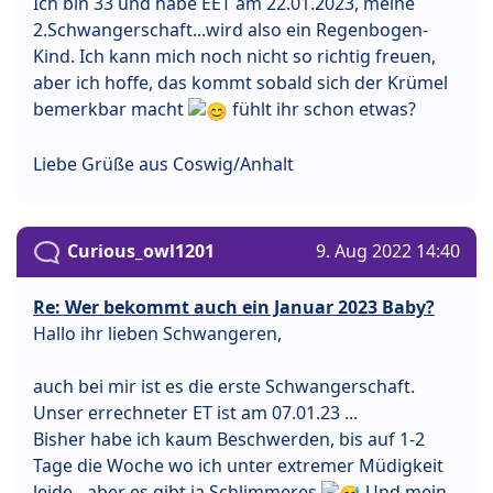
Ich bin 33 und habe EET am 22.01.2023, meine
2.Schwangerschaft...wird also ein Regenbogen-
Kind. Ich kann mich noch nicht so richtig freuen,
aber ich hoffe, das kommt sobald sich der Krümel
bemerkbar macht
fühlt ihr schon etwas?
Liebe Grüße aus Coswig/Anhalt
Curious_owl1201
9. Aug 2022 14:40
Re: Wer bekommt auch ein Januar 2023 Baby?
Hallo ihr lieben Schwangeren,
auch bei mir ist es die erste Schwangerschaft.
Unser errechneter ET ist am 07.01.23 ...
Bisher habe ich kaum Beschwerden, bis auf 1-2
Tage die Woche wo ich unter extremer Müdigkeit
leide - aber es gibt ja Schlimmeres
Und mein