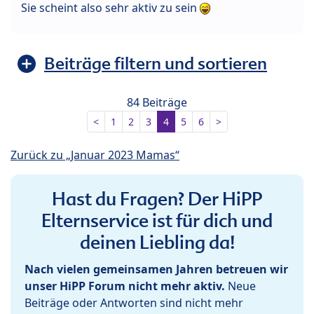
Sie scheint also sehr aktiv zu sein
Beiträge filtern und sortieren
84 Beiträge
<
1
2
3
4
5
6
>
Zurück zu „Januar 2023 Mamas“
Hast du Fragen? Der HiPP
Elternservice ist für dich und
deinen Liebling da!
Nach vielen gemeinsamen Jahren betreuen wir
unser HiPP Forum nicht mehr aktiv.
Neue
Beiträge oder Antworten sind nicht mehr