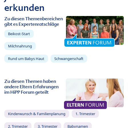
erkunden
Zu diesen Themenbereichen
gibt es Expertenratschläge
Beikost-Start
Milchnahrung
Rund um Babys Haut
Schwangerschaft
Zu diesen Themen haben
andere Eltern Erfahrungen
im HiPP Forum geteilt
Kinderwunsch & Familienplanung
1. Trimester
2. Trimester
3. Trimester
Babynamen