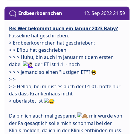
Erdbeerkoernchen
12. Sep 2022 21:59
Re: Wer bekommt auch ein Januar 2023 Baby?
Fusseline hat geschrieben:
> Erdbeerkoernchen hat geschrieben:
> > Eflou hat geschrieben:
> > > Huhu, bin auch im Januar mit dem ersten
dabei
der ET ist 1.1. - noch
> > > jemand so einen "lustigen ET"?
> >
> > Helloo, bei mir ist es auch der 01.01. hoffe nur
das dass Krankenhaus nicht
> überlastet ist
Da bin ich auch mal gespannt
mir wurde von
der Fa gesagt ich solle mich schonmal bei der
Klinik melden, da ich in der Klinik entbinden muss.