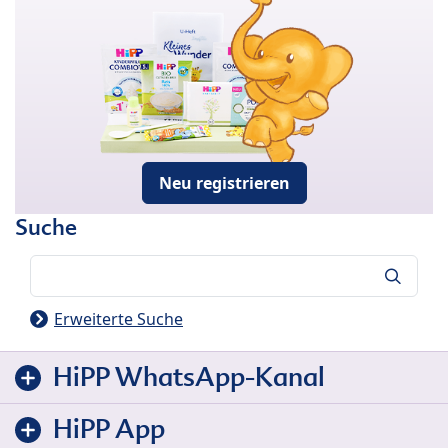
Neu registrieren
Suche
Suche
Erweiterte Suche
HiPP WhatsApp-Kanal
HiPP App