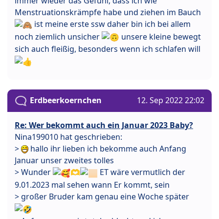
immer wieder das Gefühl, dass ich wie
Menstruationskrämpfe habe und ziehen im Bauch
ist meine erste ssw daher bin ich bei allem
noch ziemlich unsicher
unsere kleine bewegt
sich auch fleißig, besonders wenn ich schlafen will
Erdbeerkoernchen
12. Sep 2022 22:02
Re: Wer bekommt auch ein Januar 2023 Baby?
Nina199010 hat geschrieben:
>
hallo ihr lieben ich bekomme auch Anfang
Januar unser zweites tolles
> Wunder
🫶
ET wäre vermutlich der
9.01.2023 mal sehen wann Er kommt, sein
> großer Bruder kam genau eine Woche später