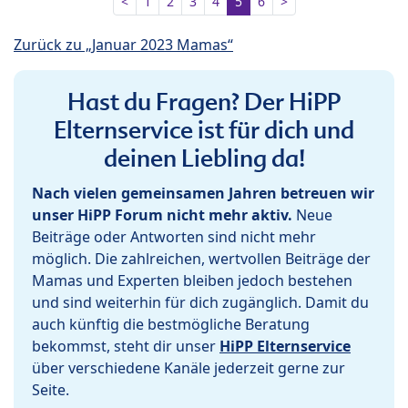
<
1
2
3
4
5
6
>
Zurück zu „Januar 2023 Mamas“
Hast du Fragen? Der HiPP
Elternservice ist für dich und
deinen Liebling da!
Nach vielen gemeinsamen Jahren betreuen wir
unser HiPP Forum nicht mehr aktiv.
Neue
Beiträge oder Antworten sind nicht mehr
möglich. Die zahlreichen, wertvollen Beiträge der
Mamas und Experten bleiben jedoch bestehen
und sind weiterhin für dich zugänglich. Damit du
auch künftig die bestmögliche Beratung
bekommst, steht dir unser
HiPP Elternservice
über verschiedene Kanäle jederzeit gerne zur
Seite.