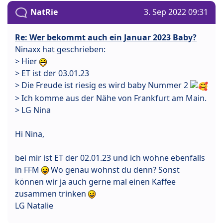
NatRie
3. Sep 2022 09:31
Re: Wer bekommt auch ein Januar 2023 Baby?
Ninaxx hat geschrieben:
> Hier
> ET ist der 03.01.23
> Die Freude ist riesig es wird baby Nummer 2
> Ich komme aus der Nähe von Frankfurt am Main.
> LG Nina
Hi Nina,
bei mir ist ET der 02.01.23 und ich wohne ebenfalls
in FFM
Wo genau wohnst du denn? Sonst
können wir ja auch gerne mal einen Kaffee
zusammen trinken
LG Natalie