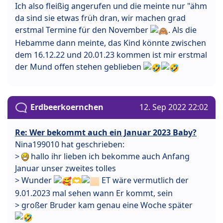
Ich also fleißig angerufen und die meinte nur "ähm
da sind sie etwas früh dran, wir machen grad
erstmal Termine für den November
. Als die
Hebamme dann meinte, das Kind könnte zwischen
dem 16.12.22 und 20.01.23 kommen ist mir erstmal
der Mund offen stehen geblieben
Erdbeerkoernchen
12. Sep 2022 22:02
Re: Wer bekommt auch ein Januar 2023 Baby?
Nina199010 hat geschrieben:
>
hallo ihr lieben ich bekomme auch Anfang
Januar unser zweites tolles
> Wunder
🫶
ET wäre vermutlich der
9.01.2023 mal sehen wann Er kommt, sein
> großer Bruder kam genau eine Woche später