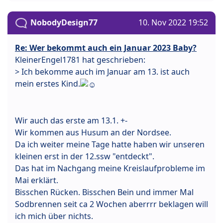
NobodyDesign77
10. Nov 2022 19:52
Re: Wer bekommt auch ein Januar 2023 Baby?
KleinerEngel1781 hat geschrieben:
> Ich bekomme auch im Januar am 13. ist auch
mein erstes Kind.
Wir auch das erste am 13.1. +-
Wir kommen aus Husum an der Nordsee.
Da ich weiter meine Tage hatte haben wir unseren
kleinen erst in der 12.ssw "entdeckt".
Das hat im Nachgang meine Kreislaufprobleme im
Mai erklärt.
Bisschen Rücken. Bisschen Bein und immer Mal
Sodbrennen seit ca 2 Wochen aberrrr beklagen will
ich mich über nichts.