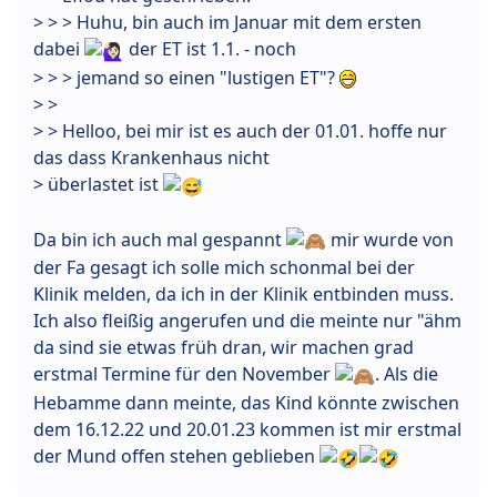
> > > Huhu, bin auch im Januar mit dem ersten
dabei
der ET ist 1.1. - noch
> > > jemand so einen "lustigen ET"?
> >
> > Helloo, bei mir ist es auch der 01.01. hoffe nur
das dass Krankenhaus nicht
> überlastet ist
Da bin ich auch mal gespannt
mir wurde von
der Fa gesagt ich solle mich schonmal bei der
Klinik melden, da ich in der Klinik entbinden muss.
Ich also fleißig angerufen und die meinte nur "ähm
da sind sie etwas früh dran, wir machen grad
erstmal Termine für den November
. Als die
Hebamme dann meinte, das Kind könnte zwischen
dem 16.12.22 und 20.01.23 kommen ist mir erstmal
der Mund offen stehen geblieben