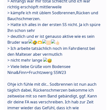
> Anfangs war mir total schlecht und ich war
richtig erschöpft mittlerweile
> kämpfe ich mit üblem Sodbrennen,Rücken und
Bauchschmerzen.
> Hatte ich alles in der ersten SS nicht. Ja ich spüre
Ihn schon sehr
> deutlich und er ist genauso aktive wie es sein
Bruder war
🫶
> Ich arbeite tatsächlich noch im Fahrdienst bei
den Malteser aber vermutlich
> nicht mehr lange
> Viele liebe Grüße vom Bodensee
Nina&Finn+Fruchtzwerg SSW23
Ohje ich fühle mit dir... Sodbrennen ist nun auch
täglich dabei, Rückenschmerzen bekomme ich
zeitweise mit so nem Band gebändigt, ggf. Kann
dir deine FA was verschreiben. Ich hab zur Zeit
immer wieder das Gefühl, dass ich wie