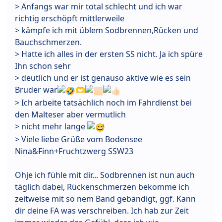
> Anfangs war mir total schlecht und ich war
richtig erschöpft mittlerweile
> kämpfe ich mit üblem Sodbrennen,Rücken und
Bauchschmerzen.
> Hatte ich alles in der ersten SS nicht. Ja ich spüre
Ihn schon sehr
> deutlich und er ist genauso aktive wie es sein
Bruder war
🫶
> Ich arbeite tatsächlich noch im Fahrdienst bei
den Malteser aber vermutlich
> nicht mehr lange
> Viele liebe Grüße vom Bodensee
Nina&Finn+Fruchtzwerg SSW23
Ohje ich fühle mit dir... Sodbrennen ist nun auch
täglich dabei, Rückenschmerzen bekomme ich
zeitweise mit so nem Band gebändigt, ggf. Kann
dir deine FA was verschreiben. Ich hab zur Zeit