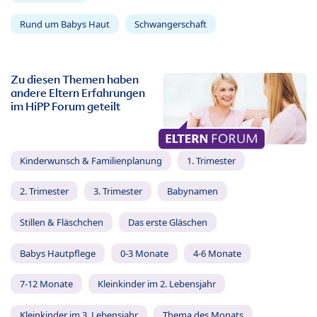
Rund um Babys Haut
Schwangerschaft
Zu diesen Themen haben
andere Eltern Erfahrungen
im HiPP Forum geteilt
Kinderwunsch & Familienplanung
1. Trimester
2. Trimester
3. Trimester
Babynamen
Stillen & Fläschchen
Das erste Gläschen
Babys Hautpflege
0-3 Monate
4-6 Monate
7-12 Monate
Kleinkinder im 2. Lebensjahr
Kleinkinder im 3. Lebensjahr
Thema des Monats