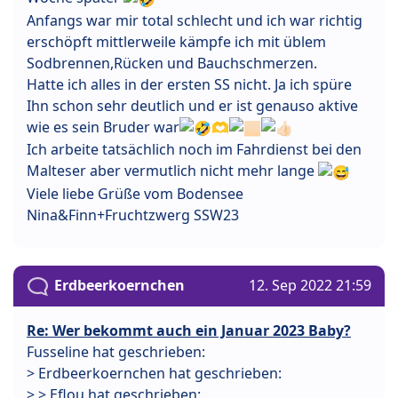
Anfangs war mir total schlecht und ich war richtig
erschöpft mittlerweile kämpfe ich mit üblem
Sodbrennen,Rücken und Bauchschmerzen.
Hatte ich alles in der ersten SS nicht. Ja ich spüre
Ihn schon sehr deutlich und er ist genauso aktive
wie es sein Bruder war
🫶
Ich arbeite tatsächlich noch im Fahrdienst bei den
Malteser aber vermutlich nicht mehr lange
Viele liebe Grüße vom Bodensee
Nina&Finn+Fruchtzwerg SSW23
Erdbeerkoernchen
12. Sep 2022 21:59
Re: Wer bekommt auch ein Januar 2023 Baby?
Fusseline hat geschrieben:
> Erdbeerkoernchen hat geschrieben:
> > Eflou hat geschrieben: