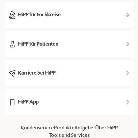
HiPP für Fachkreise
HiPP für Patienten
Karriere bei HiPP
HiPP App
Kundenservice
Produkte
Ratgeber
Über HiPP
Tools und Services