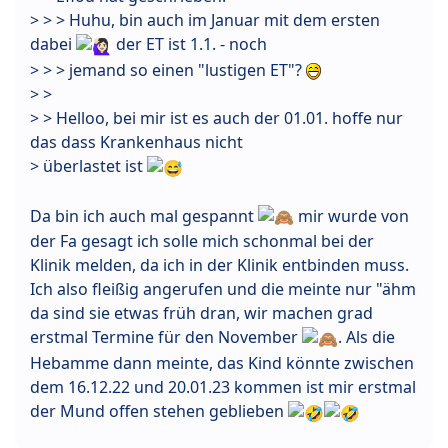
> > > Huhu, bin auch im Januar mit dem ersten
dabei
der ET ist 1.1. - noch
> > > jemand so einen "lustigen ET"?
> >
> > Helloo, bei mir ist es auch der 01.01. hoffe nur
das dass Krankenhaus nicht
> überlastet ist
Da bin ich auch mal gespannt
mir wurde von
der Fa gesagt ich solle mich schonmal bei der
Klinik melden, da ich in der Klinik entbinden muss.
Ich also fleißig angerufen und die meinte nur "ähm
da sind sie etwas früh dran, wir machen grad
erstmal Termine für den November
. Als die
Hebamme dann meinte, das Kind könnte zwischen
dem 16.12.22 und 20.01.23 kommen ist mir erstmal
der Mund offen stehen geblieben