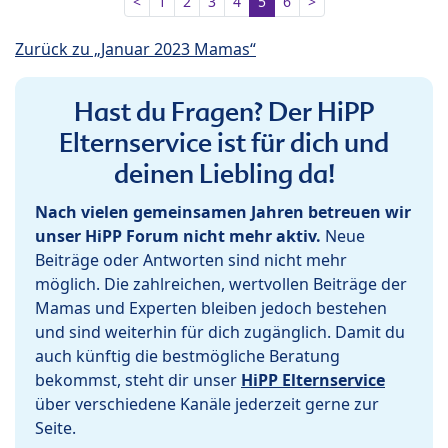
<
1
2
3
4
5
6
>
Zurück zu „Januar 2023 Mamas“
Hast du Fragen? Der HiPP
Elternservice ist für dich und
deinen Liebling da!
Nach vielen gemeinsamen Jahren betreuen wir
unser HiPP Forum nicht mehr aktiv.
Neue
Beiträge oder Antworten sind nicht mehr
möglich. Die zahlreichen, wertvollen Beiträge der
Mamas und Experten bleiben jedoch bestehen
und sind weiterhin für dich zugänglich. Damit du
auch künftig die bestmögliche Beratung
bekommst, steht dir unser
HiPP Elternservice
über verschiedene Kanäle jederzeit gerne zur
Seite.