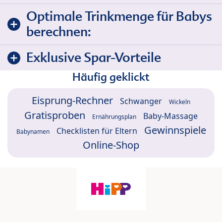
Optimale Trinkmenge für Babys
berechnen:
Exklusive Spar-Vorteile
Häufig geklickt
Eisprung-Rechner
Schwanger
Wickeln
Gratisproben
Baby-Massage
Ernährungsplan
Gewinnspiele
Checklisten für Eltern
Babynamen
Online-Shop