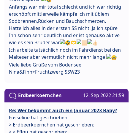
Anfangs war mir total schlecht und ich war richtig
erschöpft mittlerweile kämpfe ich mit üblem
Sodbrennen,Rücken und Bauchschmerzen.
Hatte ich alles in der ersten SS nicht. Ja ich spüre
Ihn schon sehr deutlich und er ist genauso aktive
wie es sein Bruder war
🫶
Ich arbeite tatsächlich noch im Fahrdienst bei den
Malteser aber vermutlich nicht mehr lange
Viele liebe Grüße vom Bodensee
Nina&Finn+Fruchtzwerg SSW23
Erdbeerkoernchen
12. Sep 2022 21:59
Re: Wer bekommt auch ein Januar 2023 Baby?
Fusseline hat geschrieben:
> Erdbeerkoernchen hat geschrieben:
> > Eflou hat geschrieben: