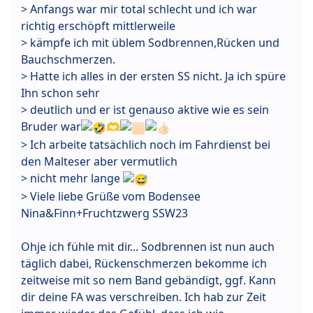
> Anfangs war mir total schlecht und ich war
richtig erschöpft mittlerweile
> kämpfe ich mit üblem Sodbrennen,Rücken und
Bauchschmerzen.
> Hatte ich alles in der ersten SS nicht. Ja ich spüre
Ihn schon sehr
> deutlich und er ist genauso aktive wie es sein
Bruder war
🫶
> Ich arbeite tatsächlich noch im Fahrdienst bei
den Malteser aber vermutlich
> nicht mehr lange
> Viele liebe Grüße vom Bodensee
Nina&Finn+Fruchtzwerg SSW23
Ohje ich fühle mit dir... Sodbrennen ist nun auch
täglich dabei, Rückenschmerzen bekomme ich
zeitweise mit so nem Band gebändigt, ggf. Kann
dir deine FA was verschreiben. Ich hab zur Zeit