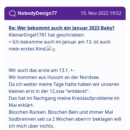
NobodyDesign77
10. Nov 2022 19:52
Re: Wer bekommt auch ein Januar 2023 Baby?
KleinerEngel1781 hat geschrieben:
> Ich bekomme auch im Januar am 13. ist auch
mein erstes Kind.
Wir auch das erste am 13.1. +-
Wir kommen aus Husum an der Nordsee.
Da ich weiter meine Tage hatte haben wir unseren
kleinen erst in der 12.ssw "entdeckt".
Das hat im Nachgang meine Kreislaufprobleme im
Mai erklärt.
Bisschen Rücken. Bisschen Bein und immer Mal
Sodbrennen seit ca 2 Wochen aberrrr beklagen will
ich mich über nichts.