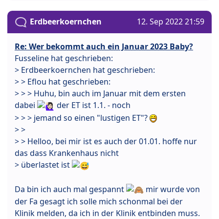
Erdbeerkoernchen
12. Sep 2022 21:59
Re: Wer bekommt auch ein Januar 2023 Baby?
Fusseline hat geschrieben:
> Erdbeerkoernchen hat geschrieben:
> > Eflou hat geschrieben:
> > > Huhu, bin auch im Januar mit dem ersten
dabei
der ET ist 1.1. - noch
> > > jemand so einen "lustigen ET"?
> >
> > Helloo, bei mir ist es auch der 01.01. hoffe nur
das dass Krankenhaus nicht
> überlastet ist
Da bin ich auch mal gespannt
mir wurde von
der Fa gesagt ich solle mich schonmal bei der
Klinik melden, da ich in der Klinik entbinden muss.