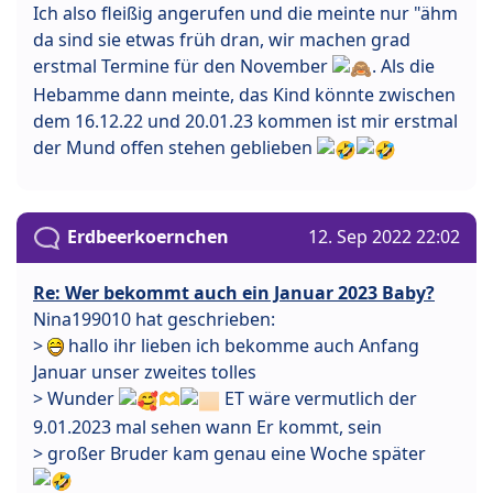
Ich also fleißig angerufen und die meinte nur "ähm
da sind sie etwas früh dran, wir machen grad
erstmal Termine für den November
. Als die
Hebamme dann meinte, das Kind könnte zwischen
dem 16.12.22 und 20.01.23 kommen ist mir erstmal
der Mund offen stehen geblieben
Erdbeerkoernchen
12. Sep 2022 22:02
Re: Wer bekommt auch ein Januar 2023 Baby?
Nina199010 hat geschrieben:
>
hallo ihr lieben ich bekomme auch Anfang
Januar unser zweites tolles
> Wunder
🫶
ET wäre vermutlich der
9.01.2023 mal sehen wann Er kommt, sein
> großer Bruder kam genau eine Woche später