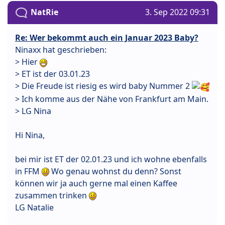
NatRie
3. Sep 2022 09:31
Re: Wer bekommt auch ein Januar 2023 Baby?
Ninaxx hat geschrieben:
> Hier
> ET ist der 03.01.23
> Die Freude ist riesig es wird baby Nummer 2
> Ich komme aus der Nähe von Frankfurt am Main.
> LG Nina
Hi Nina,
bei mir ist ET der 02.01.23 und ich wohne ebenfalls
in FFM
Wo genau wohnst du denn? Sonst
können wir ja auch gerne mal einen Kaffee
zusammen trinken
LG Natalie