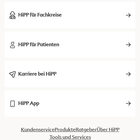
HiPP für Fachkreise
HiPP für Patienten
Karriere bei HiPP
HiPP App
Kundenservice
Produkte
Ratgeber
Über HiPP
Tools und Services