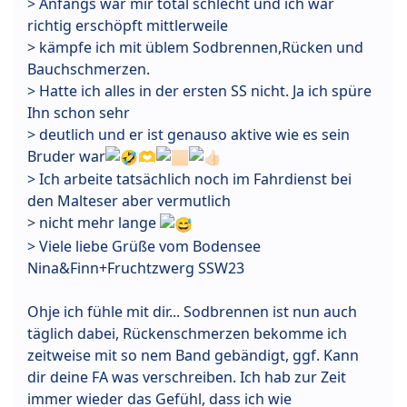
> Anfangs war mir total schlecht und ich war
richtig erschöpft mittlerweile
> kämpfe ich mit üblem Sodbrennen,Rücken und
Bauchschmerzen.
> Hatte ich alles in der ersten SS nicht. Ja ich spüre
Ihn schon sehr
> deutlich und er ist genauso aktive wie es sein
Bruder war
🫶
> Ich arbeite tatsächlich noch im Fahrdienst bei
den Malteser aber vermutlich
> nicht mehr lange
> Viele liebe Grüße vom Bodensee
Nina&Finn+Fruchtzwerg SSW23
Ohje ich fühle mit dir... Sodbrennen ist nun auch
täglich dabei, Rückenschmerzen bekomme ich
zeitweise mit so nem Band gebändigt, ggf. Kann
dir deine FA was verschreiben. Ich hab zur Zeit
immer wieder das Gefühl, dass ich wie