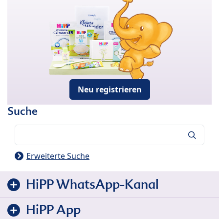
Neu registrieren
Suche
Suche
Erweiterte Suche
HiPP WhatsApp-Kanal
HiPP App