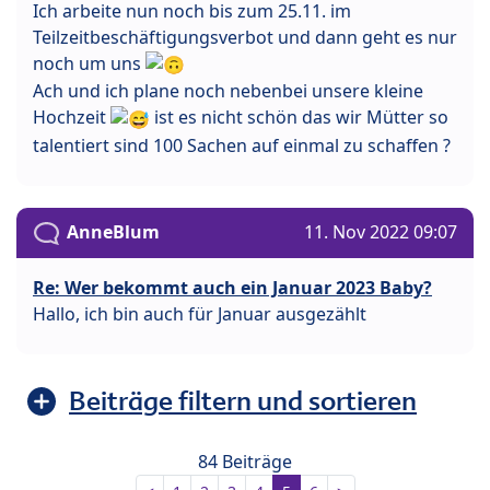
Ich arbeite nun noch bis zum 25.11. im
Teilzeitbeschäftigungsverbot und dann geht es nur
noch um uns
Ach und ich plane noch nebenbei unsere kleine
Hochzeit
ist es nicht schön das wir Mütter so
talentiert sind 100 Sachen auf einmal zu schaffen ?
AnneBlum
11. Nov 2022 09:07
Re: Wer bekommt auch ein Januar 2023 Baby?
Hallo, ich bin auch für Januar ausgezählt
Beiträge filtern und sortieren
84 Beiträge