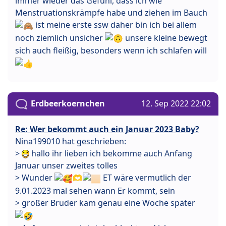
immer wieder das Gefühl, dass ich wie
Menstruationskrämpfe habe und ziehen im Bauch
ist meine erste ssw daher bin ich bei allem
noch ziemlich unsicher
unsere kleine bewegt
sich auch fleißig, besonders wenn ich schlafen will
Erdbeerkoernchen
12. Sep 2022 22:02
Re: Wer bekommt auch ein Januar 2023 Baby?
Nina199010 hat geschrieben:
>
hallo ihr lieben ich bekomme auch Anfang
Januar unser zweites tolles
> Wunder
🫶
ET wäre vermutlich der
9.01.2023 mal sehen wann Er kommt, sein
> großer Bruder kam genau eine Woche später