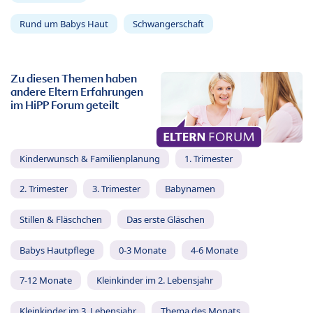
Rund um Babys Haut
Schwangerschaft
Zu diesen Themen haben
andere Eltern Erfahrungen
im HiPP Forum geteilt
Kinderwunsch & Familienplanung
1. Trimester
2. Trimester
3. Trimester
Babynamen
Stillen & Fläschchen
Das erste Gläschen
Babys Hautpflege
0-3 Monate
4-6 Monate
7-12 Monate
Kleinkinder im 2. Lebensjahr
Kleinkinder im 3. Lebensjahr
Thema des Monats