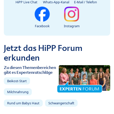
HiPP Live Chat
Whats-App-Kanal
E-Mail / Telefon
Facebook
Instagram
Jetzt das HiPP Forum
erkunden
Zu diesen Themenbereichen
gibt es Expertenratschläge
Beikost-Start
Milchnahrung
Rund um Babys Haut
Schwangerschaft