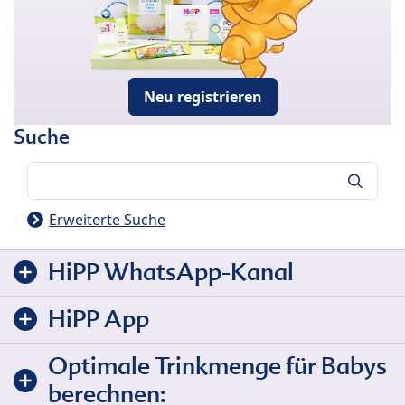
Neu registrieren
Suche
Suche
Erweiterte Suche
HiPP WhatsApp-Kanal
HiPP App
Optimale Trinkmenge für Babys
berechnen: