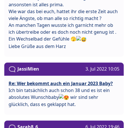
ansonsten ist alles prima.
Wie war das bei euch, hattet ihr die erste Zeit auch
viele Ängste, ob man alle so richtig macht ?
An manchen Tagen wusste ich garnicht mehr ob
ich übertreibe oder es doch noch nicht genug ist .
Ein Wechselbad der Gefühle 🫣
Liebe Grüße aus dem Harz
JassiMien
3. Jul 2022 10:05
Re: Wer bekommt auch ein Januar 2023 Baby?
Ich bin tatsächlich auch schon 38 und es ist ein
absolutes Wunschbaby
wir sind sehr
glücklich, dass es geklappt hat.
Sarah8_6
6. Jul 2022 19:46