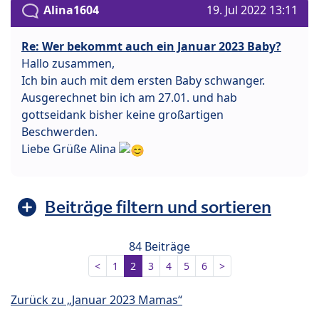
Alina1604
19. Jul 2022 13:11
Re: Wer bekommt auch ein Januar 2023 Baby?
Hallo zusammen,
Ich bin auch mit dem ersten Baby schwanger.
Ausgerechnet bin ich am 27.01. und hab
gottseidank bisher keine großartigen
Beschwerden.
Liebe Grüße Alina
Beiträge filtern und sortieren
84 Beiträge
<
1
2
3
4
5
6
>
Zurück zu „Januar 2023 Mamas“