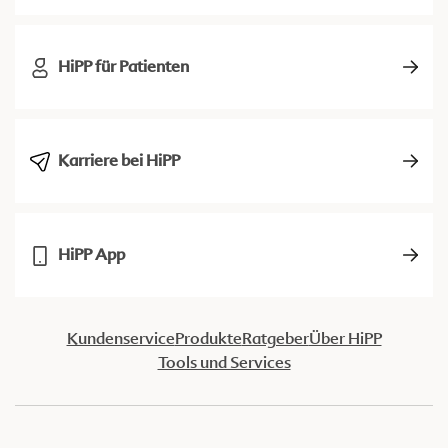
HiPP für Patienten
Karriere bei HiPP
HiPP App
Kundenservice
Produkte
Ratgeber
Über HiPP
Tools und Services