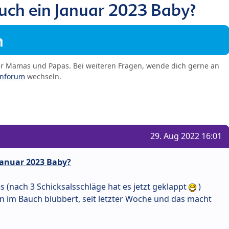
ch ein Januar 2023 Baby?
m
er Mamas und Papas. Bei weiteren Fragen, wende dich gerne an
enforum
wechseln.
29. Aug 2022 16:01
anuar 2023 Baby?
 (nach 3 Schicksalsschläge hat es jetzt geklappt
)
 im Bauch blubbert, seit letzter Woche und das macht