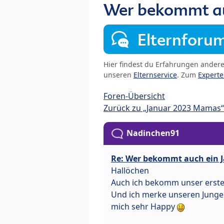
Wer bekommt au
Elternforu
Hier findest du Erfahrungen ander
unseren
Elternservice
. Zum
Expert
Foren-Übersicht
Zurück zu „Januar 2023 Mamas“
Nadinchen91
Re: Wer bekommt auch ein J
Hallöchen
Auch ich bekomm unser erstes
Und ich merke unseren Jungen
mich sehr Happy