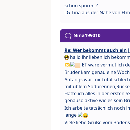
schon spüren ?
LG Tina aus der Nähe von Ffm
Nina199010
Re: Wer bekommt auch ein J
hallo ihr lieben ich bekom
🫶
ET wäre vermutlich de
Bruder kam genau eine Woch
Anfangs war mir total schlech
mit üblem Sodbrennen,Rücke
Hatte ich alles in der ersten S
genauso aktive wie es sein B
Ich arbeite tatsächlich noch 
lange
Viele liebe Grüße vom Bode