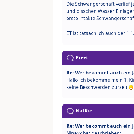
Die Schwangerschaft verlief j
und bisschen Wasser Einlager
erste intakte Schwangerscha
ET ist tatsächlich auch der 1.
Preet
Re: Wer bekommt auch ein J
Hallo ich bekomme mein 1. Ki
keine Beschwerden zurzeit
NatRie
Re: Wer bekommt auch ein J
Ninaxx hat geschrieben: