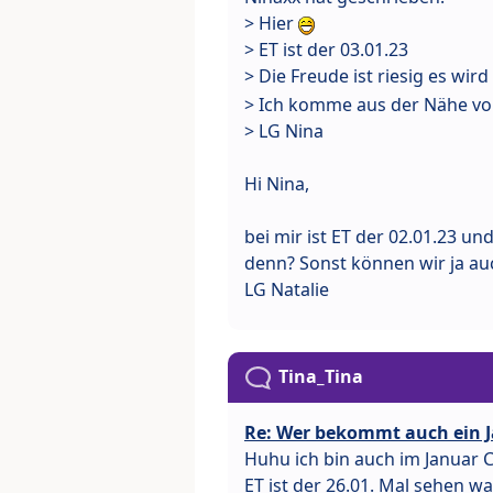
> Hier
> ET ist der 03.01.23
> Die Freude ist riesig es w
> Ich komme aus der Nähe vo
> LG Nina
Hi Nina,
bei mir ist ET der 02.01.23 u
denn? Sonst können wir ja a
LG Natalie
Tina_Tina
Re: Wer bekommt auch ein J
Huhu ich bin auch im Januar C
ET ist der 26.01. Mal sehen w