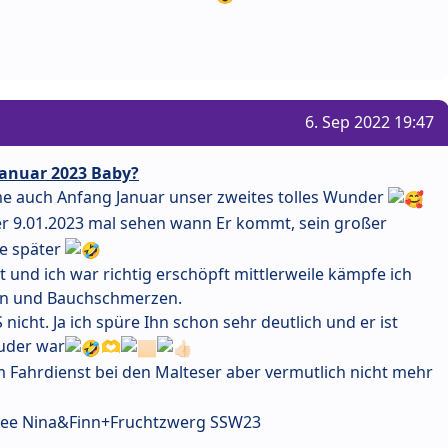
6. Sep 2022 19:47
anuar 2023 Baby?
me auch Anfang Januar unser zweites tolles Wunder
r 9.01.2023 mal sehen wann Er kommt, sein großer
e später
t und ich war richtig erschöpft mittlerweile kämpfe ich
n und Bauchschmerzen.
S nicht. Ja ich spüre Ihn schon sehr deutlich und er ist
ruder war
🫶
im Fahrdienst bei den Malteser aber vermutlich nicht mehr
nsee Nina&Finn+Fruchtzwerg SSW23