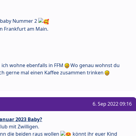
ird baby Nummer 2
n Frankfurt am Main.
nd ich wohne ebenfalls in FFM
Wo genau wohnst du
uch gerne mal einen Kaffee zusammen trinken
6. Sep 2022 09:16
anuar 2023 Baby?
lub mit Zwilligen.
ann die beiden raus wollen
könnt ihr euer Kind