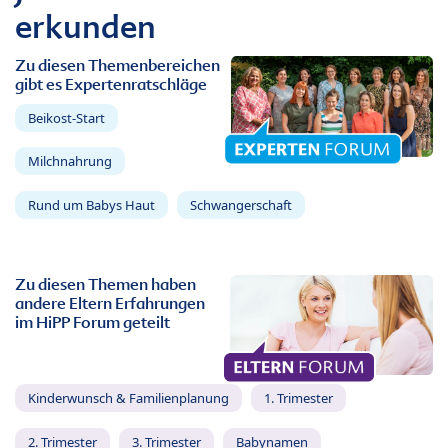
erkunden
Zu diesen Themenbereichen
gibt es Expertenratschläge
Beikost-Start
Milchnahrung
Rund um Babys Haut
Schwangerschaft
Zu diesen Themen haben
andere Eltern Erfahrungen
im HiPP Forum geteilt
Kinderwunsch & Familienplanung
1. Trimester
2. Trimester
3. Trimester
Babynamen