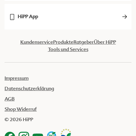
HiPP App
Kundenservice
Produkte
Ratgeber
Über HiPP
Tools und Services
Impressum
Datenschutzerklärung
AGB
Shop Widerruf
© 2026 HiPP