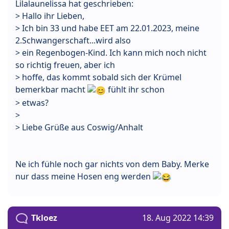
Lilalaunelissa hat geschrieben:
> Hallo ihr Lieben,
> Ich bin 33 und habe EET am 22.01.2023, meine
2.Schwangerschaft...wird also
> ein Regenbogen-Kind. Ich kann mich noch nicht
so richtig freuen, aber ich
> hoffe, das kommt sobald sich der Krümel
bemerkbar macht
fühlt ihr schon
> etwas?
>
> Liebe Grüße aus Coswig/Anhalt
Ne ich fühle noch gar nichts von dem Baby. Merke
nur dass meine Hosen eng werden
Tkloez
18. Aug 2022 14:39