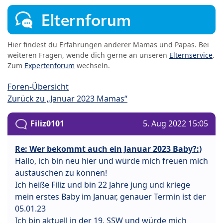
Elternforum
Hier findest du Erfahrungen anderer Mamas und Papas. Bei
weiteren Fragen, wende dich gerne an unseren
Elternservice
.
Zum
Expertenforum
wechseln.
Foren-Übersicht
Zurück zu „Januar 2023 Mamas“
Filiz0101
5. Aug 2022 15:05
Re: Wer bekommt auch ein Januar 2023 Baby?:)
Hallo, ich bin neu hier und würde mich freuen mich
austauschen zu können!
Ich heiße Filiz und bin 22 Jahre jung und kriege
mein erstes Baby im Januar, genauer Termin ist der
05.01.23
Ich bin aktuell in der 19. SSW und würde mich