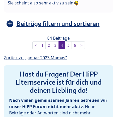
Sie scheint also sehr aktiv zu sein
Beiträge filtern und sortieren
84 Beiträge
<
1
2
3
4
5
6
>
Zurück zu „Januar 2023 Mamas“
Hast du Fragen? Der HiPP
Elternservice ist für dich und
deinen Liebling da!
Nach vielen gemeinsamen Jahren betreuen wir
unser HiPP Forum nicht mehr aktiv.
Neue
Beiträge oder Antworten sind nicht mehr