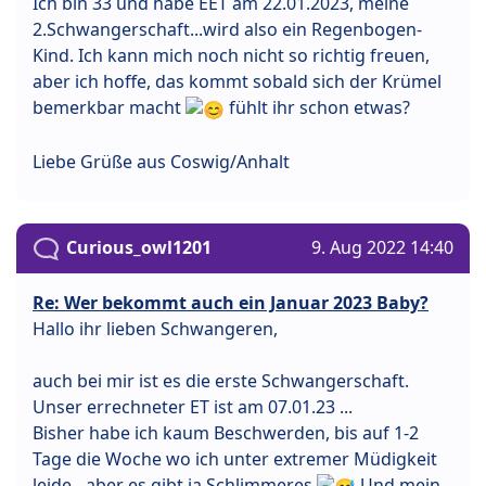
Ich bin 33 und habe EET am 22.01.2023, meine
2.Schwangerschaft...wird also ein Regenbogen-
Kind. Ich kann mich noch nicht so richtig freuen,
aber ich hoffe, das kommt sobald sich der Krümel
bemerkbar macht
fühlt ihr schon etwas?
Liebe Grüße aus Coswig/Anhalt
Curious_owl1201
9. Aug 2022 14:40
Re: Wer bekommt auch ein Januar 2023 Baby?
Hallo ihr lieben Schwangeren,
auch bei mir ist es die erste Schwangerschaft.
Unser errechneter ET ist am 07.01.23 ...
Bisher habe ich kaum Beschwerden, bis auf 1-2
Tage die Woche wo ich unter extremer Müdigkeit
leide - aber es gibt ja Schlimmeres
Und mein