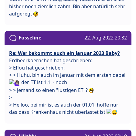
bisher noch ziemlich zahm. Bin aber natürlich sehr
aufgeregt
Fusseline
22. Aug 2022 20:32
Re: Wer bekommt auch ein Januar 2023 Baby?
Erdbeerkoernchen hat geschrieben:
> Eflou hat geschrieben:
> > Huhu, bin auch im Januar mit dem ersten dabei
der ET ist 1.1. - noch
> > jemand so einen "lustigen ET"?
>
> Helloo, bei mir ist es auch der 01.01. hoffe nur
das dass Krankenhaus nicht überlastet ist