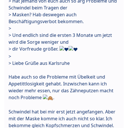
> Hat Jemand von euch auch so arg Probleme und
Schwindel beim Tragen der
> Masken? Hab deswegen auch
Beschäftigungsverbot bekommen.
>
> Und endlich sind die ersten 3 Monate um jetzt
wird die Sorge weniger und
> dir Vorfreude größer.
>
> Liebe Grüße aus Karlsruhe
Habe auch so die Probleme mit Übelkeit und
Appetittlosigkeit gehabt. Inzwischen kann ich
wieder mehr essen, nur das Zähneputzen macht
noch Probleme
.
Schwindel hat bei mir erst jetzt angefangen. Aber
mit der Maske komme ich auch nicht so klar. Ich
bekomme gleich Kopfschmerzen und Schwindel.