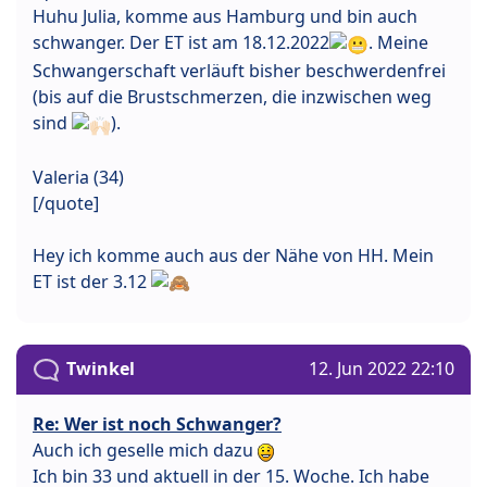
Huhu Julia, komme aus Hamburg und bin auch
schwanger. Der ET ist am 18.12.2022
. Meine
Schwangerschaft verläuft bisher beschwerdenfrei
(bis auf die Brustschmerzen, die inzwischen weg
sind
).
Valeria (34)
[/quote]
Hey ich komme auch aus der Nähe von HH. Mein
ET ist der 3.12
Twinkel
12. Jun 2022 22:10
Re: Wer ist noch Schwanger?
Auch ich geselle mich dazu
Ich bin 33 und aktuell in der 15. Woche. Ich habe