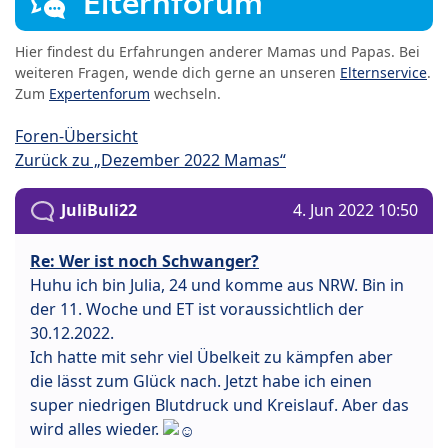
Elternforum
Hier findest du Erfahrungen anderer Mamas und Papas. Bei
weiteren Fragen, wende dich gerne an unseren
Elternservice
.
Zum
Expertenforum
wechseln.
Foren-Übersicht
Zurück zu „Dezember 2022 Mamas“
JuliBuli22
4. Jun 2022 10:50
Re: Wer ist noch Schwanger?
Huhu ich bin Julia, 24 und komme aus NRW. Bin in
der 11. Woche und ET ist voraussichtlich der
30.12.2022.
Ich hatte mit sehr viel Übelkeit zu kämpfen aber
die lässt zum Glück nach. Jetzt habe ich einen
super niedrigen Blutdruck und Kreislauf. Aber das
wird alles wieder.