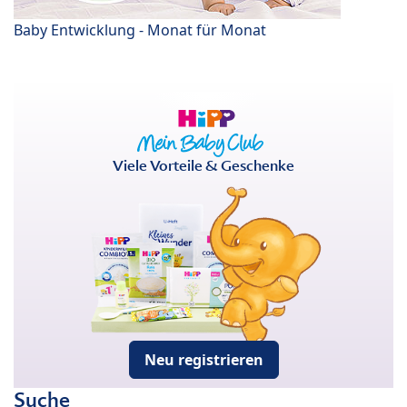
Baby Entwicklung - Monat für Monat
Viele Vorteile & Geschenke
Neu registrieren
Suche