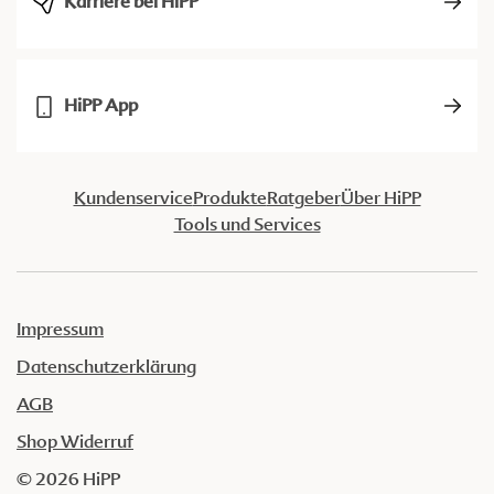
Karriere bei HiPP
HiPP App
Kundenservice
Produkte
Ratgeber
Über HiPP
Tools und Services
Impressum
Datenschutzerklärung
AGB
Shop Widerruf
© 2026 HiPP