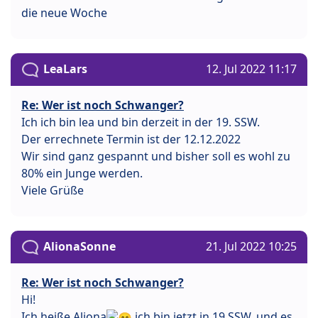
die neue Woche
LeaLars
12. Jul 2022 11:17
Re: Wer ist noch Schwanger?
Ich ich bin lea und bin derzeit in der 19. SSW.
Der errechnete Termin ist der 12.12.2022
Wir sind ganz gespannt und bisher soll es wohl zu
80% ein Junge werden.
Viele Grüße
AlionaSonne
21. Jul 2022 10:25
Re: Wer ist noch Schwanger?
Hi!
Ich heiße Aliona
ich bin jetzt in 19 SSW, und es