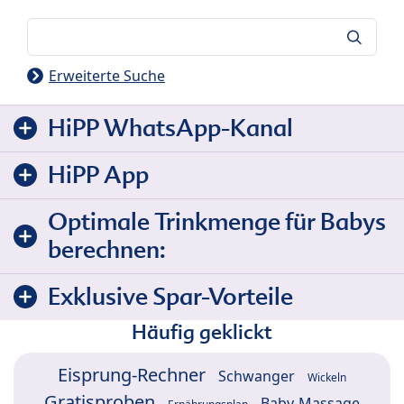
Suche
Erweiterte Suche
HiPP WhatsApp-Kanal
HiPP App
Optimale Trinkmenge für Babys
berechnen:
Exklusive Spar-Vorteile
Häufig geklickt
Eisprung-Rechner
Schwanger
Wickeln
Gratisproben
Baby-Massage