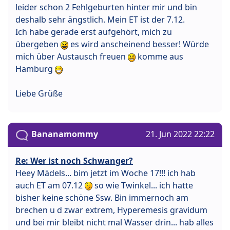
leider schon 2 Fehlgeburten hinter mir und bin
deshalb sehr ängstlich. Mein ET ist der 7.12.
Ich habe gerade erst aufgehört, mich zu
übergeben
es wird anscheinend besser! Würde
mich über Austausch freuen
komme aus
Hamburg
Liebe Grüße
Bananamommy
21. Jun 2022 22:22
Re: Wer ist noch Schwanger?
Heey Mädels... bim jetzt im Woche 17!!! ich hab
auch ET am 07.12
so wie Twinkel... ich hatte
bisher keine schöne Ssw. Bin immernoch am
brechen u d zwar extrem, Hyperemesis gravidum
und bei mir bleibt nicht mal Wasser drin... hab alles