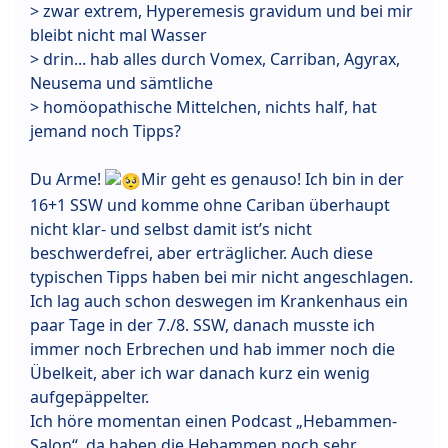
> zwar extrem, Hyperemesis gravidum und bei mir
bleibt nicht mal Wasser
> drin... hab alles durch Vomex, Carriban, Agyrax,
Neusema und sämtliche
> homöopathische Mittelchen, nichts half, hat
jemand noch Tipps?
Du Arme!
Mir geht es genauso! Ich bin in der
16+1 SSW und komme ohne Cariban überhaupt
nicht klar- und selbst damit ist’s nicht
beschwerdefrei, aber erträglicher. Auch diese
typischen Tipps haben bei mir nicht angeschlagen.
Ich lag auch schon deswegen im Krankenhaus ein
paar Tage in der 7./8. SSW, danach musste ich
immer noch Erbrechen und hab immer noch die
Übelkeit, aber ich war danach kurz ein wenig
aufgepäppelter.
Ich höre momentan einen Podcast „Hebammen-
Salon“, da haben die Hebammen noch sehr