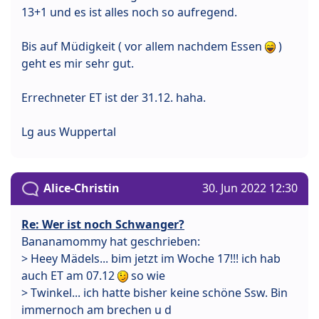
13+1 und es ist alles noch so aufregend.
Bis auf Müdigkeit ( vor allem nachdem Essen
)
geht es mir sehr gut.
Errechneter ET ist der 31.12. haha.
Lg aus Wuppertal
Alice-Christin
30. Jun 2022 12:30
Re: Wer ist noch Schwanger?
Bananamommy hat geschrieben:
> Heey Mädels... bim jetzt im Woche 17!!! ich hab
auch ET am 07.12
so wie
> Twinkel... ich hatte bisher keine schöne Ssw. Bin
immernoch am brechen u d