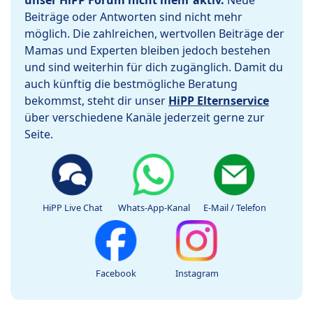
unser HiPP Forum nicht mehr aktiv.
Neue
Beiträge oder Antworten sind nicht mehr
möglich. Die zahlreichen, wertvollen Beiträge der
Mamas und Experten bleiben jedoch bestehen
und sind weiterhin für dich zugänglich. Damit du
auch künftig die bestmögliche Beratung
bekommst, steht dir unser
HiPP Elternservice
über verschiedene Kanäle jederzeit gerne zur
Seite.
HiPP Live Chat
Whats-App-Kanal
E-Mail / Telefon
Facebook
Instagram