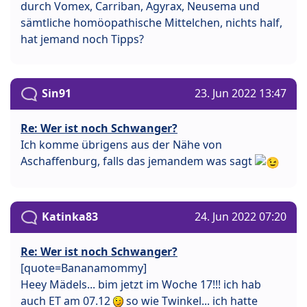
durch Vomex, Carriban, Agyrax, Neusema und
sämtliche homöopathische Mittelchen, nichts half,
hat jemand noch Tipps?
Sin91
23. Jun 2022 13:47
Re: Wer ist noch Schwanger?
Ich komme übrigens aus der Nähe von
Aschaffenburg, falls das jemandem was sagt
Katinka83
24. Jun 2022 07:20
Re: Wer ist noch Schwanger?
[quote=Bananamommy]
Heey Mädels... bim jetzt im Woche 17!!! ich hab
auch ET am 07.12
so wie Twinkel... ich hatte