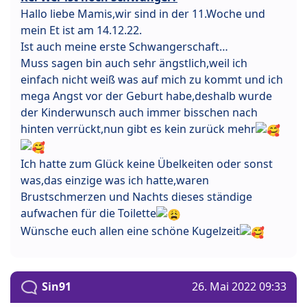
Hallo liebe Mamis,wir sind in der 11.Woche und
mein Et ist am 14.12.22.
Ist auch meine erste Schwangerschaft…
Muss sagen bin auch sehr ängstlich,weil ich
einfach nicht weiß was auf mich zu kommt und ich
mega Angst vor der Geburt habe,deshalb wurde
der Kinderwunsch auch immer bisschen nach
hinten verrückt,nun gibt es kein zurück mehr
Ich hatte zum Glück keine Übelkeiten oder sonst
was,das einzige was ich hatte,waren
Brustschmerzen und Nachts dieses ständige
aufwachen für die Toilette
Wünsche euch allen eine schöne Kugelzeit
Sin91
26. Mai 2022 09:33