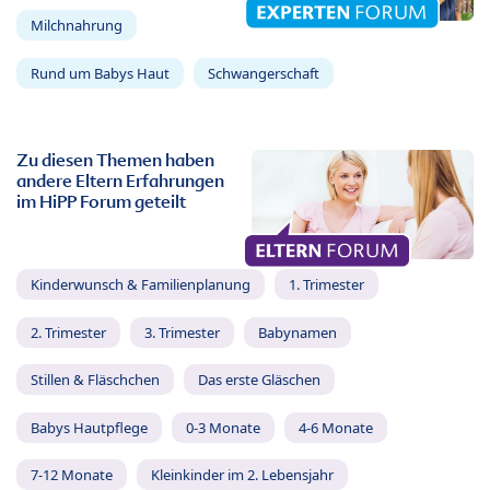
Milchnahrung
Rund um Babys Haut
Schwangerschaft
Zu diesen Themen haben
andere Eltern Erfahrungen
im HiPP Forum geteilt
Kinderwunsch & Familienplanung
1. Trimester
2. Trimester
3. Trimester
Babynamen
Stillen & Fläschchen
Das erste Gläschen
Babys Hautpflege
0-3 Monate
4-6 Monate
7-12 Monate
Kleinkinder im 2. Lebensjahr