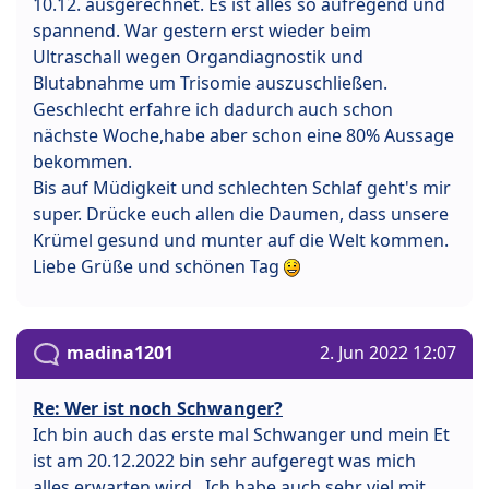
10.12. ausgerechnet. Es ist alles so aufregend und
spannend. War gestern erst wieder beim
Ultraschall wegen Organdiagnostik und
Blutabnahme um Trisomie auszuschließen.
Geschlecht erfahre ich dadurch auch schon
nächste Woche,habe aber schon eine 80% Aussage
bekommen.
Bis auf Müdigkeit und schlechten Schlaf geht's mir
super. Drücke euch allen die Daumen, dass unsere
Krümel gesund und munter auf die Welt kommen.
Liebe Grüße und schönen Tag
madina1201
2. Jun 2022 12:07
Re: Wer ist noch Schwanger?
Ich bin auch das erste mal Schwanger und mein Et
ist am 20.12.2022 bin sehr aufgeregt was mich
alles erwarten wird . Ich habe auch sehr viel mit