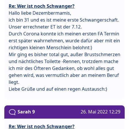
Re: Wer ist noch Schwanger?
Hallo liebe Dezembermamis,
ich bin 31 und es ist meine erste Schwangerschaft.
Unser errechneter ET ist der 7.12.
Durch Corona konnte ich meinen ersten FA Termin
erst später wahrnehmen, wurde dafür aber mit ein
richtigen kleinen Menschlein belohnt:)
Mir ging es bisher total gut, außer Brustschmerzen
und nächtliches Toilette -Rennen, trotzdem mache
ich mir des Öfteren Gedanken, ob wohl alles gut
gehen wird, was vermutlich aber an meinem Beruf
liegt.
Liebe Grüße und auf einen regen Austausch:)
Sarah 9
26. Mai 2022 12:29
Re: Wer ist noch Schwanger?