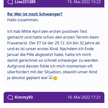
Lisa221289
15. Mai 2022 15:23
Re: Wer ist noch Schwanger?
Hallo zusammen,
ich hab Mitte April den ersten positiven Test
gemacht und hatte schon den ersten Termin beim
Frauenarzt. Der ET ist der 29.12. Ich bin 32 Jahre alt
und es ist unser erstes Kind. Nachdem ich Ende
Januar die Pille abgesetzt habe, hatte ich nicht
damit gerechnet so schnell schwanger zu werden.
Aufgrund dessen fühle ich mich momentan oft
überfordert mit der Situation, obwohl unser Kind
ja absolut geplant war
Kimmy93
16. Mai 2022 17:21