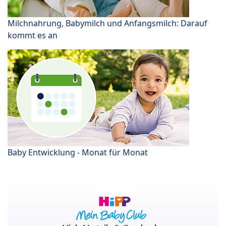
Milchnahrung, Babymilch und Anfangsmilch: Darauf
kommt es an
Baby Entwicklung - Monat für Monat