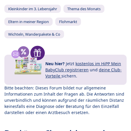
Kleinkinder im 3. Lebensjahr
Thema des Monats
Eltern in meiner Region
Flohmarkt
Wichteln, Wanderpakete & Co
Neu hier?
Jetzt
kostenlos im HiPP Mein
BabyClub registrieren
und
deine Club-
Vorteile
sichern.
Bitte beachten: Dieses Forum bildet nur allgemeine
Informationen zum Inhalt der Fragen ab. Die Antworten sind
unverbindlich und können aufgrund der räumlichen Distanz
keinesfalls eine Diagnose oder Beratung für den Einzelfall
darstellen oder einen Arztbesuch ersetzen.