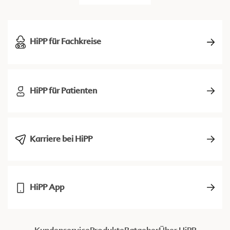
HiPP für Fachkreise
HiPP für Patienten
Karriere bei HiPP
HiPP App