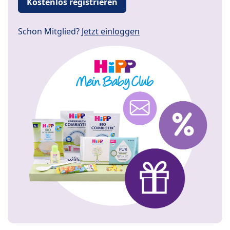
Kostenlos registrieren
Schon Mitglied?
Jetzt einloggen