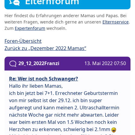
Elternforum
Hier findest du Erfahrungen anderer Mamas und Papas. Bei
weiteren Fragen, wende dich gerne an unseren
Elternservice
.
Zum
Expertenforum
wechseln.
Foren-Übersicht
Zurück zu „Dezember 2022 Mamas“
29_12_2022Franzi
13. Mai 2022 07:50
Re: Wer ist noch Schwanger?
Hallo ihr lieben Mamas,
ich bin jetzt bei 7+1. Errechneter Geburtstermin
von mir selbst ist der 29.12. ich bin super
aufgeregt und kann meinen 2. Ultraschalltermin
nächste Woche gar nicht mehr abwarten. Leider
war beim ersten Mal von 1.5 Wochen noch kein
Herzchen zu erkennen, schwierig bei 2.1mm