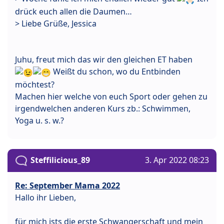
drück euch allen die Daumen…
> Liebe Grüße, Jessica
Juhu, freut mich das wir den gleichen ET haben
Weißt du schon, wo du Entbinden
möchtest?
Machen hier welche von euch Sport oder gehen zu
irgendwelchen anderen Kurs zb.: Schwimmen,
Yoga u. s. w.?
Steffilicious_89
3. Apr 2022 08:23
Re: September Mama 2022
Hallo ihr Lieben,
für mich ists die erste Schwangerschaft und mein