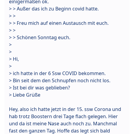
einigermaßen ok.
> > Außer das ich zu Beginn covid hatte.
> >
> > Freu mich auf einen Austausch mit euch.
> >
> > Schönen Sonntag euch.
>
>
> Hi,
>
> ich hatte in der 6 Ssw COVID bekommen.
> Bin seit dem den Schnupfen noch nicht los.
> Ist bei dir was geblieben?
> Liebe Grüße
Hey, also ich hatte jetzt in der 15. ssw Corona und
hab trotz Boostern drei Tage flach gelegen. Hier
und da ist meine Nase auch noch zu. Manchmal
fast den ganzen Tag. Hoffe das legt sich bald