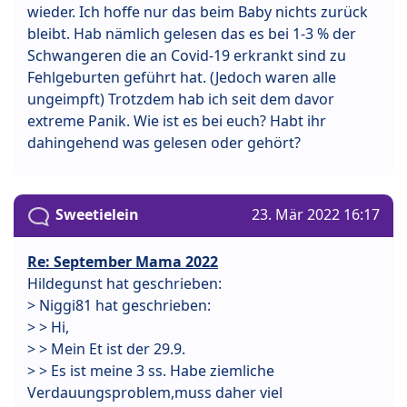
wieder. Ich hoffe nur das beim Baby nichts zurück
bleibt. Hab nämlich gelesen das es bei 1-3 % der
Schwangeren die an Covid-19 erkrankt sind zu
Fehlgeburten geführt hat. (Jedoch waren alle
ungeimpft) Trotzdem hab ich seit dem davor
extreme Panik. Wie ist es bei euch? Habt ihr
dahingehend was gelesen oder gehört?
Sweetielein
23. Mär 2022 16:17
Re: September Mama 2022
Hildegunst hat geschrieben:
> Niggi81 hat geschrieben:
> > Hi,
> > Mein Et ist der 29.9.
> > Es ist meine 3 ss. Habe ziemliche
Verdauungsproblem,muss daher viel