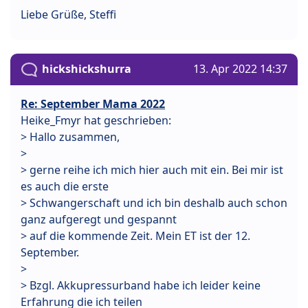
Liebe Grüße, Steffi
hickshickshurra
13. Apr 2022 14:37
Re: September Mama 2022
Heike_Fmyr hat geschrieben:
> Hallo zusammen,
>
> gerne reihe ich mich hier auch mit ein. Bei mir ist
es auch die erste
> Schwangerschaft und ich bin deshalb auch schon
ganz aufgeregt und gespannt
> auf die kommende Zeit. Mein ET ist der 12.
September.
>
> Bzgl. Akkupressurband habe ich leider keine
Erfahrung die ich teilen