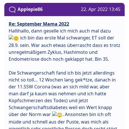
Applepie86
22. Apr 2022 13:45
Re: September Mama 2022
Hallihallo, dann geselle ich mich auch mal dazu
ich bin das erste Mal schwanger, ET soll der
28.9. sein. War auch etwas überrascht dass es trotz
unregelmäßigem Zyklus, Hashimoto und
Endometriose doch noch geklappt hat. Bin 35.
Die Schwangerschaft fand ich bis jetzt allerdings
nicht so toll… 12 Wochen lang gek*tze, danach in
der 11.SSW Corona (was an sich mild war, aber
man darf ja kaum was nehmen und ich hatte
Kopfschmerzen des Todes) und jetzt
Schwangerschaftsdiabetes weil ein Wert knapp
über der Norm war
. Ansonsten bin ich oft
müde und schnell aus der Puste, was mich als
eigentlich sehr sportliche Person doch recht stört.