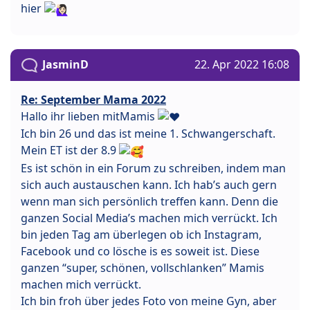
hier
JasminD
22. Apr 2022 16:08
Re: September Mama 2022
Hallo ihr lieben mitMamis
Ich bin 26 und das ist meine 1. Schwangerschaft.
Mein ET ist der 8.9
Es ist schön in ein Forum zu schreiben, indem man
sich auch austauschen kann. Ich hab’s auch gern
wenn man sich persönlich treffen kann. Denn die
ganzen Social Media’s machen mich verrückt. Ich
bin jeden Tag am überlegen ob ich Instagram,
Facebook und co lösche is es soweit ist. Diese
ganzen “super, schönen, vollschlanken” Mamis
machen mich verrückt.
Ich bin froh über jedes Foto von meine Gyn, aber