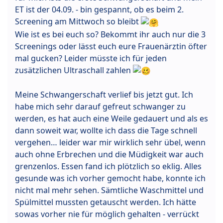
ET ist der 04.09. - bin gespannt, ob es beim 2.
Screening am Mittwoch so bleibt
Wie ist es bei euch so? Bekommt ihr auch nur die 3
Screenings oder lässt euch eure Frauenärztin öfter
mal gucken? Leider müsste ich für jeden
zusätzlichen Ultraschall zahlen
Meine Schwangerschaft verlief bis jetzt gut. Ich
habe mich sehr darauf gefreut schwanger zu
werden, es hat auch eine Weile gedauert und als es
dann soweit war, wollte ich dass die Tage schnell
vergehen… leider war mir wirklich sehr übel, wenn
auch ohne Erbrechen und die Müdigkeit war auch
grenzenlos. Essen fand ich plötzlich so eklig. Alles
gesunde was ich vorher gemocht habe, konnte ich
nicht mal mehr sehen. Sämtliche Waschmittel und
Spülmittel mussten getauscht werden. Ich hätte
sowas vorher nie für möglich gehalten - verrückt