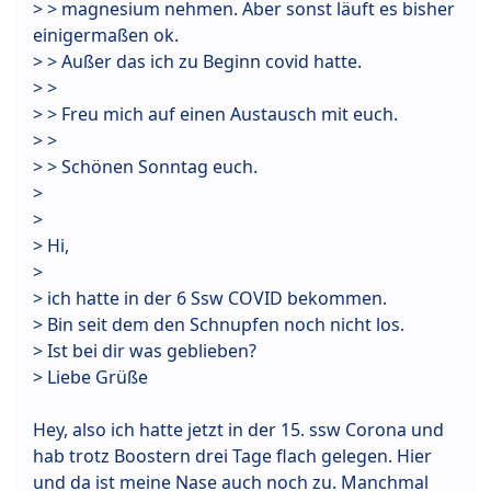
> > magnesium nehmen. Aber sonst läuft es bisher
einigermaßen ok.
> > Außer das ich zu Beginn covid hatte.
> >
> > Freu mich auf einen Austausch mit euch.
> >
> > Schönen Sonntag euch.
>
>
> Hi,
>
> ich hatte in der 6 Ssw COVID bekommen.
> Bin seit dem den Schnupfen noch nicht los.
> Ist bei dir was geblieben?
> Liebe Grüße
Hey, also ich hatte jetzt in der 15. ssw Corona und
hab trotz Boostern drei Tage flach gelegen. Hier
und da ist meine Nase auch noch zu. Manchmal