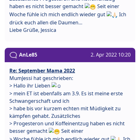
haben es nicht besser gemacht
Seit einer
Woche fühle ich mich endlich wieder gut
Ich
drück euch allen die Daumen…
Liebe Grüße, Jessica
AnLe85
2. Apr 2022 10:20
Re: September Mama 2022
MumJessi hat geschrieben:
> Hallo ihr Lieben
> mein ET ist ebenfalls am 3.9. Es ist meine erste
Schwangerschaft und ich
> habe bis vor kurzem echten mit Müdigkeit zu
kämpfen gehabt. Zusätzliches
> Progesteron und Koffeinentzug haben es nicht
besser gemacht
Seit einer
> Woche fühle ich mich endlich wieder gut
Ich