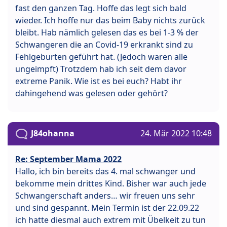
fast den ganzen Tag. Hoffe das legt sich bald
wieder. Ich hoffe nur das beim Baby nichts zurück
bleibt. Hab nämlich gelesen das es bei 1-3 % der
Schwangeren die an Covid-19 erkrankt sind zu
Fehlgeburten geführt hat. (Jedoch waren alle
ungeimpft) Trotzdem hab ich seit dem davor
extreme Panik. Wie ist es bei euch? Habt ihr
dahingehend was gelesen oder gehört?
J84ohanna
24. Mär 2022 10:48
Re: September Mama 2022
Hallo, ich bin bereits das 4. mal schwanger und
bekomme mein drittes Kind. Bisher war auch jede
Schwangerschaft anders… wir freuen uns sehr
und sind gespannt. Mein Termin ist der 22.09.22
ich hatte diesmal auch extrem mit Übelkeit zu tun