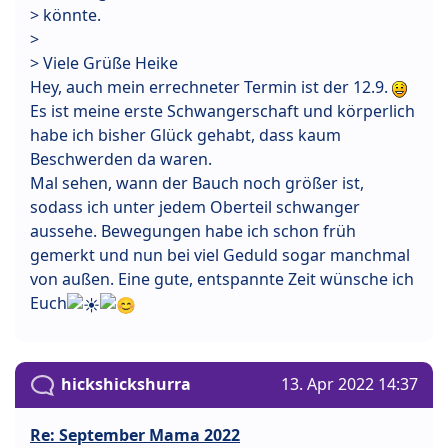
> könnte.
>
> Viele Grüße Heike
Hey, auch mein errechneter Termin ist der 12.9.
Es ist meine erste Schwangerschaft und körperlich
habe ich bisher Glück gehabt, dass kaum
Beschwerden da waren.
Mal sehen, wann der Bauch noch größer ist,
sodass ich unter jedem Oberteil schwanger
aussehe. Bewegungen habe ich schon früh
gemerkt und nun bei viel Geduld sogar manchmal
von außen. Eine gute, entspannte Zeit wünsche ich
Euch
hickshickshurra
13. Apr 2022 14:37
Re: September Mama 2022