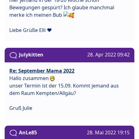
Bewegungen gespürt? Ich glaube manchmal
merke ich meinen Bub
Liebe Grüße Elli ♥
Julykitten
28. Apr 2022 09:42
Re: September Mama 2022
Hallo zusammen
unser Termin ist der 15.09. Kommt jemand aus
dem Raum Kempten/Allgäu?
Gruß Julie
AnLe85
28. Mai 2022 19:15