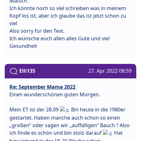
Matsch.
Ich könnte noch so viel schreiben was in meinem
Kopf los ist, aber ich glaube das ist jetzt schon zu
viel
Also sorry für den Text.
Ich wünsche euch allen alles Gute und viel
Gesundheit
Elli135
27. Apr 2022 08:59
Re: September Mama 2022
Einen wunderschönen guten Morgen.
Mein ET ist der 28.09
Bin heute in die 1980er
gestartet. Haben manche auch schon so einen
„großen“ oder sagen wir „auffälligen“ Bauch ? Also
ich finde es schön und bin stolz darauf
Hat
hier jemand in der 18-20 Woche schon