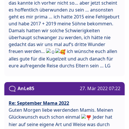
das kannte ich vorher nicht so… aber jetzt scheint
es hoffentlich überwunden zu sein … ansonsten
geht es mir prima … ich hatte 2015 eine Fehlgeburt
und habe 2017 + 2019 meine Söhne bekommen.
Damals hatten wir solche Schwierigkeiten
überhaupt schwanger zu werden, ich hätte nie
gedacht das wir uns mal auf‘s dritte Wunder
freuen werden…
ich wünsche euch allen
alles gute für die Kugelzeit und auch danach für
eure aufregende Reise durchs Eltern sein … LG
AnLe85
27. Mär 2022 07:22
Re: September Mama 2022
Guten Morgen liebe werdenden Mamis. Meinen
Glückwunsch euch schon einmal
Jeder hat
hier auf seine eigene Art und Weise was durch