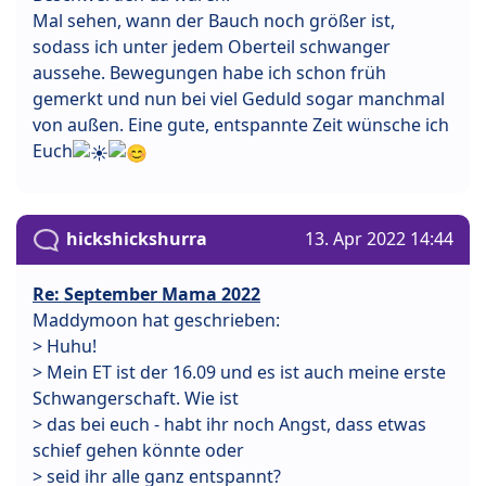
Mal sehen, wann der Bauch noch größer ist,
sodass ich unter jedem Oberteil schwanger
aussehe. Bewegungen habe ich schon früh
gemerkt und nun bei viel Geduld sogar manchmal
von außen. Eine gute, entspannte Zeit wünsche ich
Euch
hickshickshurra
13. Apr 2022 14:44
Re: September Mama 2022
Maddymoon hat geschrieben:
> Huhu!
> Mein ET ist der 16.09 und es ist auch meine erste
Schwangerschaft. Wie ist
> das bei euch - habt ihr noch Angst, dass etwas
schief gehen könnte oder
> seid ihr alle ganz entspannt?