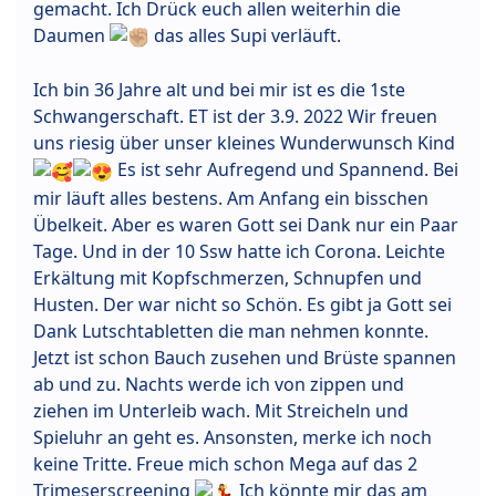
gemacht. Ich Drück euch allen weiterhin die
Daumen
das alles Supi verläuft.
Ich bin 36 Jahre alt und bei mir ist es die 1ste
Schwangerschaft. ET ist der 3.9. 2022 Wir freuen
uns riesig über unser kleines Wunderwunsch Kind
Es ist sehr Aufregend und Spannend. Bei
mir läuft alles bestens. Am Anfang ein bisschen
Übelkeit. Aber es waren Gott sei Dank nur ein Paar
Tage. Und in der 10 Ssw hatte ich Corona. Leichte
Erkältung mit Kopfschmerzen, Schnupfen und
Husten. Der war nicht so Schön. Es gibt ja Gott sei
Dank Lutschtabletten die man nehmen konnte.
Jetzt ist schon Bauch zusehen und Brüste spannen
ab und zu. Nachts werde ich von zippen und
ziehen im Unterleib wach. Mit Streicheln und
Spieluhr an geht es. Ansonsten, merke ich noch
keine Tritte. Freue mich schon Mega auf das 2
Trimeserscreening
Ich könnte mir das am