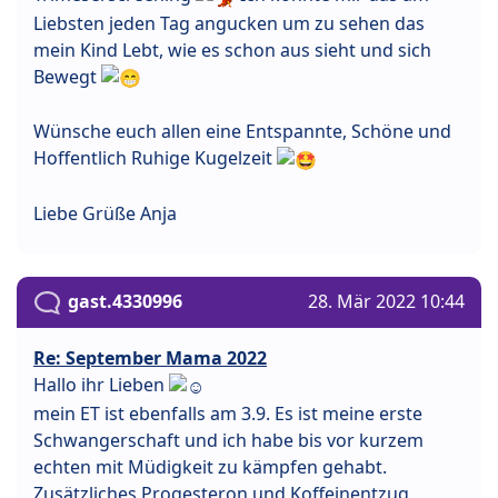
Liebsten jeden Tag angucken um zu sehen das
mein Kind Lebt, wie es schon aus sieht und sich
Bewegt
Wünsche euch allen eine Entspannte, Schöne und
Hoffentlich Ruhige Kugelzeit
Liebe Grüße Anja
gast.4330996
28. Mär 2022 10:44
Re: September Mama 2022
Hallo ihr Lieben
mein ET ist ebenfalls am 3.9. Es ist meine erste
Schwangerschaft und ich habe bis vor kurzem
echten mit Müdigkeit zu kämpfen gehabt.
Zusätzliches Progesteron und Koffeinentzug