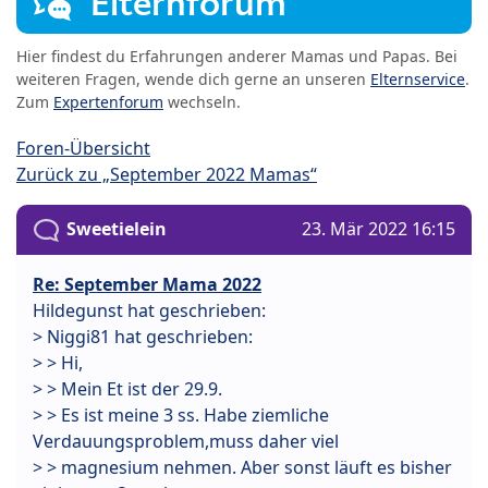
Elternforum
Hier findest du Erfahrungen anderer Mamas und Papas. Bei
weiteren Fragen, wende dich gerne an unseren
Elternservice
.
Zum
Expertenforum
wechseln.
Foren-Übersicht
Zurück zu „September 2022 Mamas“
Sweetielein
23. Mär 2022 16:15
Re: September Mama 2022
Hildegunst hat geschrieben:
> Niggi81 hat geschrieben:
> > Hi,
> > Mein Et ist der 29.9.
> > Es ist meine 3 ss. Habe ziemliche
Verdauungsproblem,muss daher viel
> > magnesium nehmen. Aber sonst läuft es bisher