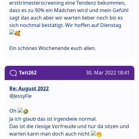
ersttrimesterscreening eine Tendenz bekommen,
dass es zu 90% ein Mädchen wird und mein Gefühl
sagt das auch aber wir warten lieber noch bis es
sich nochmal bestätigt. Wir hoffen auf Dienstag
Ein schönes Wochenende euch allen.
Tati262
30. Mär 2022 18:41
Re: August 2022
@JessyFie
Oh
Ja ich glaub das ist irgendwie normal.
Das ist die riesige Vorfreude und nur da sitzen und
warten kann man doch auch nicht