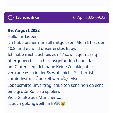
Tschuwilika
6. Apr 2022 09:23
Re: August 2022
Hallo Ihr Lieben,
ich habe bisher nur still mitgelesen. Mein ET ist der
10.8. und es wird unser erstes Baby.
Ich habe mich auch bis zur 17 saw regelmässig
übergeben bis ich herausgefunden habe, dass es
am Gluten liegt. Ich habe Keine Zöliakie, aber
vertrage es in in der Ss wohl nicht. Seither ist
zumindest die Übelkeit weg
. Also
Lebebsmittelunverträglichkeiten scheinen da echt
eine große Rolle zu spielen.
Viele Grüße aus München….
… auch gelangweilt im BV