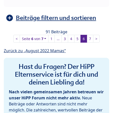
Beiträge filtern und sortieren
91 Beiträge
<
Seite
6
von
7
1
…
3
4
5
6
7
>
Zurück zu „August 2022 Mamas“
Hast du Fragen? Der HiPP
Elternservice ist für dich und
deinen Liebling da!
Nach vielen gemeinsamen Jahren betreuen wir
unser HiPP Forum nicht mehr aktiv.
Neue
Beiträge oder Antworten sind nicht mehr
möglich. Die zahlreichen, wertvollen Beiträge der