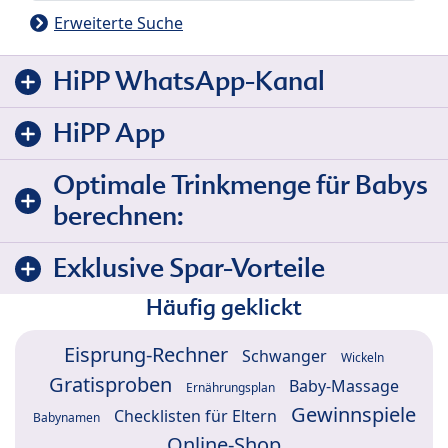
Erweiterte Suche
HiPP WhatsApp-Kanal
HiPP App
Optimale Trinkmenge für Babys
berechnen:
Exklusive Spar-Vorteile
Häufig geklickt
Eisprung-Rechner
Schwanger
Wickeln
Gratisproben
Baby-Massage
Ernährungsplan
Gewinnspiele
Checklisten für Eltern
Babynamen
Online-Shop