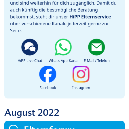
und sind weiterhin für dich zugänglich. Damit du
auch künftig die bestmögliche Beratung
bekommst, steht dir unser
HiPP Elternservice
über verschiedene Kanäle jederzeit gerne zur
Seite.
HiPP Live Chat
Whats-App-Kanal
E-Mail / Telefon
Facebook
Instagram
August 2022