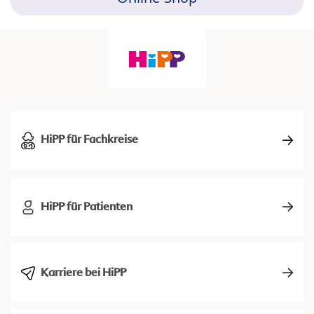
HiPP für Fachkreise
HiPP für Patienten
Karriere bei HiPP