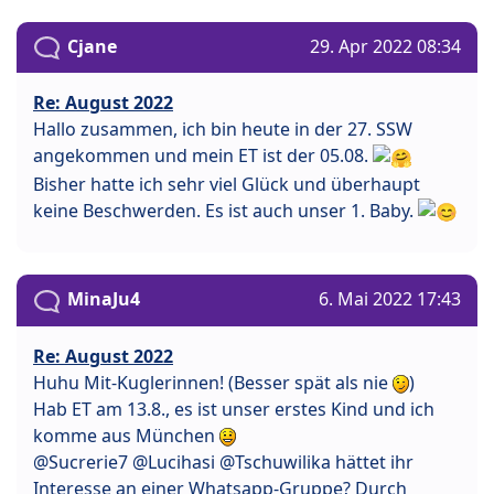
Cjane
29. Apr 2022 08:34
Re: August 2022
Hallo zusammen, ich bin heute in der 27. SSW
angekommen und mein ET ist der 05.08.
Bisher hatte ich sehr viel Glück und überhaupt
keine Beschwerden. Es ist auch unser 1. Baby.
MinaJu4
6. Mai 2022 17:43
Re: August 2022
Huhu Mit-Kuglerinnen! (Besser spät als nie
)
Hab ET am 13.8., es ist unser erstes Kind und ich
komme aus München
@Sucrerie7 @Lucihasi @Tschuwilika hättet ihr
Interesse an einer Whatsapp-Gruppe? Durch