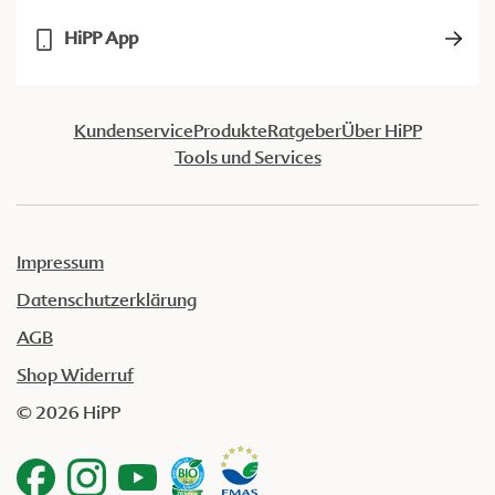
HiPP App
Kundenservice
Produkte
Ratgeber
Über HiPP
Tools und Services
Impressum
Datenschutzerklärung
AGB
Shop Widerruf
© 2026 HiPP