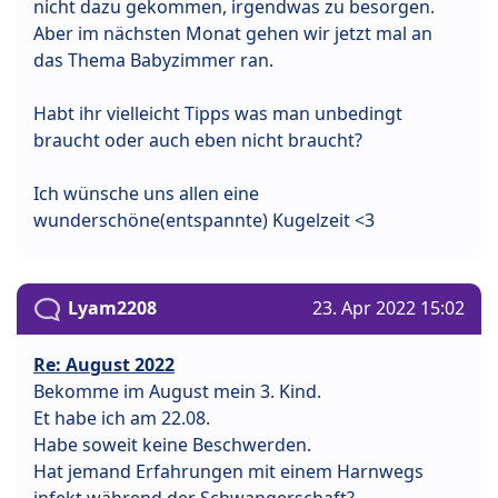
nicht dazu gekommen, irgendwas zu besorgen.
Aber im nächsten Monat gehen wir jetzt mal an
das Thema Babyzimmer ran.
Habt ihr vielleicht Tipps was man unbedingt
braucht oder auch eben nicht braucht?
Ich wünsche uns allen eine
wunderschöne(entspannte) Kugelzeit <3
Lyam2208
23. Apr 2022 15:02
Re: August 2022
Bekomme im August mein 3. Kind.
Et habe ich am 22.08.
Habe soweit keine Beschwerden.
Hat jemand Erfahrungen mit einem Harnwegs
infekt während der Schwangerschaft?