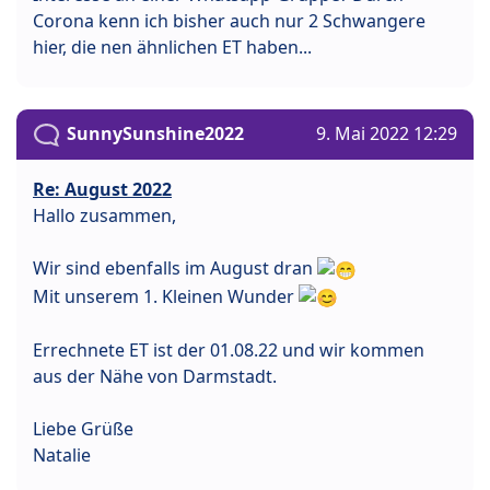
Corona kenn ich bisher auch nur 2 Schwangere
hier, die nen ähnlichen ET haben...
SunnySunshine2022
9. Mai 2022 12:29
Re: August 2022
Hallo zusammen,
Wir sind ebenfalls im August dran
Mit unserem 1. Kleinen Wunder
Errechnete ET ist der 01.08.22 und wir kommen
aus der Nähe von Darmstadt.
Liebe Grüße
Natalie