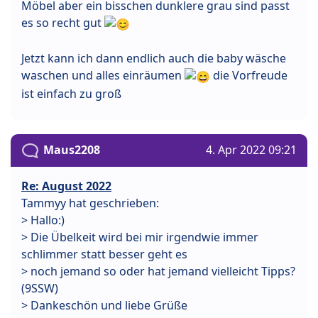
Möbel aber ein bisschen dunklere grau sind passt
es so recht gut
Jetzt kann ich dann endlich auch die baby wäsche
waschen und alles einräumen
die Vorfreude
ist einfach zu groß
Maus2208
4. Apr 2022 09:21
Re: August 2022
Tammyy hat geschrieben:
> Hallo:)
> Die Übelkeit wird bei mir irgendwie immer
schlimmer statt besser geht es
> noch jemand so oder hat jemand vielleicht Tipps?
(9SSW)
> Dankeschön und liebe Grüße