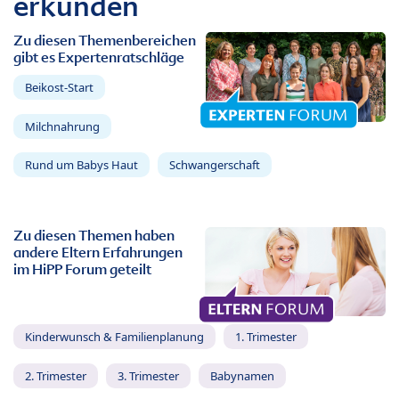
erkunden
Zu diesen Themenbereichen
gibt es Expertenratschläge
Beikost-Start
Milchnahrung
Rund um Babys Haut
Schwangerschaft
Zu diesen Themen haben
andere Eltern Erfahrungen
im HiPP Forum geteilt
Kinderwunsch & Familienplanung
1. Trimester
2. Trimester
3. Trimester
Babynamen