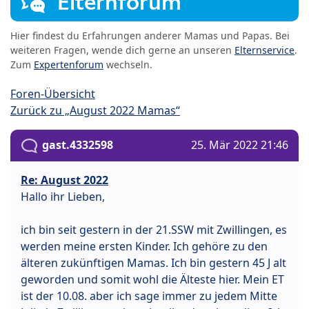
Elternforum
Hier findest du Erfahrungen anderer Mamas und Papas. Bei
weiteren Fragen, wende dich gerne an unseren
Elternservice
.
Zum
Expertenforum
wechseln.
Foren-Übersicht
Zurück zu „August 2022 Mamas“
gast.4332598
25. Mär 2022 21:46
Re: August 2022
Hallo ihr Lieben,
ich bin seit gestern in der 21.SSW mit Zwillingen, es
werden meine ersten Kinder. Ich gehöre zu den
älteren zukünftigen Mamas. Ich bin gestern 45 J alt
geworden und somit wohl die Älteste hier. Mein ET
ist der 10.08. aber ich sage immer zu jedem Mitte