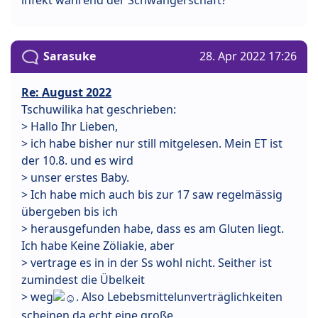
Sarasuke
28. Apr 2022 17:26
Re: August 2022
Tschuwilika hat geschrieben:
> Hallo Ihr Lieben,
> ich habe bisher nur still mitgelesen. Mein ET ist
der 10.8. und es wird
> unser erstes Baby.
> Ich habe mich auch bis zur 17 saw regelmässig
übergeben bis ich
> herausgefunden habe, dass es am Gluten liegt.
Ich habe Keine Zöliakie, aber
> vertrage es in in der Ss wohl nicht. Seither ist
zumindest die Übelkeit
> weg
. Also Lebebsmittelunverträglichkeiten
scheinen da echt eine große