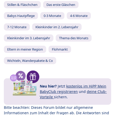
Stillen & Fläschchen
Das erste Gläschen
Babys Hautpflege
0-3 Monate
4-6 Monate
7-12 Monate
Kleinkinder im 2. Lebensjahr
Kleinkinder im 3. Lebensjahr
Thema des Monats
Eltern in meiner Region
Flohmarkt
Wichteln, Wanderpakete & Co
Neu hier?
Jetzt
kostenlos im HiPP Mein
BabyClub registrieren
und
deine Club-
Vorteile
sichern.
Bitte beachten: Dieses Forum bildet nur allgemeine
Informationen zum Inhalt der Fragen ab. Die Antworten sind