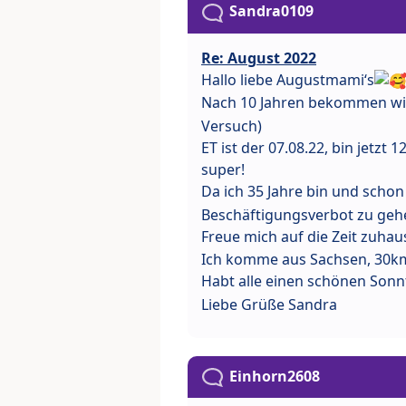
Sandra0109
Re: August 2022
Hallo liebe Augustmami‘s
Nach 10 Jahren bekommen wir
Versuch)
ET ist der 07.08.22, bin jetzt
super!
Da ich 35 Jahre bin und schon
Beschäftigungsverbot zu ge
Freue mich auf die Zeit zuhau
Ich komme aus Sachsen, 30km
Habt alle einen schönen Sonn
Liebe Grüße Sandra
Einhorn2608