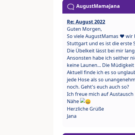
AugustMamaJana
Re: August 2022
Guten Morgen,
So viele AugustMamas ❤ wir 
Stuttgart und es ist die erst
Die Übelkeit lässt bei mir la
Ansonsten habe ich seither n
keine Launen... Die Müdigkeit
Aktuell finde ich es so unglau
jede Hose als so unangenehm
noch. Geht's euch auch so?
Ich freue mich auf Austausch 
Nähe
Herzliche Grüße
Jana