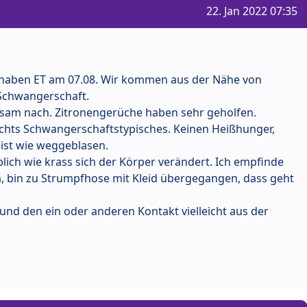
22. Jan 2022 07:35
haben ET am 07.08. Wir kommen aus der Nähe von
e Schwangerschaft.
ngsam nach. Zitronengerüche haben sehr geholfen.
ichts Schwangerschaftstypisches. Keinen Heißhunger,
 ist wie weggeblasen.
blich wie krass sich der Körper verändert. Ich empfinde
, bin zu Strumpfhose mit Kleid übergegangen, dass geht
und den ein oder anderen Kontakt vielleicht aus der