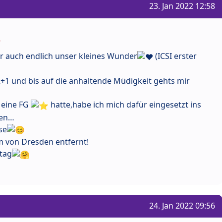
23. Jan 2022 12:58
 auch endlich unser kleines Wunder
(ICSI erster
 12+1 und bis auf die anhaltende Müdigkeit gehts mir
 eine FG
hatte,habe ich mich dafür eingesetzt ins
hen…
se
 von Dresden entfernt!
tag
24. Jan 2022 09:56