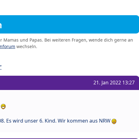
m
er Mamas und Papas. Bei weiteren Fragen, wende dich gerne an
enforum
wechseln.
“
21. Jan 2022 13:27
h
5.08. Es wird unser 6. Kind. Wir kommen aus NRW