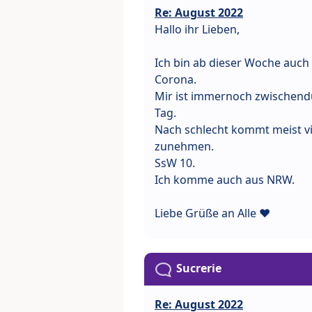
Re: August 2022
Hallo ihr Lieben,
Ich bin ab dieser Woche auc
Corona.
Mir ist immernoch zwischendu
Tag.
Nach schlecht kommt meist vie
zunehmen.
SsW 10.
Ich komme auch aus NRW.
Liebe Grüße an Alle ❤
Sucrerie
Re: August 2022