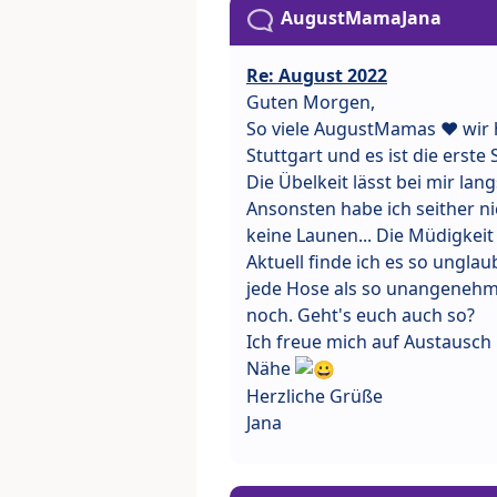
AugustMamaJana
Re: August 2022
Guten Morgen,
So viele AugustMamas ❤ wir 
Stuttgart und es ist die erst
Die Übelkeit lässt bei mir la
Ansonsten habe ich seither n
keine Launen... Die Müdigkeit
Aktuell finde ich es so unglau
jede Hose als so unangenehm
noch. Geht's euch auch so?
Ich freue mich auf Austausch 
Nähe
Herzliche Grüße
Jana