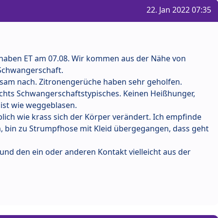
22. Jan 2022 07:35
haben ET am 07.08. Wir kommen aus der Nähe von
e Schwangerschaft.
ngsam nach. Zitronengerüche haben sehr geholfen.
ichts Schwangerschaftstypisches. Keinen Heißhunger,
 ist wie weggeblasen.
blich wie krass sich der Körper verändert. Ich empfinde
, bin zu Strumpfhose mit Kleid übergegangen, dass geht
und den ein oder anderen Kontakt vielleicht aus der