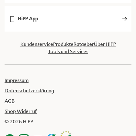
HiPP App
Kundenservice
Produkte
Ratgeber
Über HiPP
Tools und Services
Impressum
Datenschutzerklärung
AGB
Shop Widerruf
© 2026 HiPP