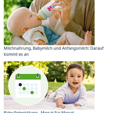
Milchnahrung, Babymilch und Anfangsmilch: Darauf
kommt es an
Baby Entwicklung - Monat für Monat