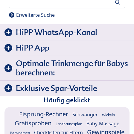
Suche
Erweiterte Suche
HiPP WhatsApp-Kanal
HiPP App
Optimale Trinkmenge für Babys
berechnen:
Exklusive Spar-Vorteile
Häufig geklickt
Eisprung-Rechner
Schwanger
Wickeln
Gratisproben
Baby-Massage
Ernährungsplan
Gewinnspiele
Checklisten für Eltern
Babynamen