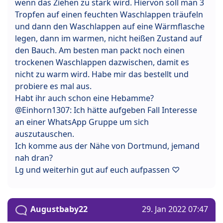
wenn das Ziehen zu stark wird. Hiervon soll man 3
Tropfen auf einen feuchten Waschlappen träufeln
und dann den Waschlappen auf eine Wärmflasche
legen, dann im warmen, nicht heißen Zustand auf
den Bauch. Am besten man packt noch einen
trockenen Waschlappen dazwischen, damit es
nicht zu warm wird. Habe mir das bestellt und
probiere es mal aus.
Habt ihr auch schon eine Hebamme?
@Einhorn1307: Ich hätte aufgeben Fall Interesse
an einer WhatsApp Gruppe um sich
auszutauschen.
Ich komme aus der Nähe von Dortmund, jemand
nah dran?
Lg und weiterhin gut auf euch aufpassen ♡
Augustbaby22
29. Jan 2022 07:47