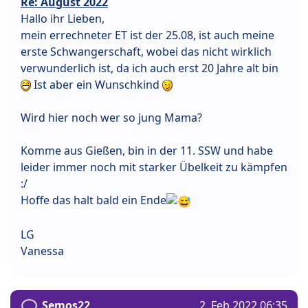
Re: August 2022
Hallo ihr Lieben,
mein errechneter ET ist der 25.08, ist auch meine
erste Schwangerschaft, wobei das nicht wirklich
verwunderlich ist, da ich auch erst 20 Jahre alt bin
Ist aber ein Wunschkind
Wird hier noch wer so jung Mama?
Komme aus Gießen, bin in der 11. SSW und habe
leider immer noch mit starker Übelkeit zu kämpfen
:/
Hoffe das halt bald ein Ende
LG
Vanessa
Semos22
2. Feb 2022 06:35