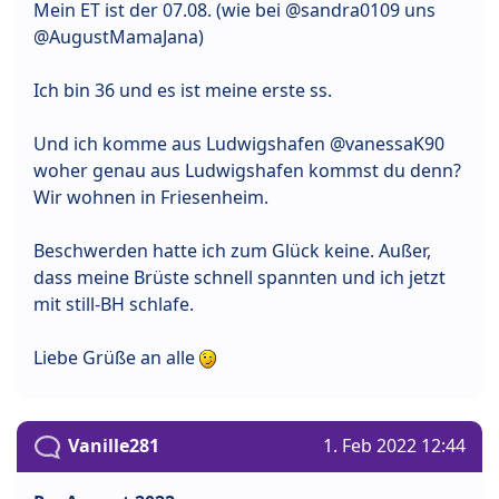
Mein ET ist der 07.08. (wie bei @sandra0109 uns
@AugustMamaJana)
Ich bin 36 und es ist meine erste ss.
Und ich komme aus Ludwigshafen @vanessaK90
woher genau aus Ludwigshafen kommst du denn?
Wir wohnen in Friesenheim.
Beschwerden hatte ich zum Glück keine. Außer,
dass meine Brüste schnell spannten und ich jetzt
mit still-BH schlafe.
Liebe Grüße an alle
Vanille281
1. Feb 2022 12:44