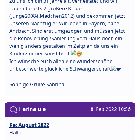
Zu uns ich bin 31 Jahre alt, verheiratet und wir
haben bereits 2 größere Kinder
(Junge2008&Mädchen2012) und bekommen jetzt
unseren Nachzügler. Wir leben in Bayern, nähe
Ansbach. Sind erst umgezogen und müssen jetzt
die Renovierung /Sanierung vom Haus doch ein
wenig anders gestalten im Zeitplan da uns ein
Kinderzimmer sonst fehlt
Ich wünsche euch allen eine wunderschöne
unbeschwerte glückliche Schwangerschaft
Sonnige Grüße Sabrina
Harinajule
8. Feb 2022 10:56
Re: August 2022
Hallo!