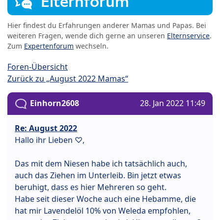
Elternforum
Hier findest du Erfahrungen anderer Mamas und Papas. Bei
weiteren Fragen, wende dich gerne an unseren
Elternservice
.
Zum
Expertenforum
wechseln.
Foren-Übersicht
Zurück zu „August 2022 Mamas“
Einhorn2608
28. Jan 2022 11:49
Re: August 2022
Hallo ihr Lieben ♡,
Das mit dem Niesen habe ich tatsächlich auch,
auch das Ziehen im Unterleib. Bin jetzt etwas
beruhigt, dass es hier Mehreren so geht.
Habe seit dieser Woche auch eine Hebamme, die
hat mir Lavendelöl 10% von Weleda empfohlen,