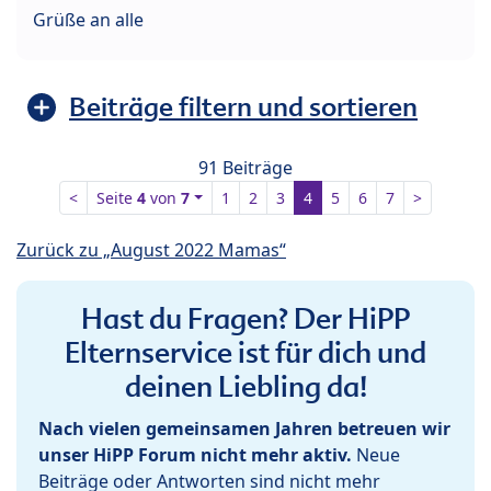
Grüße an alle
Beiträge filtern und sortieren
91 Beiträge
<
Seite
4
von
7
1
2
3
4
5
6
7
>
Zurück zu „August 2022 Mamas“
Hast du Fragen? Der HiPP
Elternservice ist für dich und
deinen Liebling da!
Nach vielen gemeinsamen Jahren betreuen wir
unser HiPP Forum nicht mehr aktiv.
Neue
Beiträge oder Antworten sind nicht mehr