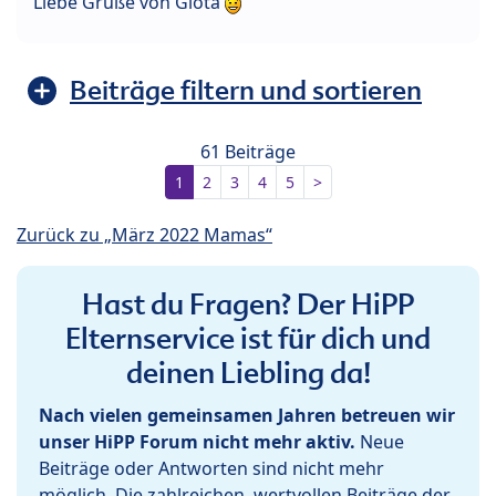
Liebe Grüße von Giota
Beiträge filtern und sortieren
61 Beiträge
1
2
3
4
5
>
Zurück zu „März 2022 Mamas“
Hast du Fragen? Der HiPP
Elternservice ist für dich und
deinen Liebling da!
Nach vielen gemeinsamen Jahren betreuen wir
unser HiPP Forum nicht mehr aktiv.
Neue
Beiträge oder Antworten sind nicht mehr
möglich. Die zahlreichen, wertvollen Beiträge der