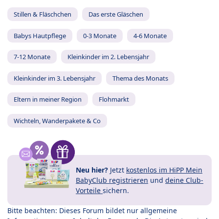
Stillen & Fläschchen
Das erste Gläschen
Babys Hautpflege
0-3 Monate
4-6 Monate
7-12 Monate
Kleinkinder im 2. Lebensjahr
Kleinkinder im 3. Lebensjahr
Thema des Monats
Eltern in meiner Region
Flohmarkt
Wichteln, Wanderpakete & Co
Neu hier?
Jetzt
kostenlos im HiPP Mein
BabyClub registrieren
und
deine Club-
Vorteile
sichern.
Bitte beachten: Dieses Forum bildet nur allgemeine