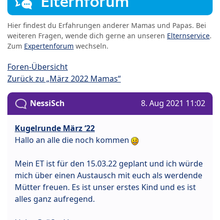
Elternforum
Hier findest du Erfahrungen anderer Mamas und Papas. Bei
weiteren Fragen, wende dich gerne an unseren
Elternservice
.
Zum
Expertenforum
wechseln.
Foren-Übersicht
Zurück zu „März 2022 Mamas“
NessiSch
8. Aug 2021 11:02
Kugelrunde März ‘22
Hallo an alle die noch kommen
Mein ET ist für den 15.03.22 geplant und ich würde
mich über einen Austausch mit euch als werdende
Mütter freuen. Es ist unser erstes Kind und es ist
alles ganz aufregend.