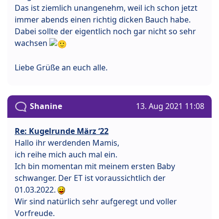
Das ist ziemlich unangenehm, weil ich schon jetzt
immer abends einen richtig dicken Bauch habe.
Dabei sollte der eigentlich noch gar nicht so sehr
wachsen
Liebe Grüße an euch alle.
Shanine
13. Aug 2021 11:08
Re: Kugelrunde März ‘22
Hallo ihr werdenden Mamis,
ich reihe mich auch mal ein.
Ich bin momentan mit meinem ersten Baby
schwanger. Der ET ist voraussichtlich der
01.03.2022.
Wir sind natürlich sehr aufgeregt und voller
Vorfreude.