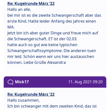
Re: Kugelrunde März ‘22
Hallo an alle,
bei mir ist es die zweite Schwangerschaft aber das
erste Kind. Hatte leider Anfang des Jahres einen
MA.
Jetzt bin ich aber guter Dinge und freue mich auf
die Schwangerschaft. ET ist der 02.03.
hatte auch so gut wie keine typischen
Schwangerschaftssymptome. Die anderen tuen
mir leid. Schön wenn wir uns hier austauschen
können. Liebe Grüße Alexandra
Mick17
11. Aug 2021 09:20
Re: Kugelrunde März ‘22
Hallo zusammen,
Ich bin schwanger mit dem zweiten Kind, das ist