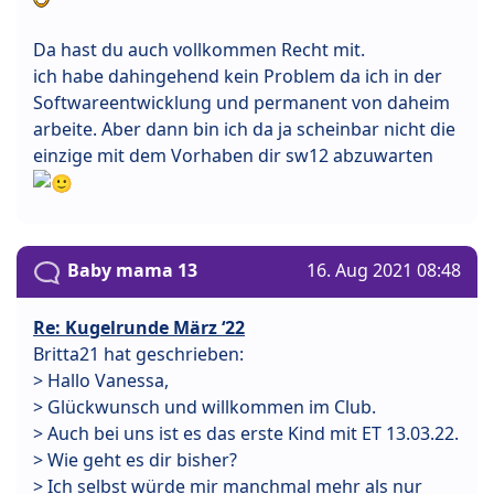
Da hast du auch vollkommen Recht mit.
ich habe dahingehend kein Problem da ich in der
Softwareentwicklung und permanent von daheim
arbeite. Aber dann bin ich da ja scheinbar nicht die
einzige mit dem Vorhaben dir sw12 abzuwarten
Baby mama 13
16. Aug 2021 08:48
Re: Kugelrunde März ‘22
Britta21 hat geschrieben:
> Hallo Vanessa,
> Glückwunsch und willkommen im Club.
> Auch bei uns ist es das erste Kind mit ET 13.03.22.
> Wie geht es dir bisher?
> Ich selbst würde mir manchmal mehr als nur