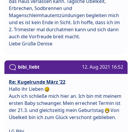
das Haus verlassen kann. Tägliche Übelkeit,
Erbrechen, Sodbrennen und
Magenschleimhautentzündungen begleiten mich
und es ist kein Ende in Sicht. Ich hoffe, dass ich im
2. Trimester mal durchatmen kann und sich dann
auch die Vorfreude breit macht.
Liebe Grüße Denise
bibi_liebt
12. Aug 2021 16:52
Re: Kugelrunde März ‘22
Hallo ihr Lieben
Auch ich schließe mich hier an. Ich bin mit meinem
ersten Baby schwanger. Mein errechnet Termin ist
der 21.3. und gleichzeitig mein Geburtstag
Von
Übelkeit bin ich zum Glück verschont geblieben.
LG Bibi