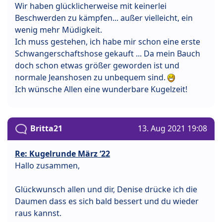
Wir haben glücklicherweise mit keinerlei
Beschwerden zu kämpfen... außer vielleicht, ein
wenig mehr Müdigkeit.
Ich muss gestehen, ich habe mir schon eine erste
Schwangerschaftshose gekauft ... Da mein Bauch
doch schon etwas größer geworden ist und
normale Jeanshosen zu unbequem sind.
Ich wünsche Allen eine wunderbare Kugelzeit!
Britta21
13. Aug 2021 19:08
Re: Kugelrunde März ‘22
Hallo zusammen,
Glückwunsch allen und dir, Denise drücke ich die
Daumen dass es sich bald bessert und du wieder
raus kannst.