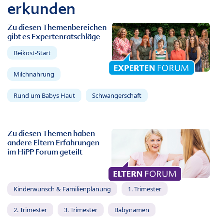
erkunden
Zu diesen Themenbereichen
gibt es Expertenratschläge
Beikost-Start
Milchnahrung
Rund um Babys Haut
Schwangerschaft
Zu diesen Themen haben
andere Eltern Erfahrungen
im HiPP Forum geteilt
Kinderwunsch & Familienplanung
1. Trimester
2. Trimester
3. Trimester
Babynamen