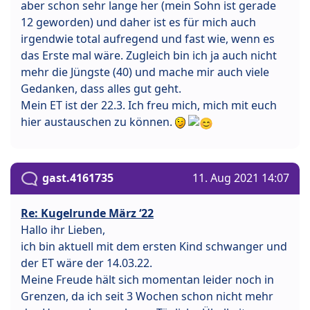
aber schon sehr lange her (mein Sohn ist gerade
12 geworden) und daher ist es für mich auch
irgendwie total aufregend und fast wie, wenn es
das Erste mal wäre. Zugleich bin ich ja auch nicht
mehr die Jüngste (40) und mache mir auch viele
Gedanken, dass alles gut geht.
Mein ET ist der 22.3. Ich freu mich, mich mit euch
hier austauschen zu können.
gast.4161735
11. Aug 2021 14:07
Re: Kugelrunde März ‘22
Hallo ihr Lieben,
ich bin aktuell mit dem ersten Kind schwanger und
der ET wäre der 14.03.22.
Meine Freude hält sich momentan leider noch in
Grenzen, da ich seit 3 Wochen schon nicht mehr