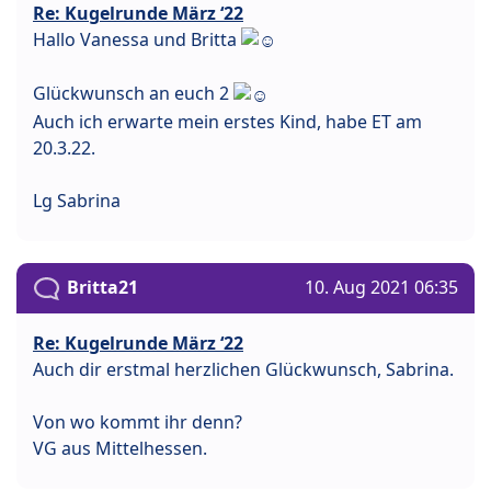
Re: Kugelrunde März ‘22
Hallo Vanessa und Britta
Glückwunsch an euch 2
Auch ich erwarte mein erstes Kind, habe ET am
20.3.22.
Lg Sabrina
Britta21
10. Aug 2021 06:35
Re: Kugelrunde März ‘22
Auch dir erstmal herzlichen Glückwunsch, Sabrina.
Von wo kommt ihr denn?
VG aus Mittelhessen.