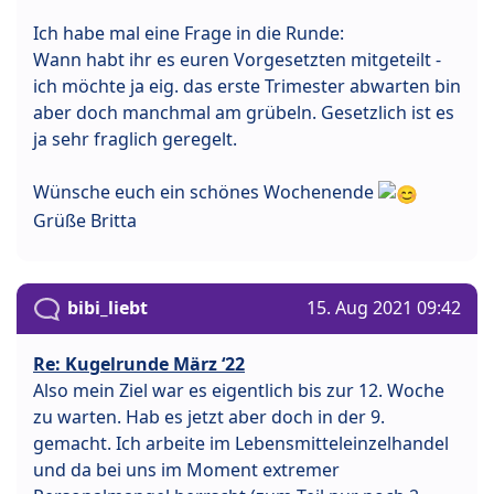
Ich habe mal eine Frage in die Runde:
Wann habt ihr es euren Vorgesetzten mitgeteilt -
ich möchte ja eig. das erste Trimester abwarten bin
aber doch manchmal am grübeln. Gesetzlich ist es
ja sehr fraglich geregelt.
Wünsche euch ein schönes Wochenende
Grüße Britta
bibi_liebt
15. Aug 2021 09:42
Re: Kugelrunde März ‘22
Also mein Ziel war es eigentlich bis zur 12. Woche
zu warten. Hab es jetzt aber doch in der 9.
gemacht. Ich arbeite im Lebensmitteleinzelhandel
und da bei uns im Moment extremer