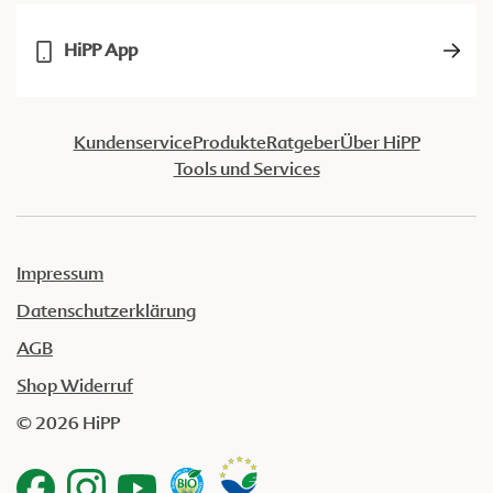
HiPP App
Kundenservice
Produkte
Ratgeber
Über HiPP
Tools und Services
Impressum
Datenschutzerklärung
AGB
Shop Widerruf
© 2026 HiPP