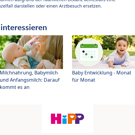
zelfall darstellen oder einen Arztbesuch ersetzen.
interessieren
Milchnahrung, Babymilch
Baby Entwicklung - Monat
und Anfangsmilch: Darauf
für Monat
kommt es an