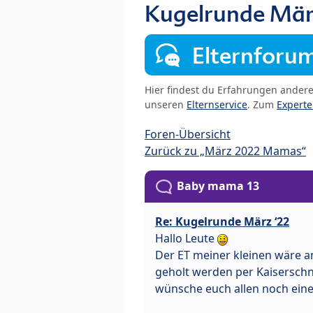
Kugelrunde Mär
Elternforu
Hier findest du Erfahrungen ander
unseren
Elternservice
. Zum
Expert
Foren-Übersicht
Zurück zu „März 2022 Mamas“
Baby mama 13
Re: Kugelrunde März ‘22
Hallo Leute
Der ET meiner kleinen wäre a
geholt werden per Kaiserschni
wünsche euch allen noch eine