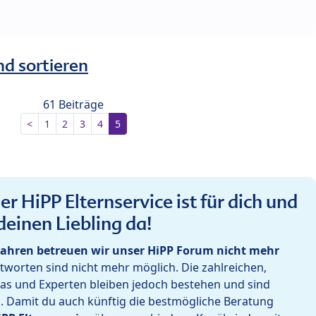
nd sortieren
61 Beiträge
<
1
2
3
4
5
r HiPP Elternservice ist für dich und
deinen Liebling da!
ahren betreuen wir unser HiPP Forum nicht mehr
worten sind nicht mehr möglich. Die zahlreichen,
as und Experten bleiben jedoch bestehen und sind
h. Damit du auch künftig die bestmögliche Beratung