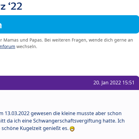
z ‘22
m
er Mamas und Papas. Bei weiteren Fragen, wende dich gerne an
enforum
wechseln.
20. Jan 2022 15:51
m 13.03.2022 gewesen die kleine musste aber schon
tt da ich eine Schwangerschaftsvergiftung hatte. Ich
 schöne Kugelzeit genießt es.