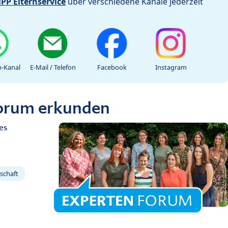
iPP Elternservice
über verschiedene Kanäle jederzeit
-Kanal
E-Mail / Telefon
Facebook
Instagram
Forum erkunden
es
schaft