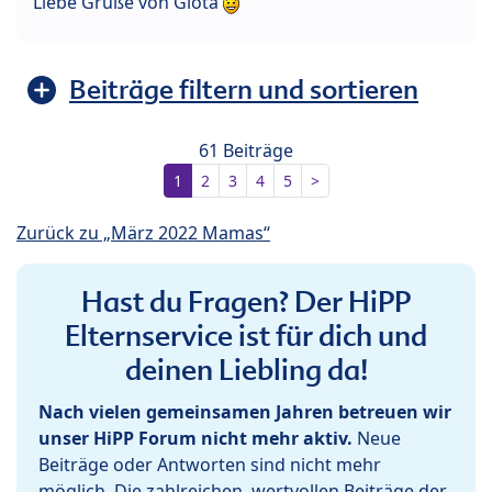
Liebe Grüße von Giota
Beiträge filtern und sortieren
61 Beiträge
1
2
3
4
5
>
Zurück zu „März 2022 Mamas“
Hast du Fragen? Der HiPP
Elternservice ist für dich und
deinen Liebling da!
Nach vielen gemeinsamen Jahren betreuen wir
unser HiPP Forum nicht mehr aktiv.
Neue
Beiträge oder Antworten sind nicht mehr
möglich. Die zahlreichen, wertvollen Beiträge der