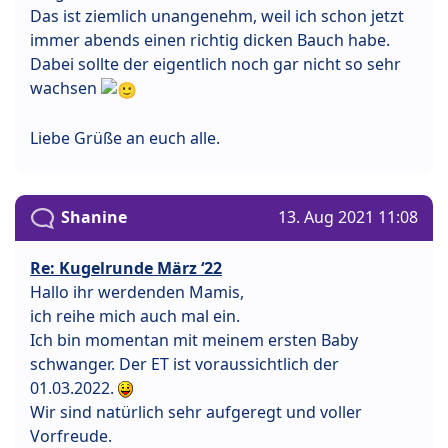
Das ist ziemlich unangenehm, weil ich schon jetzt
immer abends einen richtig dicken Bauch habe.
Dabei sollte der eigentlich noch gar nicht so sehr
wachsen
Liebe Grüße an euch alle.
Shanine
13. Aug 2021 11:08
Re: Kugelrunde März ‘22
Hallo ihr werdenden Mamis,
ich reihe mich auch mal ein.
Ich bin momentan mit meinem ersten Baby
schwanger. Der ET ist voraussichtlich der
01.03.2022.
Wir sind natürlich sehr aufgeregt und voller
Vorfreude.