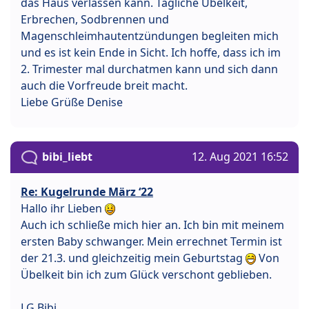
das Haus verlassen kann. Tägliche Übelkeit,
Erbrechen, Sodbrennen und
Magenschleimhautentzündungen begleiten mich
und es ist kein Ende in Sicht. Ich hoffe, dass ich im
2. Trimester mal durchatmen kann und sich dann
auch die Vorfreude breit macht.
Liebe Grüße Denise
bibi_liebt
12. Aug 2021 16:52
Re: Kugelrunde März ‘22
Hallo ihr Lieben
Auch ich schließe mich hier an. Ich bin mit meinem
ersten Baby schwanger. Mein errechnet Termin ist
der 21.3. und gleichzeitig mein Geburtstag
Von
Übelkeit bin ich zum Glück verschont geblieben.
LG Bibi