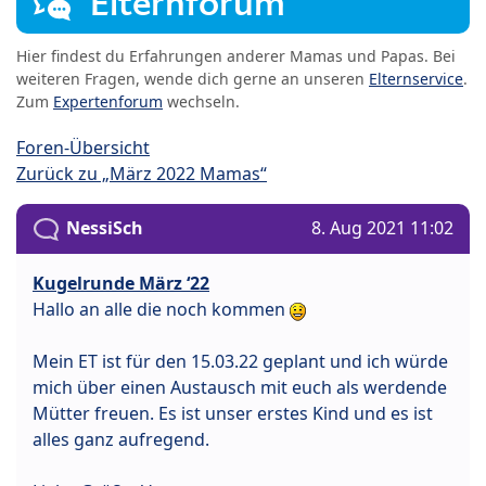
Elternforum
Hier findest du Erfahrungen anderer Mamas und Papas. Bei
weiteren Fragen, wende dich gerne an unseren
Elternservice
.
Zum
Expertenforum
wechseln.
Foren-Übersicht
Zurück zu „März 2022 Mamas“
NessiSch
8. Aug 2021 11:02
Kugelrunde März ‘22
Hallo an alle die noch kommen
Mein ET ist für den 15.03.22 geplant und ich würde
mich über einen Austausch mit euch als werdende
Mütter freuen. Es ist unser erstes Kind und es ist
alles ganz aufregend.