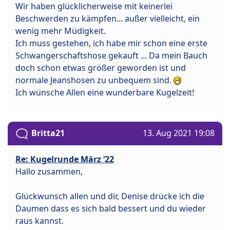
Wir haben glücklicherweise mit keinerlei
Beschwerden zu kämpfen... außer vielleicht, ein
wenig mehr Müdigkeit.
Ich muss gestehen, ich habe mir schon eine erste
Schwangerschaftshose gekauft ... Da mein Bauch
doch schon etwas größer geworden ist und
normale Jeanshosen zu unbequem sind.
Ich wünsche Allen eine wunderbare Kugelzeit!
Britta21
13. Aug 2021 19:08
Re: Kugelrunde März ‘22
Hallo zusammen,
Glückwunsch allen und dir, Denise drücke ich die
Daumen dass es sich bald bessert und du wieder
raus kannst.