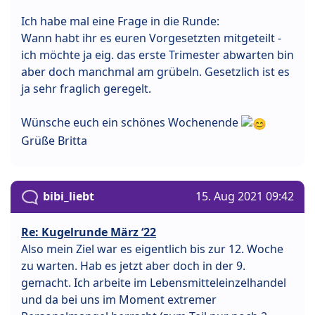
Ich habe mal eine Frage in die Runde:
Wann habt ihr es euren Vorgesetzten mitgeteilt -
ich möchte ja eig. das erste Trimester abwarten bin
aber doch manchmal am grübeln. Gesetzlich ist es
ja sehr fraglich geregelt.
Wünsche euch ein schönes Wochenende
Grüße Britta
bibi_liebt
15. Aug 2021 09:42
Re: Kugelrunde März ‘22
Also mein Ziel war es eigentlich bis zur 12. Woche
zu warten. Hab es jetzt aber doch in der 9.
gemacht. Ich arbeite im Lebensmitteleinzelhandel
und da bei uns im Moment extremer