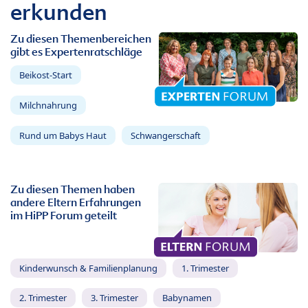
erkunden
Zu diesen Themenbereichen
gibt es Expertenratschläge
Beikost-Start
Milchnahrung
Rund um Babys Haut
Schwangerschaft
Zu diesen Themen haben
andere Eltern Erfahrungen
im HiPP Forum geteilt
Kinderwunsch & Familienplanung
1. Trimester
2. Trimester
3. Trimester
Babynamen