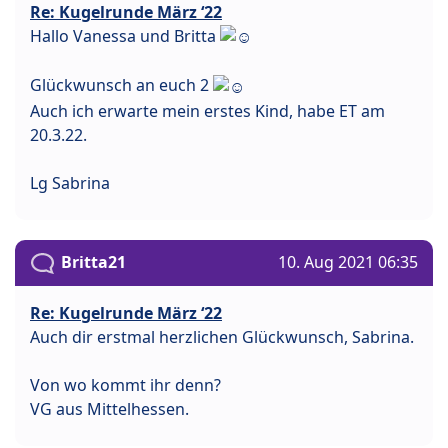
Re: Kugelrunde März ‘22
Hallo Vanessa und Britta
Glückwunsch an euch 2
Auch ich erwarte mein erstes Kind, habe ET am
20.3.22.
Lg Sabrina
Britta21
10. Aug 2021 06:35
Re: Kugelrunde März ‘22
Auch dir erstmal herzlichen Glückwunsch, Sabrina.
Von wo kommt ihr denn?
VG aus Mittelhessen.