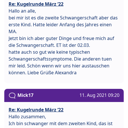
Re: Kugelrunde März ‘22
Hallo an alle,
bei mir ist es die zweite Schwangerschaft aber das
erste Kind. Hatte leider Anfang des Jahres einen
MA.
Jetzt bin ich aber guter Dinge und freue mich auf
die Schwangerschaft. ET ist der 02.03.
hatte auch so gut wie keine typischen
Schwangerschaftssymptome. Die anderen tuen
mir leid. Schön wenn wir uns hier austauschen
können. Liebe Grüße Alexandra
Mick17
11. Aug 2021 09:20
Re: Kugelrunde März ‘22
Hallo zusammen,
Ich bin schwanger mit dem zweiten Kind, das ist