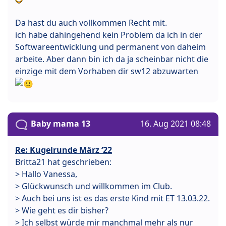
Da hast du auch vollkommen Recht mit.
ich habe dahingehend kein Problem da ich in der
Softwareentwicklung und permanent von daheim
arbeite. Aber dann bin ich da ja scheinbar nicht die
einzige mit dem Vorhaben dir sw12 abzuwarten
Baby mama 13
16. Aug 2021 08:48
Re: Kugelrunde März ‘22
Britta21 hat geschrieben:
> Hallo Vanessa,
> Glückwunsch und willkommen im Club.
> Auch bei uns ist es das erste Kind mit ET 13.03.22.
> Wie geht es dir bisher?
> Ich selbst würde mir manchmal mehr als nur