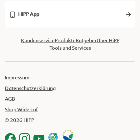
HiPP App
Kundenservice
Produkte
Ratgeber
Über HiPP
Tools und Services
Impressum
Datenschutzerklärung
AGB
Shop Widerruf
© 2026 HiPP