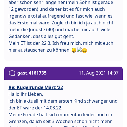
aber schon sehr lange her (mein Sohn ist gerade
12 geworden) und daher ist es für mich auch
irgendwie total aufregend und fast wie, wenn es
das Erste mal wäre. Zugleich bin ich ja auch nicht
mehr die Jüngste (40) und mache mir auch viele
Gedanken, dass alles gut geht.
Mein ET ist der 22.3. Ich freu mich, mich mit euch
hier austauschen zu können.
gast.4161735
11. Aug 2021 14:07
Re: Kugelrunde März ‘22
Hallo ihr Lieben,
ich bin aktuell mit dem ersten Kind schwanger und
der ET wäre der 14.03.22.
Meine Freude hält sich momentan leider noch in
Grenzen, da ich seit 3 Wochen schon nicht mehr