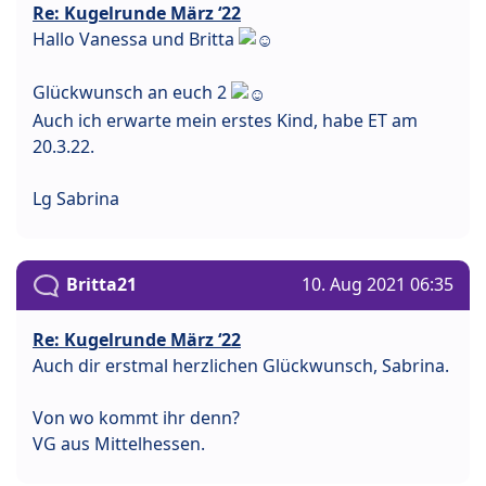
Re: Kugelrunde März ‘22
Hallo Vanessa und Britta
Glückwunsch an euch 2
Auch ich erwarte mein erstes Kind, habe ET am
20.3.22.
Lg Sabrina
Britta21
10. Aug 2021 06:35
Re: Kugelrunde März ‘22
Auch dir erstmal herzlichen Glückwunsch, Sabrina.
Von wo kommt ihr denn?
VG aus Mittelhessen.