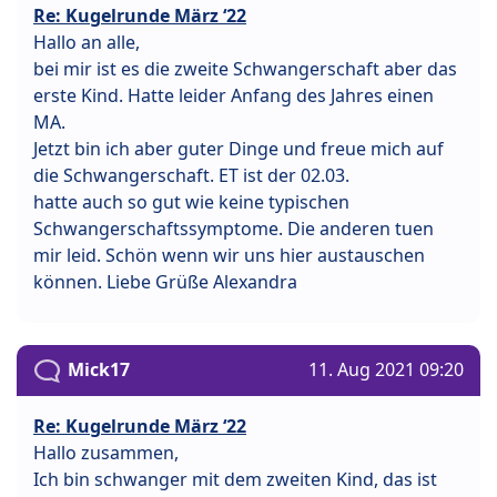
Re: Kugelrunde März ‘22
Hallo an alle,
bei mir ist es die zweite Schwangerschaft aber das
erste Kind. Hatte leider Anfang des Jahres einen
MA.
Jetzt bin ich aber guter Dinge und freue mich auf
die Schwangerschaft. ET ist der 02.03.
hatte auch so gut wie keine typischen
Schwangerschaftssymptome. Die anderen tuen
mir leid. Schön wenn wir uns hier austauschen
können. Liebe Grüße Alexandra
Mick17
11. Aug 2021 09:20
Re: Kugelrunde März ‘22
Hallo zusammen,
Ich bin schwanger mit dem zweiten Kind, das ist