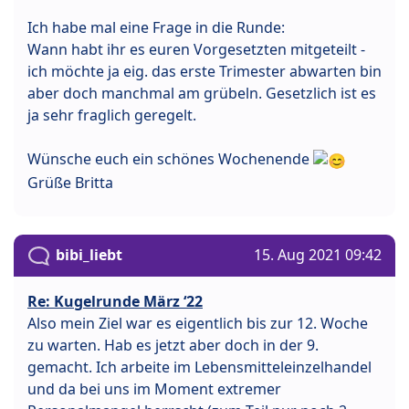
Ich habe mal eine Frage in die Runde:
Wann habt ihr es euren Vorgesetzten mitgeteilt -
ich möchte ja eig. das erste Trimester abwarten bin
aber doch manchmal am grübeln. Gesetzlich ist es
ja sehr fraglich geregelt.
Wünsche euch ein schönes Wochenende
Grüße Britta
bibi_liebt
15. Aug 2021 09:42
Re: Kugelrunde März ‘22
Also mein Ziel war es eigentlich bis zur 12. Woche
zu warten. Hab es jetzt aber doch in der 9.
gemacht. Ich arbeite im Lebensmitteleinzelhandel
und da bei uns im Moment extremer