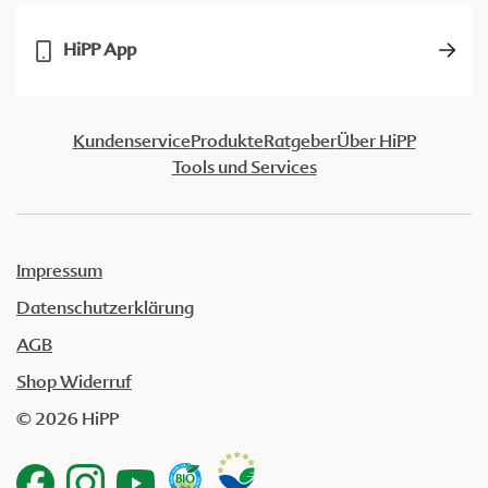
HiPP App
Kundenservice
Produkte
Ratgeber
Über HiPP
Tools und Services
Impressum
Datenschutzerklärung
AGB
Shop Widerruf
© 2026 HiPP