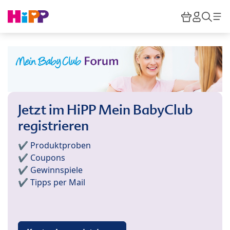
Skip to main content
Warenkor
HiPP M
Such
Jetzt im HiPP Mein BabyClub
registrieren
✔️ Produktproben
✔️ Coupons
✔️ Gewinnspiele
✔️ Tipps per Mail