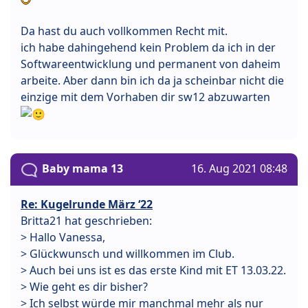
Da hast du auch vollkommen Recht mit.
ich habe dahingehend kein Problem da ich in der
Softwareentwicklung und permanent von daheim
arbeite. Aber dann bin ich da ja scheinbar nicht die
einzige mit dem Vorhaben dir sw12 abzuwarten
Baby mama 13
16. Aug 2021 08:48
Re: Kugelrunde März ‘22
Britta21 hat geschrieben:
> Hallo Vanessa,
> Glückwunsch und willkommen im Club.
> Auch bei uns ist es das erste Kind mit ET 13.03.22.
> Wie geht es dir bisher?
> Ich selbst würde mir manchmal mehr als nur