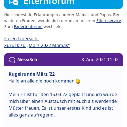
Elternforum
Hier findest du Erfahrungen anderer Mamas und Papas. Bei
weiteren Fragen, wende dich gerne an unseren
Elternservice
.
Zum
Expertenforum
wechseln.
Foren-Übersicht
Zurück zu „März 2022 Mamas“
NessiSch
8. Aug 2021 11:02
Kugelrunde März ‘22
Hallo an alle die noch kommen
Mein ET ist für den 15.03.22 geplant und ich würde
mich über einen Austausch mit euch als werdende
Mütter freuen. Es ist unser erstes Kind und es ist
alles ganz aufregend.