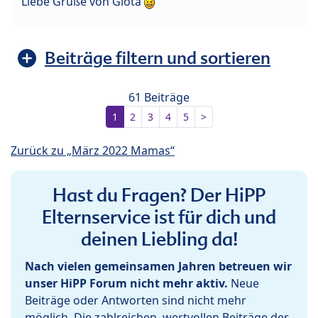
Liebe Grüße von Giota
Beiträge filtern und sortieren
61 Beiträge
1
2
3
4
5
>
Zurück zu „März 2022 Mamas“
Hast du Fragen? Der HiPP
Elternservice ist für dich und
deinen Liebling da!
Nach vielen gemeinsamen Jahren betreuen wir
unser HiPP Forum nicht mehr aktiv.
Neue
Beiträge oder Antworten sind nicht mehr
möglich. Die zahlreichen, wertvollen Beiträge der