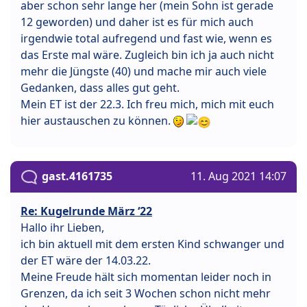
aber schon sehr lange her (mein Sohn ist gerade
12 geworden) und daher ist es für mich auch
irgendwie total aufregend und fast wie, wenn es
das Erste mal wäre. Zugleich bin ich ja auch nicht
mehr die Jüngste (40) und mache mir auch viele
Gedanken, dass alles gut geht.
Mein ET ist der 22.3. Ich freu mich, mich mit euch
hier austauschen zu können.
gast.4161735
11. Aug 2021 14:07
Re: Kugelrunde März ‘22
Hallo ihr Lieben,
ich bin aktuell mit dem ersten Kind schwanger und
der ET wäre der 14.03.22.
Meine Freude hält sich momentan leider noch in
Grenzen, da ich seit 3 Wochen schon nicht mehr