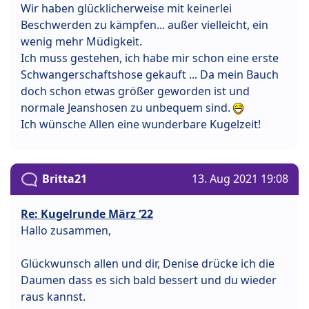
Wir haben glücklicherweise mit keinerlei
Beschwerden zu kämpfen... außer vielleicht, ein
wenig mehr Müdigkeit.
Ich muss gestehen, ich habe mir schon eine erste
Schwangerschaftshose gekauft ... Da mein Bauch
doch schon etwas größer geworden ist und
normale Jeanshosen zu unbequem sind.
Ich wünsche Allen eine wunderbare Kugelzeit!
Britta21
13. Aug 2021 19:08
Re: Kugelrunde März ‘22
Hallo zusammen,
Glückwunsch allen und dir, Denise drücke ich die
Daumen dass es sich bald bessert und du wieder
raus kannst.