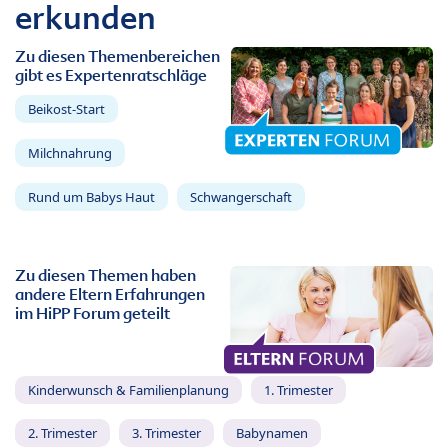
erkunden
Zu diesen Themenbereichen
gibt es Expertenratschläge
Beikost-Start
Milchnahrung
Rund um Babys Haut
Schwangerschaft
Zu diesen Themen haben
andere Eltern Erfahrungen
im HiPP Forum geteilt
Kinderwunsch & Familienplanung
1. Trimester
2. Trimester
3. Trimester
Babynamen