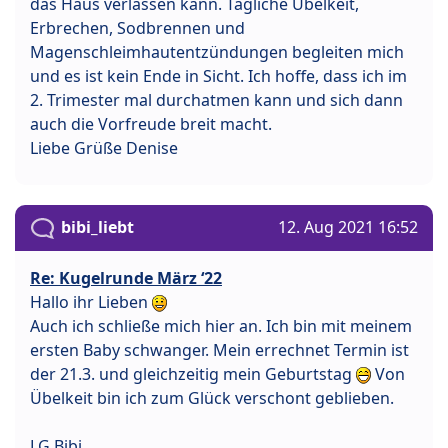
das Haus verlassen kann. Tägliche Übelkeit,
Erbrechen, Sodbrennen und
Magenschleimhautentzündungen begleiten mich
und es ist kein Ende in Sicht. Ich hoffe, dass ich im
2. Trimester mal durchatmen kann und sich dann
auch die Vorfreude breit macht.
Liebe Grüße Denise
bibi_liebt
12. Aug 2021 16:52
Re: Kugelrunde März ‘22
Hallo ihr Lieben
Auch ich schließe mich hier an. Ich bin mit meinem
ersten Baby schwanger. Mein errechnet Termin ist
der 21.3. und gleichzeitig mein Geburtstag
Von
Übelkeit bin ich zum Glück verschont geblieben.
LG Bibi