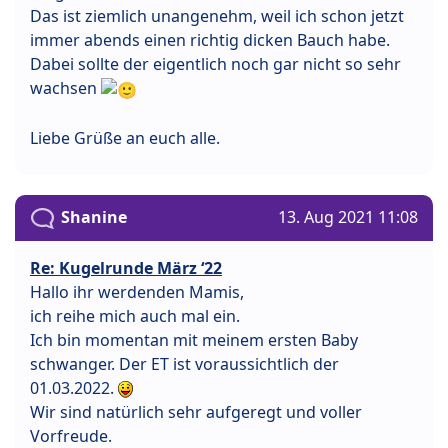
Das ist ziemlich unangenehm, weil ich schon jetzt
immer abends einen richtig dicken Bauch habe.
Dabei sollte der eigentlich noch gar nicht so sehr
wachsen
Liebe Grüße an euch alle.
Shanine
13. Aug 2021 11:08
Re: Kugelrunde März ‘22
Hallo ihr werdenden Mamis,
ich reihe mich auch mal ein.
Ich bin momentan mit meinem ersten Baby
schwanger. Der ET ist voraussichtlich der
01.03.2022.
Wir sind natürlich sehr aufgeregt und voller
Vorfreude.