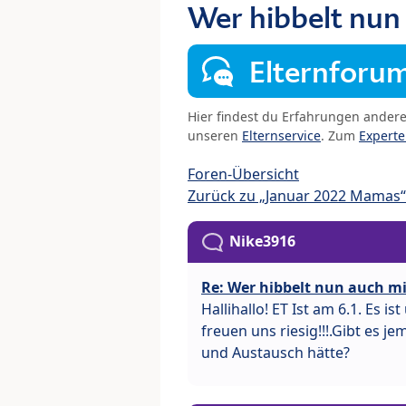
Wer hibbelt nun
Elternforu
Hier findest du Erfahrungen ander
unseren
Elternservice
. Zum
Expert
Foren-Übersicht
Zurück zu „Januar 2022 Mamas“
Nike3916
Re: Wer hibbelt nun auch mit
Hallihallo! ET Ist am 6.1. Es 
freuen uns riesig!!!.Gibt es j
und Austausch hätte?