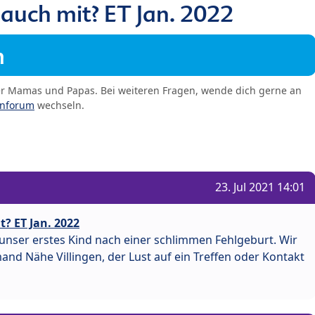
 auch mit? ET Jan. 2022
m
er Mamas und Papas. Bei weiteren Fragen, wende dich gerne an
enforum
wechseln.
23. Jul 2021 14:01
? ET Jan. 2022
ist unser erstes Kind nach einer schlimmen Fehlgeburt. Wir
emand Nähe Villingen, der Lust auf ein Treffen oder Kontakt