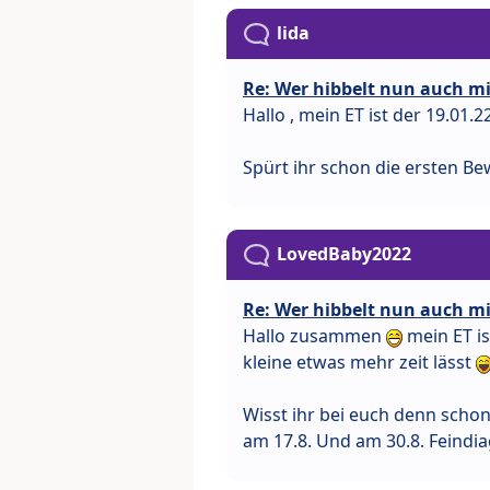
lida
Re: Wer hibbelt nun auch mit
Hallo , mein ET ist der 19.01.2
Spürt ihr schon die ersten 
LovedBaby2022
Re: Wer hibbelt nun auch mit
Hallo zusammen
mein ET is
kleine etwas mehr zeit lässt
Wisst ihr bei euch denn schon
am 17.8. Und am 30.8. Feindi