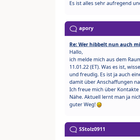
Es ist alles sehr aufregend u
apory
Re: Wer hibbelt nun auch mit
Hallo,
ich melde mich aus dem Raum 
11.01.22 (ET). Was es ist, wis
und freudig. Es ist ja auch e
damit über Anschaffungen nach
Ich freue mich über Kontakte
Nähe. Aktuell lernt man ja ni
guter Weg!
SStolz0911