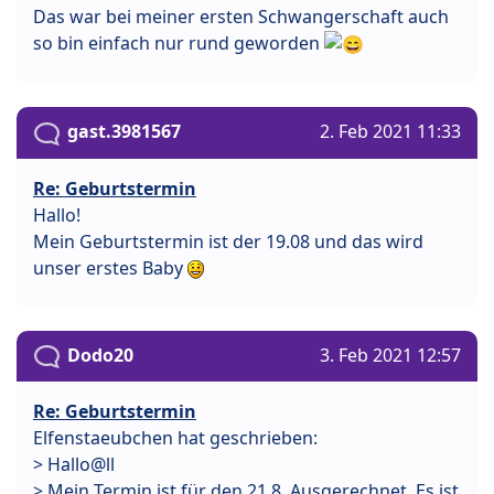
Das war bei meiner ersten Schwangerschaft auch
so bin einfach nur rund geworden
gast.3981567
2. Feb 2021 11:33
Re: Geburtstermin
Hallo!
Mein Geburtstermin ist der 19.08 und das wird
unser erstes Baby
Dodo20
3. Feb 2021 12:57
Re: Geburtstermin
Elfenstaeubchen hat geschrieben:
> Hallo@ll
> Mein Termin ist für den 21.8. Ausgerechnet. Es ist