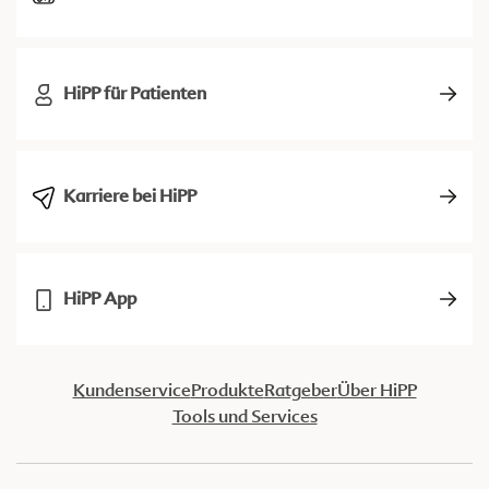
HiPP für Patienten
Karriere bei HiPP
HiPP App
Kundenservice
Produkte
Ratgeber
Über HiPP
Tools und Services