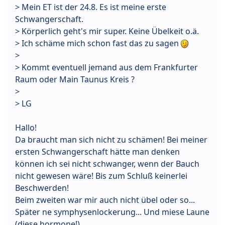
> Mein ET ist der 24.8. Es ist meine erste
Schwangerschaft.
> Körperlich geht's mir super. Keine Übelkeit o.ä.
> Ich schäme mich schon fast das zu sagen
>
> Kommt eventuell jemand aus dem Frankfurter
Raum oder Main Taunus Kreis ?
>
> LG
Hallo!
Da braucht man sich nicht zu schämen! Bei meiner
ersten Schwangerschaft hätte man denken
können ich sei nicht schwanger, wenn der Bauch
nicht gewesen wäre! Bis zum Schluß keinerlei
Beschwerden!
Beim zweiten war mir auch nicht übel oder so...
Später ne symphysenlockerung... Und miese Laune
(diese hormone!)