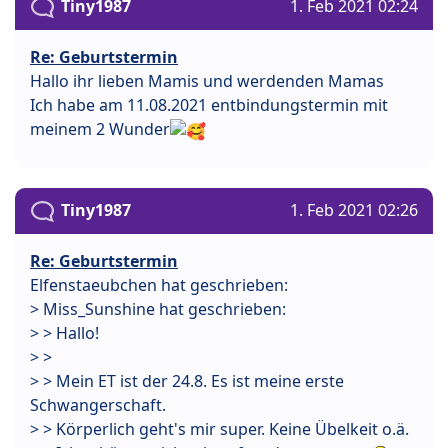
Tiny1987
1. Feb 2021 02:24
Re: Geburtstermin
Hallo ihr lieben Mamis und werdenden Mamas
Ich habe am 11.08.2021 entbindungstermin mit
meinem 2 Wunder
Tiny1987
1. Feb 2021 02:26
Re: Geburtstermin
Elfenstaeubchen hat geschrieben:
> Miss_Sunshine hat geschrieben:
> > Hallo!
> >
> > Mein ET ist der 24.8. Es ist meine erste
Schwangerschaft.
> > Körperlich geht's mir super. Keine Übelkeit o.ä.