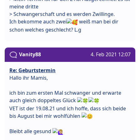
meine dritte
> Schwangerschaft und es werden Zwillinge.
Ich bekomme auch zwei
weiß man bei dir
schon welches geschlecht? L.g
Vanity88
4. Feb 2021 12:07
Re: Geburtstermin
Hallo ihr Mamis,
ich bin zum ersten Mal schwanger und erwarte
auch gleich doppeltes Glück
VET ist der 19.08.21 und ich hoffe, dass sich beide
bis August bei mir wohlfühlen
Bleibt alle gesund