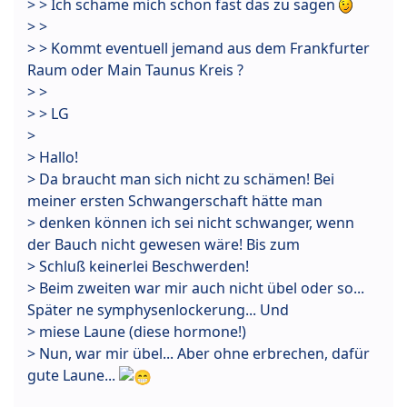
> > Ich schäme mich schon fast das zu sagen
> >
> > Kommt eventuell jemand aus dem Frankfurter
Raum oder Main Taunus Kreis ?
> >
> > LG
>
> Hallo!
> Da braucht man sich nicht zu schämen! Bei
meiner ersten Schwangerschaft hätte man
> denken können ich sei nicht schwanger, wenn
der Bauch nicht gewesen wäre! Bis zum
> Schluß keinerlei Beschwerden!
> Beim zweiten war mir auch nicht übel oder so...
Später ne symphysenlockerung... Und
> miese Laune (diese hormone!)
> Nun, war mir übel... Aber ohne erbrechen, dafür
gute Laune...