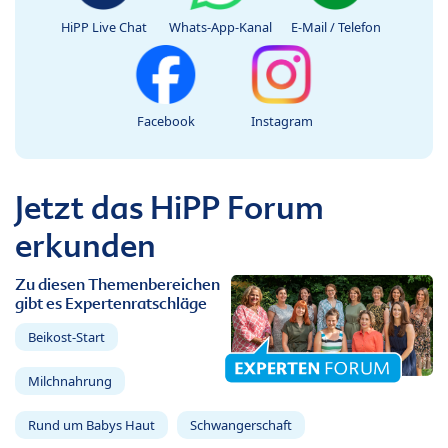
HiPP Live Chat
Whats-App-Kanal
E-Mail / Telefon
Facebook
Instagram
Jetzt das HiPP Forum
erkunden
Zu diesen Themenbereichen
gibt es Expertenratschläge
Beikost-Start
Milchnahrung
Rund um Babys Haut
Schwangerschaft