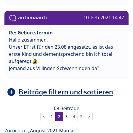
antoniaanti
10. Feb 2021 14:47
Re: Geburtstermin
Hallo zusammen,
Unser ET ist für den 23.08 angesetzt, es ist das
erste Kind und dementsprechend bin ich total
aufgeregt
Jemand aus Villingen-Schwenningen da?
Beiträge filtern und sortieren
69 Beiträge
<
1
2
3
4
5
>
Zurück zu „August 2021 Mamas“