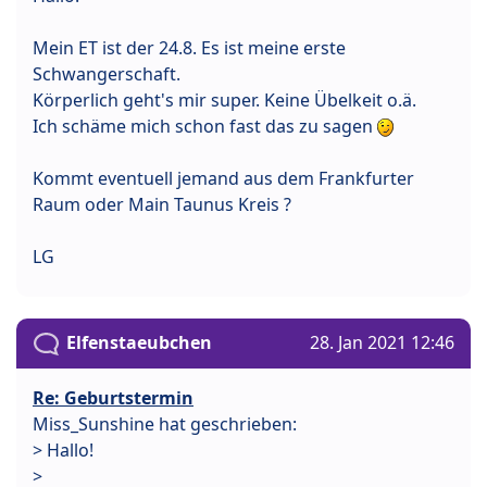
Mein ET ist der 24.8. Es ist meine erste
Schwangerschaft.
Körperlich geht's mir super. Keine Übelkeit o.ä.
Ich schäme mich schon fast das zu sagen
Kommt eventuell jemand aus dem Frankfurter
Raum oder Main Taunus Kreis ?
LG
Elfenstaeubchen
28. Jan 2021 12:46
Re: Geburtstermin
Miss_Sunshine hat geschrieben:
> Hallo!
>