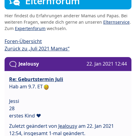
Elternforum
Hier findest du Erfahrungen anderer Mamas und Papas. Bei
weiteren Fragen, wende dich gerne an unseren
Elternservice
.
Zum
Expertenforum
wechseln.
Foren-Übersicht
Zurück zu „Juli 2021 Mamas“
Jealousy
22. Jan 2021 12:44
Re: Geburtstermin Juli
Hab am 9.7. ET
Jessi
28
erstes Kind ♥
Zuletzt geändert von
Jealousy
am 22. Jan 2021
12:54, insgesamt 1-mal geändert.