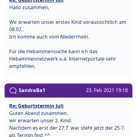
Hallo zusammen,
Wir erwarten unser erstes Kind voraussichtlich am
08.07..
Ich komme auch vom Niederrhein.
Für die Hebammensuche kann ich das
Hebammennetzwerk o.ä. Internetportale sehr
empfehlen.
SandraBa1
23. Feb 2021 19:18
Re: Geburtstermin Juli
Guten Abend zusammen,
wir erwarten unser 2. Kind.
Nachdem es erst der 27.7. war steht jetzt der 25.7.
als Termin fest ^^