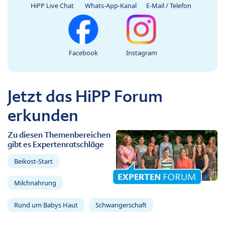
HiPP Live Chat
Whats-App-Kanal
E-Mail / Telefon
Facebook
Instagram
Jetzt das HiPP Forum
erkunden
Zu diesen Themenbereichen
gibt es Expertenratschläge
Beikost-Start
Milchnahrung
Rund um Babys Haut
Schwangerschaft