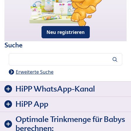
Neu registrieren
Suche
Suche
Erweiterte Suche
HiPP WhatsApp-Kanal
HiPP App
Optimale Trinkmenge für Babys
berechnen: