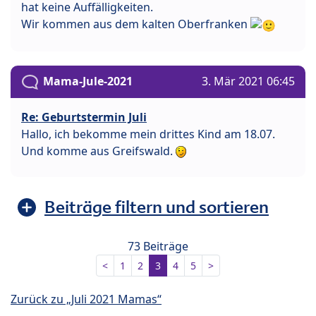
hat keine Auffälligkeiten.
Wir kommen aus dem kalten Oberfranken
Mama-Jule-2021
3. Mär 2021 06:45
Re: Geburtstermin Juli
Hallo, ich bekomme mein drittes Kind am 18.07.
Und komme aus Greifswald.
Beiträge filtern und sortieren
73 Beiträge
<
1
2
3
4
5
>
Zurück zu „Juli 2021 Mamas“