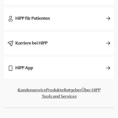
HiPP für Patienten
Karriere bei HiPP
HiPP App
Kundenservice
Produkte
Ratgeber
Über HiPP
Tools und Services