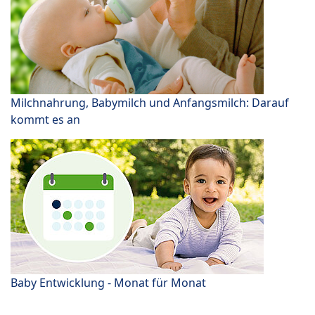
Milchnahrung, Babymilch und Anfangsmilch: Darauf
kommt es an
Baby Entwicklung - Monat für Monat