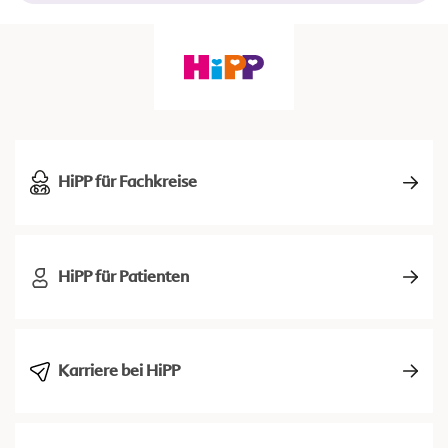
HiPP für Fachkreise
HiPP für Patienten
Karriere bei HiPP