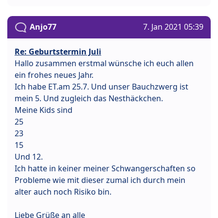
Anjo77
7. Jan 2021 05:39
Re: Geburtstermin Juli
Hallo zusammen erstmal wünsche ich euch allen
ein frohes neues Jahr.
Ich habe ET.am 25.7. Und unser Bauchzwerg ist
mein 5. Und zugleich das Nesthäckchen.
Meine Kids sind
25
23
15
Und 12.
Ich hatte in keiner meiner Schwangerschaften so
Probleme wie mit dieser zumal ich durch mein
alter auch noch Risiko bin.
Liebe Grüße an alle