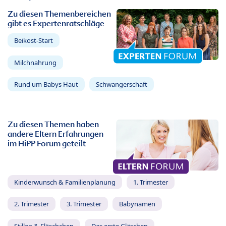
Zu diesen Themenbereichen
gibt es Expertenratschläge
Beikost-Start
Milchnahrung
Rund um Babys Haut
Schwangerschaft
Zu diesen Themen haben
andere Eltern Erfahrungen
im HiPP Forum geteilt
Kinderwunsch & Familienplanung
1. Trimester
2. Trimester
3. Trimester
Babynamen
Stillen & Fläschchen
Das erste Gläschen