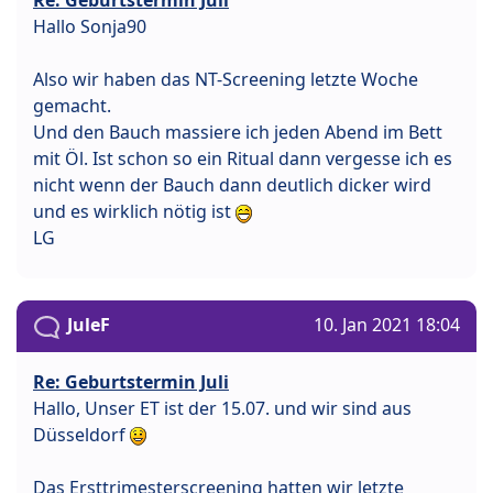
Re: Geburtstermin Juli
Hallo Sonja90
Also wir haben das NT-Screening letzte Woche
gemacht.
Und den Bauch massiere ich jeden Abend im Bett
mit Öl. Ist schon so ein Ritual dann vergesse ich es
nicht wenn der Bauch dann deutlich dicker wird
und es wirklich nötig ist
LG
JuleF
10. Jan 2021 18:04
Re: Geburtstermin Juli
Hallo, Unser ET ist der 15.07. und wir sind aus
Düsseldorf
Das Ersttrimesterscreening hatten wir letzte