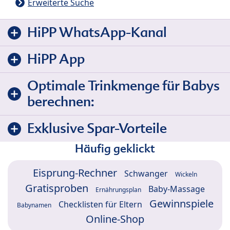
Erweiterte Suche
HiPP WhatsApp-Kanal
HiPP App
Optimale Trinkmenge für Babys
berechnen:
Exklusive Spar-Vorteile
Häufig geklickt
Eisprung-Rechner
Schwanger
Wickeln
Gratisproben
Baby-Massage
Ernährungsplan
Gewinnspiele
Checklisten für Eltern
Babynamen
Online-Shop