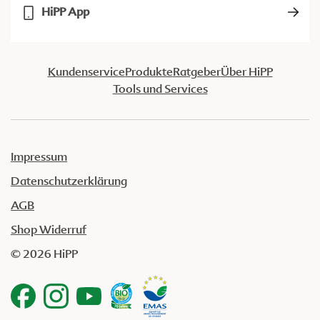
HiPP App
Kundenservice
Produkte
Ratgeber
Über HiPP
Tools und Services
Impressum
Datenschutzerklärung
AGB
Shop Widerruf
© 2026 HiPP