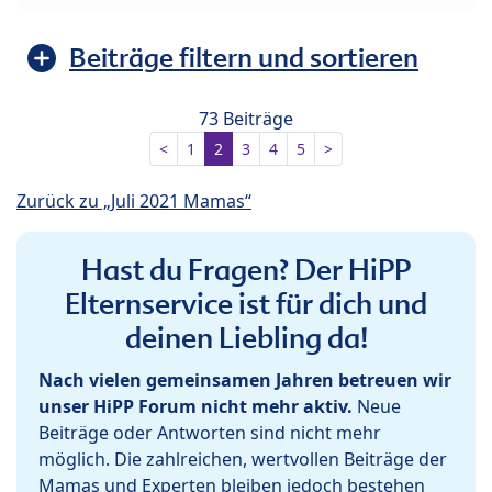
Beiträge filtern und sortieren
73 Beiträge
<
1
2
3
4
5
>
Zurück zu „Juli 2021 Mamas“
Hast du Fragen? Der HiPP
Elternservice ist für dich und
deinen Liebling da!
Nach vielen gemeinsamen Jahren betreuen wir
unser HiPP Forum nicht mehr aktiv.
Neue
Beiträge oder Antworten sind nicht mehr
möglich. Die zahlreichen, wertvollen Beiträge der
Mamas und Experten bleiben jedoch bestehen