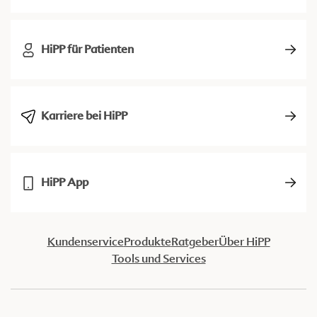
HiPP für Patienten
Karriere bei HiPP
HiPP App
Kundenservice
Produkte
Ratgeber
Über HiPP
Tools und Services