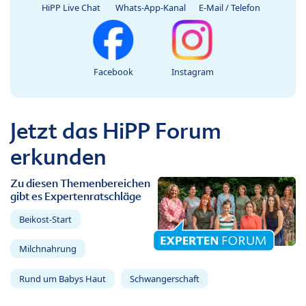
HiPP Live Chat
Whats-App-Kanal
E-Mail / Telefon
Facebook
Instagram
Jetzt das HiPP Forum
erkunden
Zu diesen Themenbereichen
gibt es Expertenratschläge
Beikost-Start
Milchnahrung
Rund um Babys Haut
Schwangerschaft