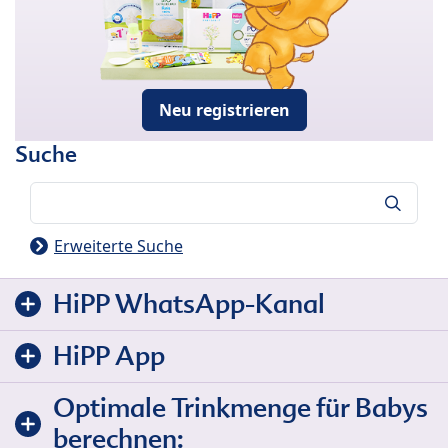
Neu registrieren
Suche
Suche
Erweiterte Suche
HiPP WhatsApp-Kanal
HiPP App
Optimale Trinkmenge für Babys
berechnen: