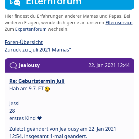
Elternforum
Hier findest du Erfahrungen anderer Mamas und Papas. Bei
weiteren Fragen, wende dich gerne an unseren
Elternservice
.
Zum
Expertenforum
wechseln.
Foren-Übersicht
Zurück zu „Juli 2021 Mamas“
Jealousy
22. Jan 2021 12:44
Re: Geburtstermin Juli
Hab am 9.7. ET
Jessi
28
erstes Kind ♥
Zuletzt geändert von
Jealousy
am 22. Jan 2021
12:54, insgesamt 1-mal geändert.