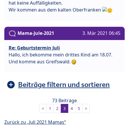
hat keine Auffälligkeiten.
Wir kommen aus dem kalten Oberfranken
Mama-Jule-2021
3. Mär 2021 06:45
Re: Geburtstermin Juli
Hallo, ich bekomme mein drittes Kind am 18.07.
Und komme aus Greifswald.
Beiträge filtern und sortieren
73 Beiträge
<
1
2
3
4
5
>
Zurück zu „Juli 2021 Mamas“