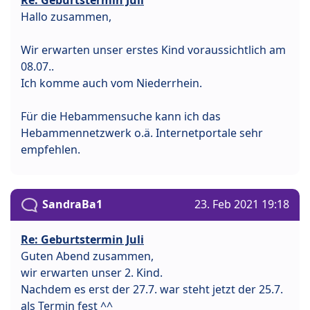
Hallo zusammen,
Wir erwarten unser erstes Kind voraussichtlich am
08.07..
Ich komme auch vom Niederrhein.
Für die Hebammensuche kann ich das
Hebammennetzwerk o.ä. Internetportale sehr
empfehlen.
SandraBa1
23. Feb 2021 19:18
Re: Geburtstermin Juli
Guten Abend zusammen,
wir erwarten unser 2. Kind.
Nachdem es erst der 27.7. war steht jetzt der 25.7.
als Termin fest ^^