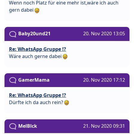
Wenn noch Platz für eine mehr ist,wäre ich auch
gern dabei
Baby20und21
20. Nov 2020 13:05
Re: WhatsApp Gruppe !?
Wäre auch gerne dabei
GamerMama
20. Nov 2020 17:12
Re: WhatsApp Gruppe !?
Dürfte ich da auch rein?
MelBlck
21. Nov 2020 09:31