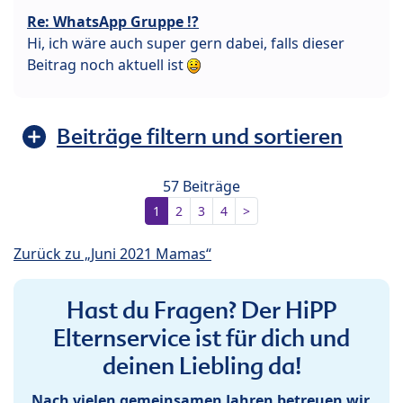
Re: WhatsApp Gruppe !?
Hi, ich wäre auch super gern dabei, falls dieser
Beitrag noch aktuell ist
Beiträge filtern und sortieren
57 Beiträge
1
2
3
4
>
Zurück zu „Juni 2021 Mamas“
Hast du Fragen? Der HiPP
Elternservice ist für dich und
deinen Liebling da!
Nach vielen gemeinsamen Jahren betreuen wir