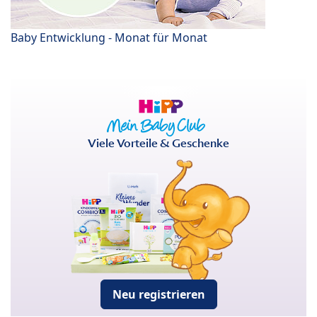
Baby Entwicklung - Monat für Monat
Viele Vorteile & Geschenke
Neu registrieren