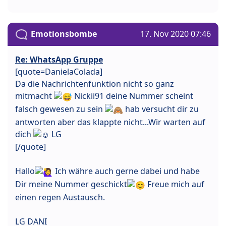
Emotionsbombe
17. Nov 2020 07:46
Re: WhatsApp Gruppe
[quote=DanielaColada]
Da die Nachrichtenfunktion nicht so ganz
mitmacht
Nickii91 deine Nummer scheint
falsch gewesen zu sein
hab versucht dir zu
antworten aber das klappte nicht...Wir warten auf
dich
LG
[/quote]
Hallo
Ich währe auch gerne dabei und habe
Dir meine Nummer geschickt
Freue mich auf
einen regen Austausch.
LG DANI