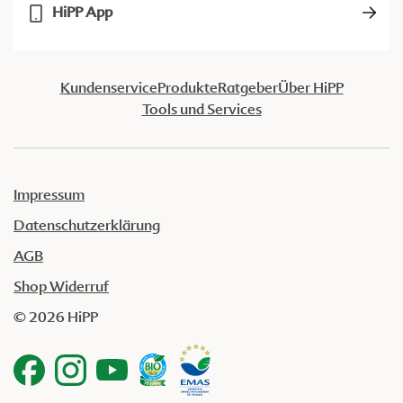
HiPP App
Kundenservice
Produkte
Ratgeber
Über HiPP
Tools und Services
Impressum
Datenschutzerklärung
AGB
Shop Widerruf
© 2026 HiPP