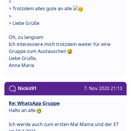
>
> Trotzdem alles gute an alle
>
> Liebe Grüße
Oh, zu langsam
Ich interessiere mich trotzdem weiter für eine
Gruppe zum Austauschen
Liebe Grüße,
Anna Maria
Nickii91
7. Nov 2020 21:13
Re: WhatsApp Gruppe
Hallo an alle
Ich werde auch zum ersten Mal Mama und der ET