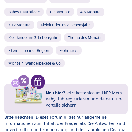
Babys Hautpflege
0-3 Monate
4-6 Monate
7-12 Monate
Kleinkinder im 2. Lebensjahr
Kleinkinder im 3. Lebensjahr
Thema des Monats
Eltern in meiner Region
Flohmarkt
Wichteln, Wanderpakete & Co
Neu hier?
Jetzt
kostenlos im HiPP Mein
BabyClub registrieren
und
deine Club-
Vorteile
sichern.
Bitte beachten: Dieses Forum bildet nur allgemeine
Informationen zum Inhalt der Fragen ab. Die Antworten sind
unverbindlich und können aufgrund der räumlichen Distanz