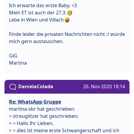
Ich erwarte das erste Baby. <3
Mein ET ist auch der 27.3.
Lebe in Wien und Villach
Finde leider die privaten Nachrichten nicht :/ würde
mich gern austauschen.
GlG
Martina
DanielaColada
26. Nov 2020 18:14
Re: WhatsApp Gruppe
martina-sbr hat geschrieben:
> streuglitzer hat geschrieben:
> > Hallo Ihr Lieben,
> > dies ist meine erste Schwangerschaft und ich