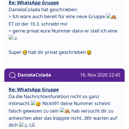
Re: WhatsApp Gruppe
DanielaColada hat geschrieben:
> Ich wäre auch bereit für eine neue Gruppe
ET ist der 16.3. schreibt mir
> gerne privat eure Nummer dann er stell ich eine
Super
hab dir privat geschrieben
DanielaColada
16. Nov 2020 22:45
Re: WhatsApp Gruppe
Da die Nachrichtenfunktion nicht so ganz
mitmacht
Nickii91 deine Nummer scheint
falsch gewesen zu sein
hab versucht dir zu
antworten aber das klappte nicht...Wir warten auf
dich
LG