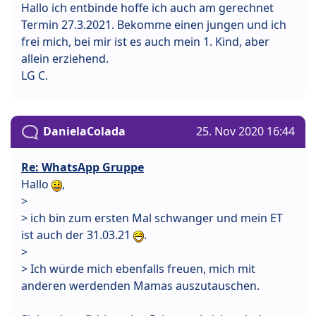
Hallo ich entbinde hoffe ich auch am gerechnet
Termin 27.3.2021. Bekomme einen jungen und ich
frei mich, bei mir ist es auch mein 1. Kind, aber
allein erziehend.
LG C.
DanielaColada
25. Nov 2020 16:44
Re: WhatsApp Gruppe
Hallo
,
>
> ich bin zum ersten Mal schwanger und mein ET
ist auch der 31.03.21
.
>
> Ich würde mich ebenfalls freuen, mich mit
anderen werdenden Mamas auszutauschen.