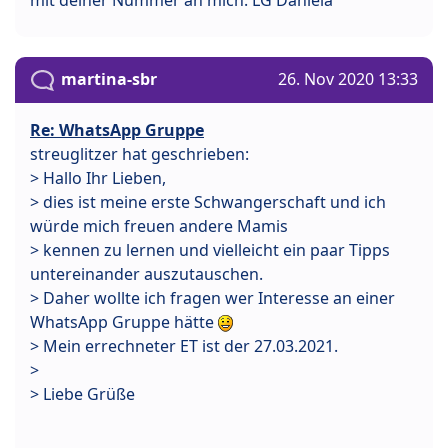
martina-sbr
26. Nov 2020 13:33
Re: WhatsApp Gruppe
streuglitzer hat geschrieben:
> Hallo Ihr Lieben,
> dies ist meine erste Schwangerschaft und ich
würde mich freuen andere Mamis
> kennen zu lernen und vielleicht ein paar Tipps
untereinander auszutauschen.
> Daher wollte ich fragen wer Interesse an einer
WhatsApp Gruppe hätte
> Mein errechneter ET ist der 27.03.2021.
>
> Liebe Grüße