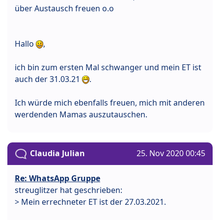
über Austausch freuen o.o
Hallo
,
ich bin zum ersten Mal schwanger und mein ET ist
auch der 31.03.21
.
Ich würde mich ebenfalls freuen, mich mit anderen
werdenden Mamas auszutauschen.
Claudia Julian
25. Nov 2020 00:45
Re: WhatsApp Gruppe
streuglitzer hat geschrieben:
> Mein errechneter ET ist der 27.03.2021.