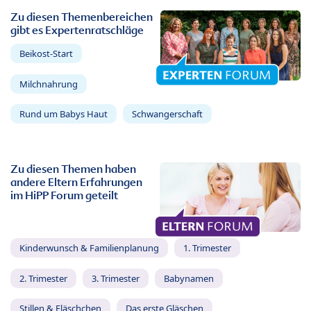
Zu diesen Themenbereichen
gibt es Expertenratschläge
Beikost-Start
Milchnahrung
Rund um Babys Haut
Schwangerschaft
Zu diesen Themen haben
andere Eltern Erfahrungen
im HiPP Forum geteilt
Kinderwunsch & Familienplanung
1. Trimester
2. Trimester
3. Trimester
Babynamen
Stillen & Fläschchen
Das erste Gläschen