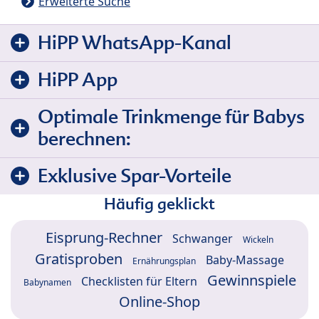
Erweiterte Suche
HiPP WhatsApp-Kanal
HiPP App
Optimale Trinkmenge für Babys
berechnen:
Exklusive Spar-Vorteile
Häufig geklickt
Eisprung-Rechner
Schwanger
Wickeln
Gratisproben
Baby-Massage
Ernährungsplan
Gewinnspiele
Checklisten für Eltern
Babynamen
Online-Shop