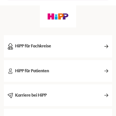
HiPP für Fachkreise
HiPP für Patienten
Karriere bei HiPP