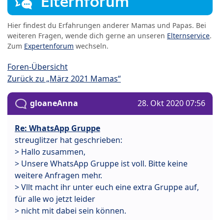
Elternforum
Hier findest du Erfahrungen anderer Mamas und Papas. Bei
weiteren Fragen, wende dich gerne an unseren
Elternservice
.
Zum
Expertenforum
wechseln.
Foren-Übersicht
Zurück zu „März 2021 Mamas“
gloaneAnna
28. Okt 2020 07:56
Re: WhatsApp Gruppe
streuglitzer hat geschrieben:
> Hallo zusammen,
> Unsere WhatsApp Gruppe ist voll. Bitte keine
weitere Anfragen mehr.
> Vllt macht ihr unter euch eine extra Gruppe auf,
für alle wo jetzt leider
> nicht mit dabei sein können.