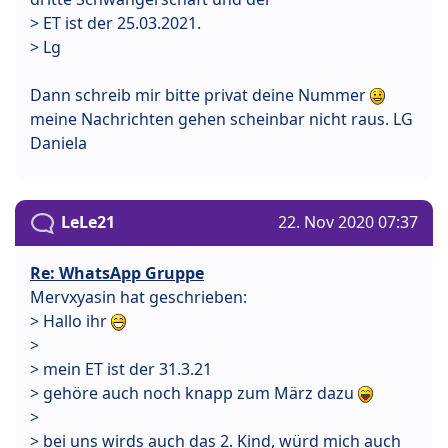
> ET ist der 25.03.2021.
> Lg
Dann schreib mir bitte privat deine Nummer
meine Nachrichten gehen scheinbar nicht raus. LG
Daniela
LeLe21
22. Nov 2020 07:37
Re: WhatsApp Gruppe
Mervxyasin hat geschrieben:
> Hallo ihr
>
> mein ET ist der 31.3.21
> gehöre auch noch knapp zum März dazu
>
> bei uns wirds auch das 2. Kind, würd mich auch