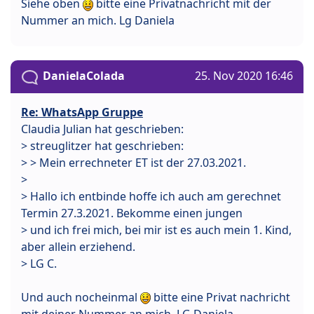
Siehe oben
bitte eine Privatnachricht mit der
Nummer an mich. Lg Daniela
DanielaColada
25. Nov 2020 16:46
Re: WhatsApp Gruppe
Claudia Julian hat geschrieben:
> streuglitzer hat geschrieben:
> > Mein errechneter ET ist der 27.03.2021.
>
> Hallo ich entbinde hoffe ich auch am gerechnet
Termin 27.3.2021. Bekomme einen jungen
> und ich frei mich, bei mir ist es auch mein 1. Kind,
aber allein erziehend.
> LG C.
Und auch nocheinmal
bitte eine Privat nachricht
mit deiner Nummer an mich. LG Daniela