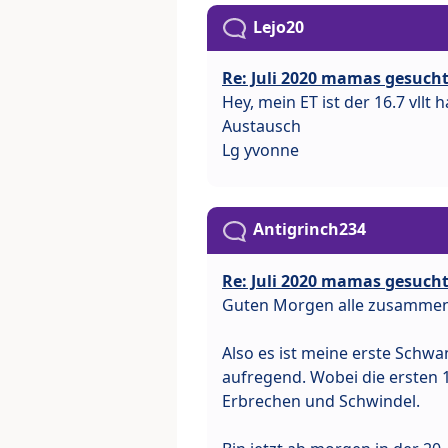
Lejo20
Re: Juli 2020 mamas gesuch
Hey, mein ET ist der 16.7 vll
Austausch
Lg yvonne
Antigrinch234
Re: Juli 2020 mamas gesuch
Guten Morgen alle zusamme
Also es ist meine erste Schwan
aufregend. Wobei die ersten
Erbrechen und Schwindel.