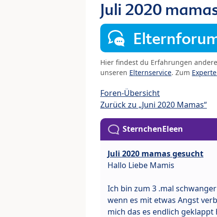
Juli 2020 mamas
Elternforu
Hier findest du Erfahrungen ander
unseren
Elternservice
. Zum
Expert
Foren-Übersicht
Zurück zu „Juni 2020 Mamas“
SternchenEleen
Juli 2020 mamas gesucht
Hallo Liebe Mamis
Ich bin zum 3 .mal schwanger
wenn es mit etwas Angst verbu
mich das es endlich geklappt 