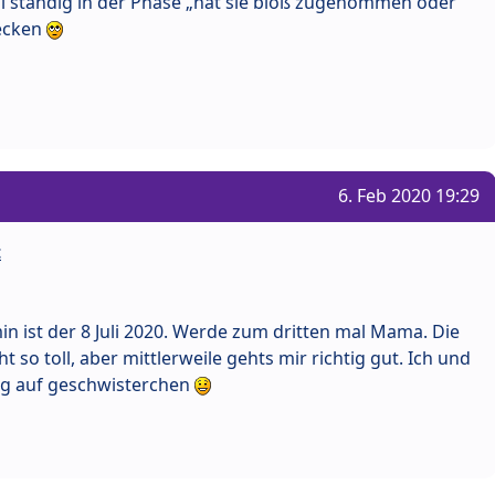
l ständig in der Phase „hat sie bloß zugenommen oder
tecken
6. Feb 2020 19:29
t
rmin ist der 8 Juli 2020. Werde zum dritten mal Mama. Die
 so toll, aber mittlerweile gehts mir richtig gut. Ich und
sig auf geschwisterchen