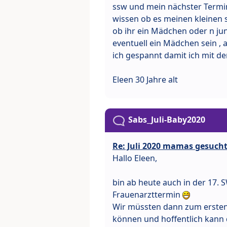
ssw und mein nächster Termin
wissen ob es meinen kleinen 
ob ihr ein Mädchen oder n jun
eventuell ein Mädchen sein , 
ich gespannt damit ich mit 
Eleen 30 Jahre alt
Sabs_Juli-Baby2020
Re: Juli 2020 mamas gesuch
Hallo Eleen,
bin ab heute auch in der 17
Frauenarzttermin
Wir müssten dann zum ersten
können und hoffentlich kann