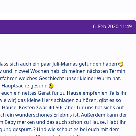
6. Feb 2020 11:49
t
 dass sich auch ein paar Juli-Mamas gefunden haben
ssw und in zwei Wochen hab ich meinen nächsten Termin
 erfahren welches Geschlecht unser kleiner Wurm hat.
n: Hauptsache gesund
uch ein nettes Gerät für zu Hause empfehlen, falls ihr
e wir) das kleine Herz schlagen zu hören, gibt es so
 Hause. Kosten zwar 40-50€ aber für uns hat sichs auf
klich ein wunderschönes Erlebnis ist. Außerdem kann der
om Baby merken und das auch schon zu Hause. Habt ihr
egung gespürt..? Und wie schaut es bei euch mit dem