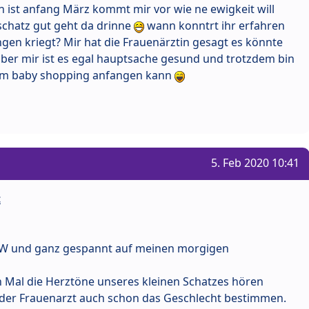
 ist anfang März kommt mir vor wie ne ewigkeit will
schatz gut geht da drinne
wann konntrt ihr erfahren
gen kriegt? Mir hat die Frauenärztin gesagt es könnte
aber mir ist es egal hauptsache gesund und trotzdem bin
dem baby shopping anfangen kann
5. Feb 2020 10:41
t
. SW und ganz gespannt auf meinen morgigen
 Mal die Herztöne unseres kleinen Schatzes hören
 der Frauenarzt auch schon das Geschlecht bestimmen.