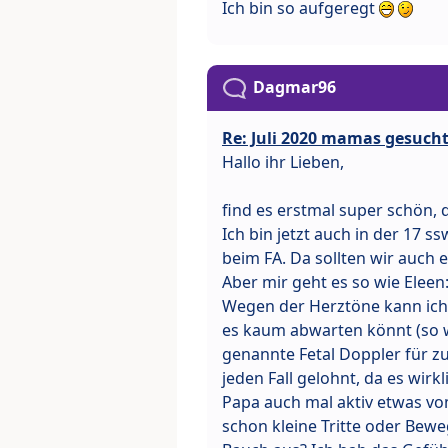
Ich bin so aufgeregt
Dagmar96
Re: Juli 2020 mamas gesuch
Hallo ihr Lieben,
find es erstmal super schön,
Ich bin jetzt auch in der 17 
beim FA. Da sollten wir auch
Aber mir geht es so wie Elee
Wegen der Herztöne kann ich e
es kaum abwarten könnt (so wi
genannte Fetal Doppler für zu
jeden Fall gelohnt, da es wir
Papa auch mal aktiv etwas v
schon kleine Tritte oder Bew