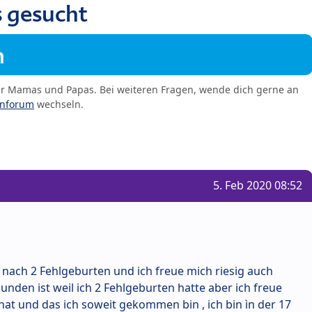
 gesucht
m
er Mamas und Papas. Bei weiteren Fragen, wende dich gerne an
enforum
wechseln.
5. Feb 2020 08:52
 nach 2 Fehlgeburten und ich freue mich riesig auch
nden ist weil ich 2 Fehlgeburten hatte aber ich freue
hat und das ich soweit gekommen bin , ich bin ìn der 17