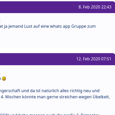
8. Feb 2020 22:43
t
t hat ja jemand Lust auf eine whats app Gruppe zum
12. Feb 2020 07:51
t
n
gerschaft und da ist natürlich alles richtig neu und
 14. Wochen könnte man gerne streichen wegen Übelkeit,