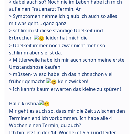
> dabei auch so? Noch nie im Leben habe ich mich
auf einen Frauenarzt Termin. An
> Symptomen nehme ich glaub ich auch so alles
mit was geht... ganz ganz
> schlimm ist diese ständige Übelkeit und
Erbrechen
leider hat mich die
> Übelkeit immer noch zwar nicht mehr so
schlimm aber sie ist da.
> Mittlerweile habe ich mir auch schon meine erste
Umstandshose kaufen
> müssen- wieso habe ich das nicht schon viel
früher gemacht
kein zwicken!
> Ich kann’s kaum erwarten das kleine zu spüren!
Hallo kristina
Mir geht es auch so, dass mir die Zeit zwischen den
Terminen endlich vorkommen. Ich habe alle 4
Wochen einen Termin, du auch?
Ich bin jetzt in der 14. Woche (et 5.6.) und leider