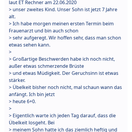
laut ET Rechner am 22.06.2020
> unser zweites Kind. Unser Sohn ist jetzt 7 Jahre
alt.
> Ich habe morgen meinen ersten Termin beim
Frauenarzt und bin auch schon
> sehr aufgeregt. Wir hoffen sehr, dass man schon
etwas sehen kann.
>
> Großartige Beschwerden habe ich noch nicht,
außer etwas schmerzende Brüste
> und etwas Müdigkeit. Der Geruchsinn ist etwas
stärker.
> Übelkeit bisher noch nicht, mal schaun wann das
anfängt. Ich bin jetzt
> heute 6+0.
>
> Eigentlich warte ich jeden Tag darauf, dass die
Übelkeit losgeht. Bei
> meinem Sohn hatte ich das ziemlich heftig und