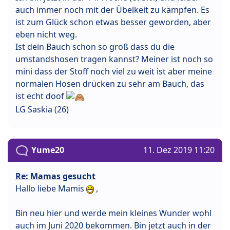
auch immer noch mit der Übelkeit zu kämpfen. Es
ist zum Glück schon etwas besser geworden, aber
eben nicht weg.
Ist dein Bauch schon so groß dass du die
umstandshosen tragen kannst? Meiner ist noch so
mini dass der Stoff noch viel zu weit ist aber meine
normalen Hosen drücken zu sehr am Bauch, das
ist echt doof
LG Saskia (26)
Yume20
11. Dez 2019 11:20
Re: Mamas gesucht
Hallo liebe Mamis
,
Bin neu hier und werde mein kleines Wunder wohl
auch im Juni 2020 bekommen. Bin jetzt auch in der