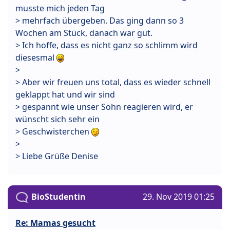
musste mich jeden Tag
> mehrfach übergeben. Das ging dann so 3
Wochen am Stück, danach war gut.
> Ich hoffe, dass es nicht ganz so schlimm wird
diesesmal
>
> Aber wir freuen uns total, dass es wieder schnell
geklappt hat und wir sind
> gespannt wie unser Sohn reagieren wird, er
wünscht sich sehr ein
> Geschwisterchen
>
> Liebe Grüße Denise
BioStudentin
29. Nov 2019 01:25
Re: Mamas gesucht