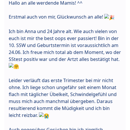
Hallo an alle werdende Mamis! ^^
Erstmal auch von mir, Glückwunsch an alle!
Ich bin Anna und 24 Jahre alt. Wie auch vielen von
euch ist mir the best oops ever passiert! Bin in der
10. SSW und Geburtstermin ist voraussichtlich am
24.06. Ich freue mich total ab dem Moment, wo der
SStest positiv war und der Artzt alles bestätigt hat.
Leider verläuft das erste Trimester bei mir nicht
ohne. Ich liege schon ungefähr seit einem Monat
flach mit täglicher Übelkeit, Schwindelgefühl und
muss mich auch manchmal übergeben. Daraus
resultierend kommt die Müdigkeit und ich bin
leicht reizbar.
Auch gegenüber Gerüchen bin ich ziemlich