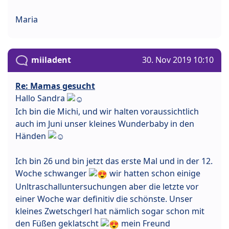
Maria
miiladent
30. Nov 2019 10:10
Re: Mamas gesucht
Hallo Sandra
Ich bin die Michi, und wir halten voraussichtlich
auch im Juni unser kleines Wunderbaby in den
Händen
Ich bin 26 und bin jetzt das erste Mal und in der 12.
Woche schwanger
wir hatten schon einige
Unltraschalluntersuchungen aber die letzte vor
einer Woche war definitiv die schönste. Unser
kleines Zwetschgerl hat nämlich sogar schon mit
den Füßen geklatscht
mein Freund