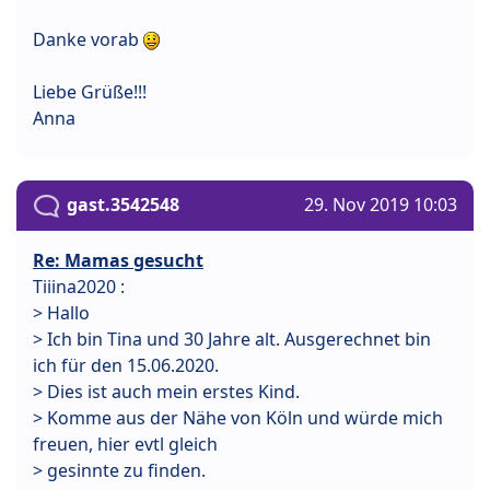
Danke vorab
Liebe Grüße!!!
Anna
gast.3542548
29. Nov 2019 10:03
Re: Mamas gesucht
Tiiina2020 :
> Hallo
> Ich bin Tina und 30 Jahre alt. Ausgerechnet bin
ich für den 15.06.2020.
> Dies ist auch mein erstes Kind.
> Komme aus der Nähe von Köln und würde mich
freuen, hier evtl gleich
> gesinnte zu finden.