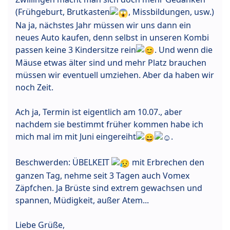
(Frühgeburt, Brutkasten
, Missbildungen, usw.)
Na ja, nächstes Jahr müssen wir uns dann ein
neues Auto kaufen, denn selbst in unseren Kombi
passen keine 3 Kindersitze rein
. Und wenn die
Mäuse etwas älter sind und mehr Platz brauchen
müssen wir eventuell umziehen. Aber da haben wir
noch Zeit.
Ach ja, Termin ist eigentlich am 10.07., aber
nachdem sie bestimmt früher kommen habe ich
mich mal im mit Juni eingereiht
.
Beschwerden: ÜBELKEIT
mit Erbrechen den
ganzen Tag, nehme seit 3 Tagen auch Vomex
Zäpfchen. Ja Brüste sind extrem gewachsen und
spannen, Müdigkeit, außer Atem...
Liebe Grüße,