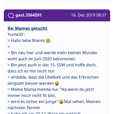
gast.3564591
16. Dez 2019 08:07
Re: Mamas gesucht
Yume20 :
> Hallo liebe Mamis
,
>
> Bin neu hier und werde mein kleines Wunder
wohl auch im Juni 2020 bekommen.
> Bin jetzt auch in der 15. SSW und hoffe doch,
dass ich es mir nicht nur
> einbilde, dass die Übelkeit und das Erbrechen
langsam besser werden
> Meine Mama meinte nur "Na wenn du jetzt
immer noch nicht fit bist,
> wird es sicher ein Junge"
Mal sehen. Meinen
nächsten Termin
> habe ich am 23.12. Wäre ein wirklich