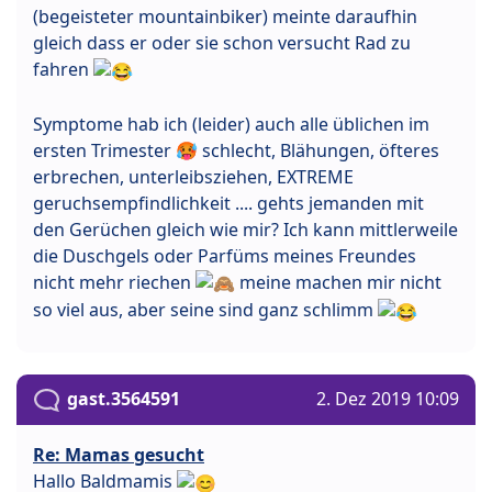
(begeisteter mountainbiker) meinte daraufhin
gleich dass er oder sie schon versucht Rad zu
fahren
Symptome hab ich (leider) auch alle üblichen im
ersten Trimester 🥵 schlecht, Blähungen, öfteres
erbrechen, unterleibsziehen, EXTREME
geruchsempfindlichkeit .... gehts jemanden mit
den Gerüchen gleich wie mir? Ich kann mittlerweile
die Duschgels oder Parfüms meines Freundes
nicht mehr riechen
meine machen mir nicht
so viel aus, aber seine sind ganz schlimm
gast.3564591
2. Dez 2019 10:09
Re: Mamas gesucht
Hallo Baldmamis