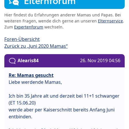
Elternforum
Hier findest du Erfahrungen anderer Mamas und Papas. Bei
weiteren Fragen, wende dich gerne an unseren
Elternservice
.
Zum
Expertenforum
wechseln.
Foren-Übersicht
Zurück zu „Juni 2020 Mamas“
Alearis84
26. Nov 2019 04:56
Re: Mamas gesucht
Liebe werdende Mamas,
Ich bin 35 Jahre alt und derzeit bei 11+1 schwanger
(ET 15.06.20)
werde aber per Kaiserschnitt bereits Anfang Juni
entbinden.