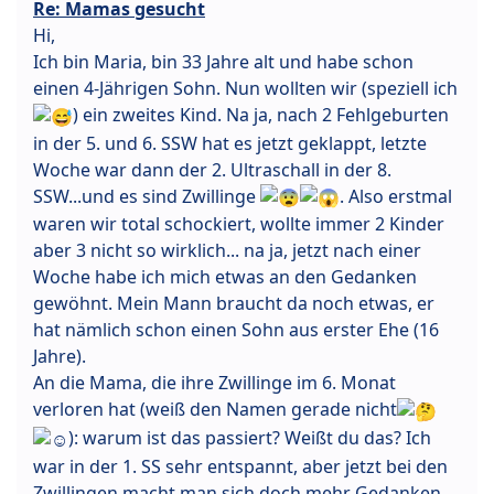
Re: Mamas gesucht
Hi,
Ich bin Maria, bin 33 Jahre alt und habe schon
einen 4-Jährigen Sohn. Nun wollten wir (speziell ich
) ein zweites Kind. Na ja, nach 2 Fehlgeburten
in der 5. und 6. SSW hat es jetzt geklappt, letzte
Woche war dann der 2. Ultraschall in der 8.
SSW...und es sind Zwillinge
. Also erstmal
waren wir total schockiert, wollte immer 2 Kinder
aber 3 nicht so wirklich... na ja, jetzt nach einer
Woche habe ich mich etwas an den Gedanken
gewöhnt. Mein Mann braucht da noch etwas, er
hat nämlich schon einen Sohn aus erster Ehe (16
Jahre).
An die Mama, die ihre Zwillinge im 6. Monat
verloren hat (weiß den Namen gerade nicht
): warum ist das passiert? Weißt du das? Ich
war in der 1. SS sehr entspannt, aber jetzt bei den
Zwillingen macht man sich doch mehr Gedanken