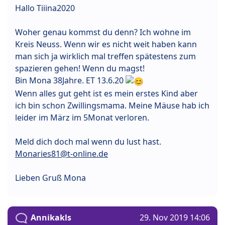
Hallo Tiiina2020
Woher genau kommst du denn? Ich wohne im
Kreis Neuss. Wenn wir es nicht weit haben kann
man sich ja wirklich mal treffen spätestens zum
spazieren gehen! Wenn du magst!
Bin Mona 38Jahre. ET 13.6.20
Wenn alles gut geht ist es mein erstes Kind aber
ich bin schon Zwillingsmama. Meine Mäuse hab ich
leider im März im 5Monat verloren.
Meld dich doch mal wenn du lust hast.
Monaries81@t-online.de
Lieben Gruß Mona
Annikakls
29. Nov 2019 14:06