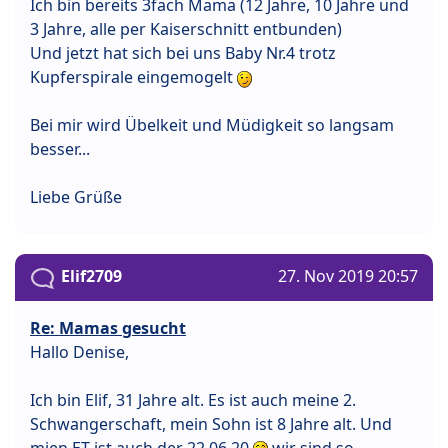
Ich bin bereits 3fach Mama (12 Jahre, 10 Jahre und
3 Jahre, alle per Kaiserschnitt entbunden)
Und jetzt hat sich bei uns Baby Nr.4 trotz
Kupferspirale eingemogelt
Bei mir wird Übelkeit und Müdigkeit so langsam
besser...
Liebe Grüße
Elif2709
27. Nov 2019 20:57
Re: Mamas gesucht
Hallo Denise,
Ich bin Elif, 31 Jahre alt. Es ist auch meine 2.
Schwangerschaft, mein Sohn ist 8 Jahre alt. Und
mien ET ist auch der 22.06.20
wir sind so