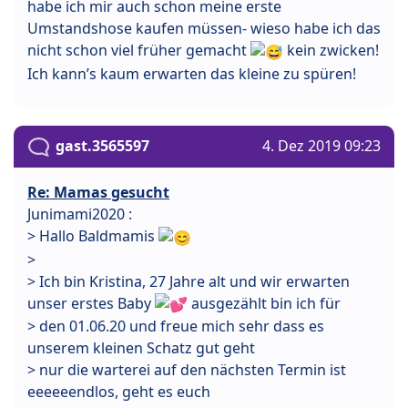
habe ich mir auch schon meine erste
Umstandshose kaufen müssen- wieso habe ich das
nicht schon viel früher gemacht
kein zwicken!
Ich kann’s kaum erwarten das kleine zu spüren!
gast.3565597
4. Dez 2019 09:23
Re: Mamas gesucht
Junimami2020 :
> Hallo Baldmamis
>
> Ich bin Kristina, 27 Jahre alt und wir erwarten
unser erstes Baby
ausgezählt bin ich für
> den 01.06.20 und freue mich sehr dass es
unserem kleinen Schatz gut geht
> nur die warterei auf den nächsten Termin ist
eeeeeendlos, geht es euch