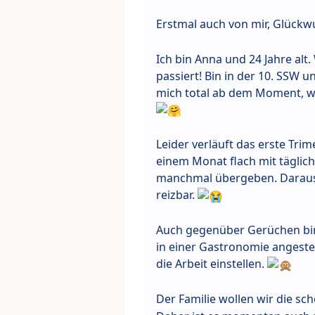
Erstmal auch von mir, Glückw
Ich bin Anna und 24 Jahre alt.
passiert! Bin in der 10. SSW u
mich total ab dem Moment, wo 
Leider verläuft das erste Trim
einem Monat flach mit täglic
manchmal übergeben. Daraus r
reizbar.
Auch gegenüber Gerüchen bin 
in einer Gastronomie angeste
die Arbeit einstellen.
Der Familie wollen wir die s