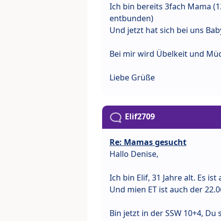
Ich bin bereits 3fach Mama (12
entbunden)
Und jetzt hat sich bei uns Ba
Bei mir wird Übelkeit und Müd
Liebe Grüße
Elif2709
Re: Mamas gesucht
Hallo Denise,
Ich bin Elif, 31 Jahre alt. Es 
Und mien ET ist auch der 22.
Bin jetzt in der SSW 10+4, Du 