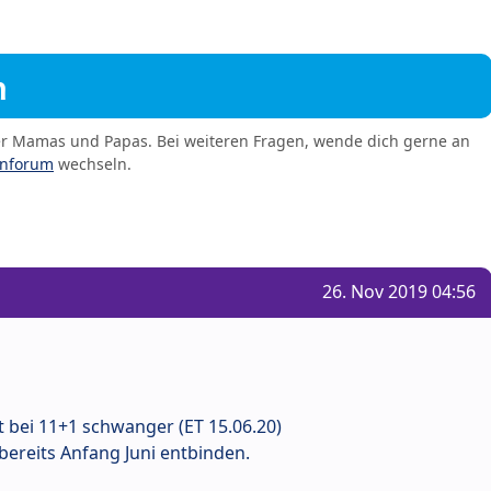
m
er Mamas und Papas. Bei weiteren Fragen, wende dich gerne an
enforum
wechseln.
26. Nov 2019 04:56
it bei 11+1 schwanger (ET 15.06.20)
bereits Anfang Juni entbinden.