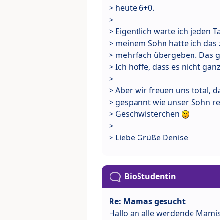
> heute 6+0.
>
> Eigentlich warte ich jeden T
> meinem Sohn hatte ich das 
> mehrfach übergeben. Das g
> Ich hoffe, dass es nicht ga
>
> Aber wir freuen uns total, d
> gespannt wie unser Sohn rea
> Geschwisterchen
>
> Liebe Grüße Denise
BioStudentin
Re: Mamas gesucht
Hallo an alle werdende Mamis