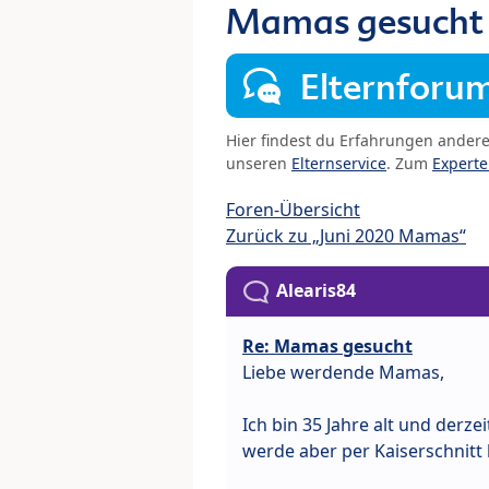
Mamas gesucht
Elternforu
Hier findest du Erfahrungen ander
unseren
Elternservice
. Zum
Expert
Foren-Übersicht
Zurück zu „Juni 2020 Mamas“
Alearis84
Re: Mamas gesucht
Liebe werdende Mamas,
Ich bin 35 Jahre alt und derze
werde aber per Kaiserschnitt 