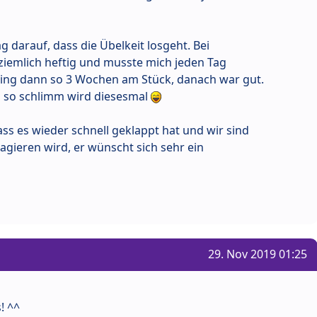
ag darauf, dass die Übelkeit losgeht. Bei
ziemlich heftig und musste mich jeden Tag
ing dann so 3 Wochen am Stück, danach war gut.
nz so schlimm wird diesesmal
ass es wieder schnell geklappt hat und wir sind
gieren wird, er wünscht sich sehr ein
29. Nov 2019 01:25
! ^^