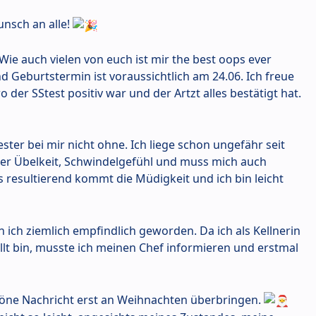
unsch an alle!
 Wie auch vielen von euch ist mir the best oops ever
nd Geburtstermin ist voraussichtlich am 24.06. Ich freue
der SStest positiv war und der Artzt alles bestätigt hat.
ester bei mir nicht ohne. Ich liege schon ungefähr seit
her Übelkeit, Schwindelgefühl und muss mich auch
esultierend kommt die Müdigkeit und ich bin leicht
ich ziemlich empfindlich geworden. Da ich als Kellnerin
llt bin, musste ich meinen Chef informieren und erstmal
chöne Nachricht erst an Weihnachten überbringen.