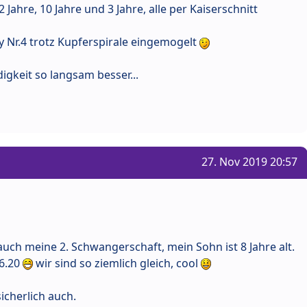
 Jahre, 10 Jahre und 3 Jahre, alle per Kaiserschnitt
by Nr.4 trotz Kupferspirale eingemogelt
igkeit so langsam besser...
27. Nov 2019 20:57
ist auch meine 2. Schwangerschaft, mein Sohn ist 8 Jahre alt.
06.20
wir sind so ziemlich gleich, cool
sicherlich auch.