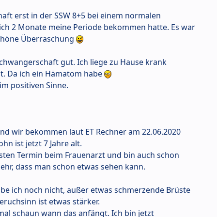
aft erst in der SSW 8+5 bei einem normalen
 ich 2 Monate meine Periode bekommen hatte. Es war
schöne Überraschung
 Schwangerschaft gut. Ich liege zu Hause krank
t. Da ich ein Hämatom habe
 im positiven Sinne.
t und wir bekommen laut ET Rechner am 22.06.2020
n ist jetzt 7 Jahre alt.
sten Termin beim Frauenarzt und bin auch schon
 sehr, dass man schon etwas sehen kann.
be ich noch nicht, außer etwas schmerzende Brüste
ruchsinn ist etwas stärker.
 mal schaun wann das anfängt. Ich bin jetzt