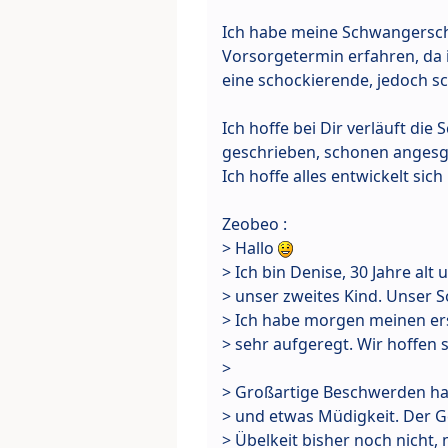
Ich habe meine Schwangersch
Vorsorgetermin erfahren, da
eine schockierende, jedoch 
Ich hoffe bei Dir verläuft die
geschrieben, schonen angesg
Ich hoffe alles entwickelt sich
Zeobeo :
> Hallo
> Ich bin Denise, 30 Jahre al
> unser zweites Kind. Unser Soh
> Ich habe morgen meinen er
> sehr aufgeregt. Wir hoffen
>
> Großartige Beschwerden ha
> und etwas Müdigkeit. Der Ge
> Übelkeit bisher noch nicht,