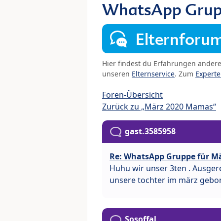
WhatsApp Grup
Elternforu
Hier findest du Erfahrungen ander
unseren
Elternservice
. Zum
Expert
Foren-Übersicht
Zurück zu „März 2020 Mamas“
gast.3585958
Re: WhatsApp Gruppe für M
Huhu wir unser 3ten . Ausgere
unsere tochter im märz gebo
Sosoffal