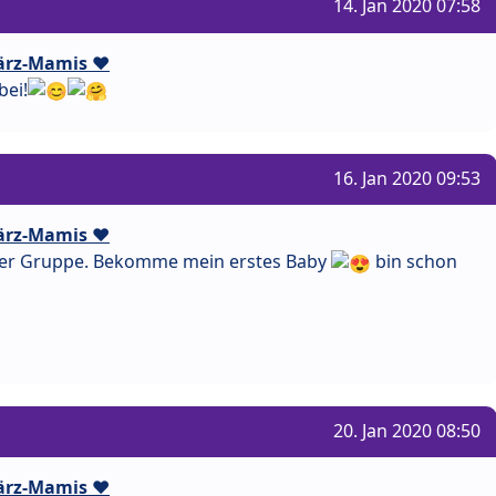
14. Jan 2020 07:58
ärz-Mamis ❤️
bei!
16. Jan 2020 09:53
ärz-Mamis ❤️
n der Gruppe. Bekomme mein erstes Baby
bin schon
20. Jan 2020 08:50
ärz-Mamis ❤️