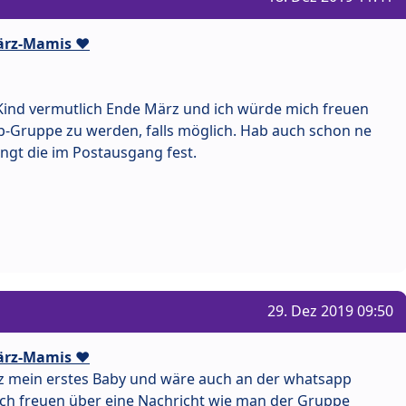
ärz-Mamis ❤️
ind vermutlich Ende März und ich würde mich freuen
p-Gruppe zu werden, falls möglich. Hab auch schon ne
ngt die im Postausgang fest.
29. Dez 2019 09:50
ärz-Mamis ❤️
 mein erstes Baby und wäre auch an der whatsapp
ch freuen über eine Nachricht wie man der Gruppe