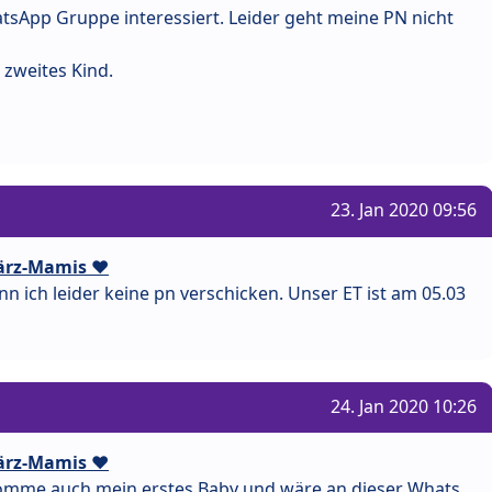
atsApp Gruppe interessiert. Leider geht meine PN nicht
 zweites Kind.
23. Jan 2020 09:56
ärz-Mamis ❤️
n ich leider keine pn verschicken. Unser ET ist am 05.03
24. Jan 2020 10:26
ärz-Mamis ❤️
komme auch mein erstes Baby und wäre an dieser Whats