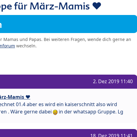
pe für März-Mamis ❤️
m
er Mamas und Papas. Bei weiteren Fragen, wende dich gerne an
enforum
wechseln.
2. Dez 2019 11:40
ärz-Mamis ❤️
chnet 01.4 aber es wird ein kaiserschnitt also wird
ren . Wäre gerne dabei
in der whatsapp Gruppe. Lg
18. Dez 2019 11:41