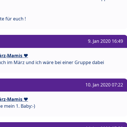
e für euch !
9. Jan 2020 16:49
ärz-Mamis ❤️
h im März und ich wäre bei einer Gruppe dabei
10. Jan 2020 07:22
ärz-Mamis ❤️
 mein 1. Baby:-)