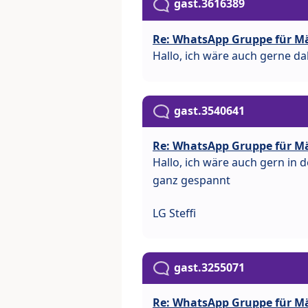
gast.3616389
Re: WhatsApp Gruppe für M
Hallo, ich wäre auch gerne da
gast.3540641
Re: WhatsApp Gruppe für M
Hallo, ich wäre auch gern i
ganz gespannt
LG Steffi
gast.3255071
Re: WhatsApp Gruppe für M