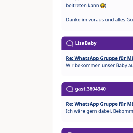
beitreten kann
)
Danke im voraus und alles Gut
LisaBaby
Re: WhatsApp Gruppe für M
Wir bekommen unser Baby auc
gast.3604340
Re: WhatsApp Gruppe für M
Ich wäre gern dabei. Bekomme