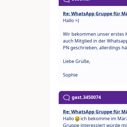
Re: WhatsApp Gruppe für M
Hallo =)
Wir bekommen unser erstes K
auch Mitglied in der Whatsap
PN geschrieben, allerdings hä
Liebe Grüße,
Sophie
gast.3450074
Re: WhatsApp Gruppe für M
Hallo
ich bekomme im März
Gruppe interessiert würde mi