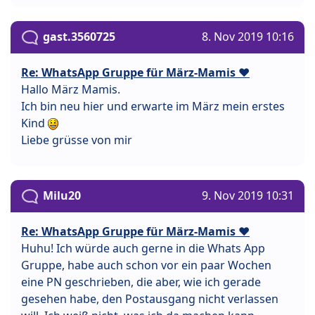
gast.3560725
8. Nov 2019 10:16
Re: WhatsApp Gruppe für März-Mamis ❤️
Hallo März Mamis.
Ich bin neu hier und erwarte im März mein erstes
Kind
Liebe grüsse von mir
Milu20
9. Nov 2019 10:31
Re: WhatsApp Gruppe für März-Mamis ❤️
Huhu! Ich würde auch gerne in die Whats App
Gruppe, habe auch schon vor ein paar Wochen
eine PN geschrieben, die aber, wie ich gerade
gesehen habe, den Postausgang nicht verlassen