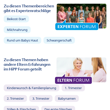
Zu diesen Themenbereichen
gibt es Expertenratschläge
Beikost-Start
Milchnahrung
Rund um Babys Haut
Schwangerschaft
Zu diesen Themen haben
andere Eltern Erfahrungen
im HiPP Forum geteilt
Kinderwunsch & Familienplanung
1. Trimester
2. Trimester
3. Trimester
Babynamen
Stillen & Fläschchen
Das erste Gläschen