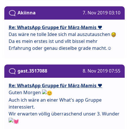
Akiinna
7. Nov 2019 03:10
Re: WhatsApp Gruppe für März-Mamis ❤️
Das wäre ne tolle Idee sich mal auszutauschen
Da es mein erstes ist und vllt bissel mehr
Erfahrung oder genau dieselbe grade macht.☺
gast.3517088
8. Nov 2019 07:55
Re: WhatsApp Gruppe für März-Mamis ❤️
Guten Morgen
Auch ich wäre an einer What's app Gruppe
interessiert.
Wir erwarten völlig überraschend unser 3. Wunder