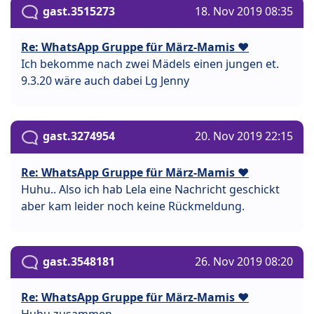
gast.3515273
18. Nov 2019 08:35
Re: WhatsApp Gruppe für März-Mamis ❤️
Ich bekomme nach zwei Mädels einen jungen et.
9.3.20 wäre auch dabei Lg Jenny
gast.3274954
20. Nov 2019 22:15
Re: WhatsApp Gruppe für März-Mamis ❤️
Huhu.. Also ich hab Lela eine Nachricht geschickt
aber kam leider noch keine Rückmeldung.
gast.3548181
26. Nov 2019 08:20
Re: WhatsApp Gruppe für März-Mamis ❤️
Huhu zusammen