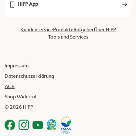
HiPP App
Kundenservice
Produkte
Ratgeber
Über HiPP
Tools und Services
Impressum
Datenschutzerklärung
AGB
Shop Widerruf
© 2026 HiPP