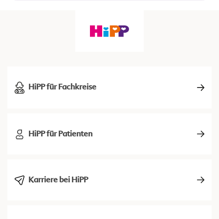
HiPP für Fachkreise
HiPP für Patienten
Karriere bei HiPP