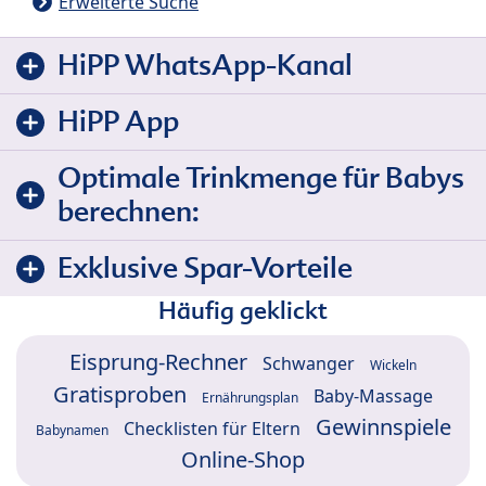
Erweiterte Suche
HiPP WhatsApp-Kanal
HiPP App
Optimale Trinkmenge für Babys
berechnen:
Exklusive Spar-Vorteile
Häufig geklickt
Eisprung-Rechner
Schwanger
Wickeln
Gratisproben
Baby-Massage
Ernährungsplan
Gewinnspiele
Checklisten für Eltern
Babynamen
Online-Shop