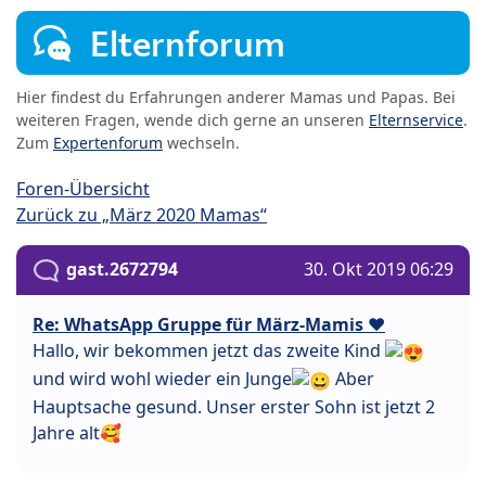
Elternforum
Hier findest du Erfahrungen anderer Mamas und Papas. Bei
weiteren Fragen, wende dich gerne an unseren
Elternservice
.
Zum
Expertenforum
wechseln.
Foren-Übersicht
Zurück zu „März 2020 Mamas“
gast.2672794
30. Okt 2019 06:29
Re: WhatsApp Gruppe für März-Mamis ❤️
Hallo, wir bekommen jetzt das zweite Kind
und wird wohl wieder ein Junge
Aber
Hauptsache gesund. Unser erster Sohn ist jetzt 2
Jahre alt🥰