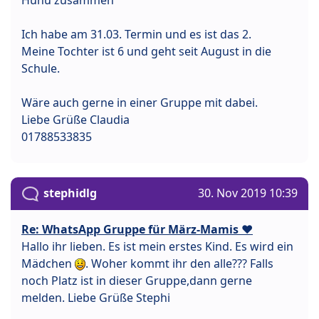
Ich habe am 31.03. Termin und es ist das 2.
Meine Tochter ist 6 und geht seit August in die
Schule.
Wäre auch gerne in einer Gruppe mit dabei.
Liebe Grüße Claudia
01788533835
stephidlg
30. Nov 2019 10:39
Re: WhatsApp Gruppe für März-Mamis ❤️
Hallo ihr lieben. Es ist mein erstes Kind. Es wird ein
Mädchen
. Woher kommt ihr den alle??? Falls
noch Platz ist in dieser Gruppe,dann gerne
melden. Liebe Grüße Stephi