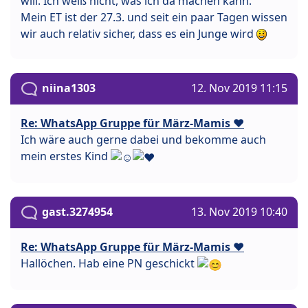
will. Ich weiß nicht, was ich da machen kann.
Mein ET ist der 27.3. und seit ein paar Tagen wissen
wir auch relativ sicher, dass es ein Junge wird
niina1303
12. Nov 2019 11:15
Re: WhatsApp Gruppe für März-Mamis ❤️
Ich wäre auch gerne dabei und bekomme auch
mein erstes Kind
gast.3274954
13. Nov 2019 10:40
Re: WhatsApp Gruppe für März-Mamis ❤️
Hallöchen. Hab eine PN geschickt