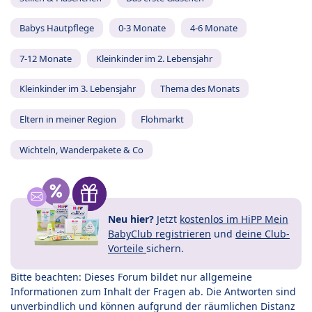
Babys Hautpflege
0-3 Monate
4-6 Monate
7-12 Monate
Kleinkinder im 2. Lebensjahr
Kleinkinder im 3. Lebensjahr
Thema des Monats
Eltern in meiner Region
Flohmarkt
Wichteln, Wanderpakete & Co
Neu hier?
Jetzt
kostenlos im HiPP Mein
BabyClub registrieren
und
deine Club-
Vorteile
sichern.
Bitte beachten: Dieses Forum bildet nur allgemeine
Informationen zum Inhalt der Fragen ab. Die Antworten sind
unverbindlich und können aufgrund der räumlichen Distanz