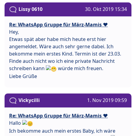
Lissy 0610
30. Okt 2019 15:34
Re: WhatsApp Gruppe für März-Mamis ❤️
Hey,
Etwas spät aber habe mich heute erst hier
angemeldet. Wäre auch sehr gerne dabei. Ich
bekomme mein erstes Kind. Termin ist der 23.03.
Finde auch nicht wo ich eine private Nachricht
schreiben kann
würde mich freuen.
Liebe Grüße
Vickycilli
1. Nov 2019 09:59
Re: WhatsApp Gruppe für März-Mamis ❤️
Hallo
Ich bekomme auch mein erstes Baby, ich wäre