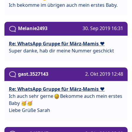
Ich bekomme im übrigen auch mein erstes Baby.
Melanie2493
30. Sep 2019 16:31
Re: WhatsApp Gruppe für März-Mamis ❤️
Super danke, hab dir meine Nummer geschickt
gast.3527143
2. Okt 2019 12:48
Re: WhatsApp Gruppe für März-Mamis ❤️
Ich auch sehr gerne
Bekomme auch mein erstes
Baby 🥳🥳
Liebe Grüße Sarah