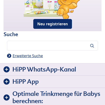
Neu registrieren
Suche
Suche
Erweiterte Suche
HiPP WhatsApp-Kanal
HiPP App
Optimale Trinkmenge für Babys
berechnen: