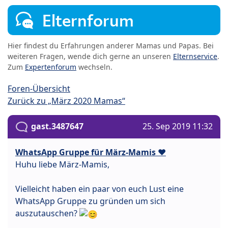
Elternforum
Hier findest du Erfahrungen anderer Mamas und Papas. Bei
weiteren Fragen, wende dich gerne an unseren
Elternservice
.
Zum
Expertenforum
wechseln.
Foren-Übersicht
Zurück zu „März 2020 Mamas“
gast.3487647
25. Sep 2019 11:32
WhatsApp Gruppe für März-Mamis ❤️
Huhu liebe März-Mamis,
Vielleicht haben ein paar von euch Lust eine
WhatsApp Gruppe zu gründen um sich
auszutauschen?