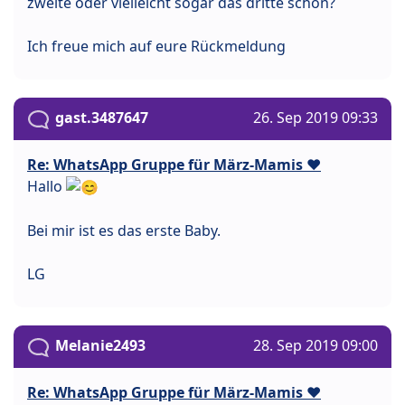
zweite oder vielleicht sogar das dritte schon?
Ich freue mich auf eure Rückmeldung
gast.3487647
26. Sep 2019 09:33
Re: WhatsApp Gruppe für März-Mamis ❤️
Hallo
Bei mir ist es das erste Baby.
LG
Melanie2493
28. Sep 2019 09:00
Re: WhatsApp Gruppe für März-Mamis ❤️