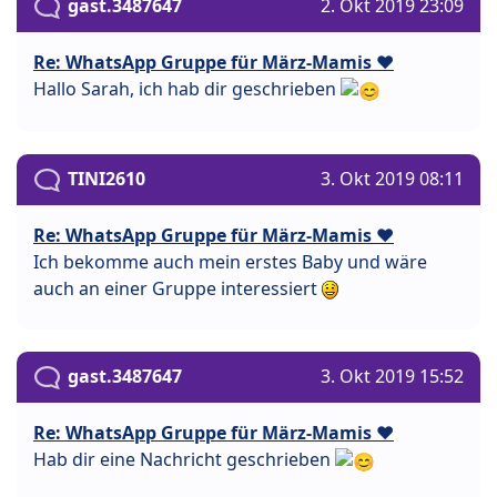
gast.3487647
2. Okt 2019 23:09
Re: WhatsApp Gruppe für März-Mamis ❤️
Hallo Sarah, ich hab dir geschrieben
TINI2610
3. Okt 2019 08:11
Re: WhatsApp Gruppe für März-Mamis ❤️
Ich bekomme auch mein erstes Baby und wäre
auch an einer Gruppe interessiert
gast.3487647
3. Okt 2019 15:52
Re: WhatsApp Gruppe für März-Mamis ❤️
Hab dir eine Nachricht geschrieben