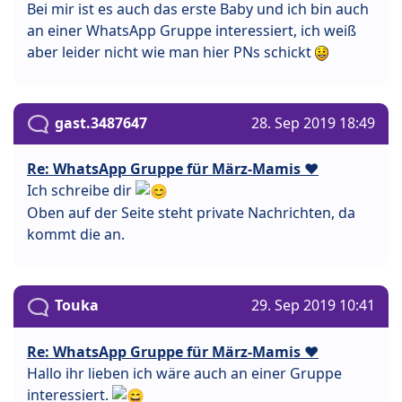
Bei mir ist es auch das erste Baby und ich bin auch
an einer WhatsApp Gruppe interessiert, ich weiß
aber leider nicht wie man hier PNs schickt
gast.3487647
28. Sep 2019 18:49
Re: WhatsApp Gruppe für März-Mamis ❤️
Ich schreibe dir
Oben auf der Seite steht private Nachrichten, da
kommt die an.
Touka
29. Sep 2019 10:41
Re: WhatsApp Gruppe für März-Mamis ❤️
Hallo ihr lieben ich wäre auch an einer Gruppe
interessiert.