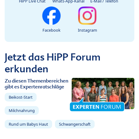
HiPP Live Chat
Whats-App-Kanal
E-Mail / Telefon
Facebook
Instagram
Jetzt das HiPP Forum
erkunden
Zu diesen Themenbereichen
gibt es Expertenratschläge
Beikost-Start
Milchnahrung
Rund um Babys Haut
Schwangerschaft