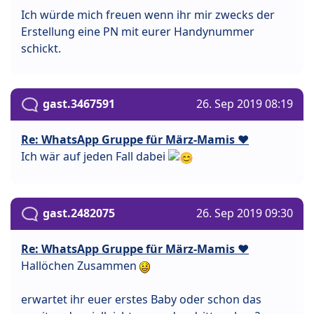
Ich würde mich freuen wenn ihr mir zwecks der
Erstellung eine PN mit eurer Handynummer
schickt.
gast.3467591
26. Sep 2019 08:19
Re: WhatsApp Gruppe für März-Mamis ❤️
Ich wär auf jeden Fall dabei
gast.2482075
26. Sep 2019 09:30
Re: WhatsApp Gruppe für März-Mamis ❤️
Hallöchen Zusammen
erwartet ihr euer erstes Baby oder schon das