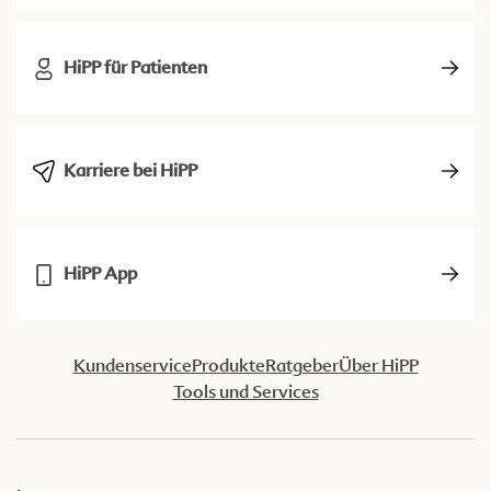
HiPP für Patienten
Karriere bei HiPP
HiPP App
Kundenservice
Produkte
Ratgeber
Über HiPP
Tools und Services