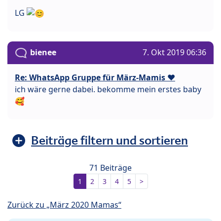
LG
bienee
7. Okt 2019 06:36
Re: WhatsApp Gruppe für März-Mamis ❤️
ich wäre gerne dabei. bekomme mein erstes baby
🥰
Beiträge filtern und sortieren
71 Beiträge
1
2
3
4
5
>
Zurück zu „März 2020 Mamas“